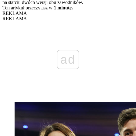
na starciu dwóch wersji obu zawodników.
Ten artykuł przeczytasz w
1 minutę.
REKLAMA
REKLAMA
ad