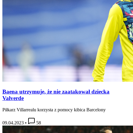
Baena utrzymuje, że nie zaatakował dziecka
Valverde
Piłkarz Villarrealu korzysta z pomocy kibica Barcelony
09.04.2023
•
58