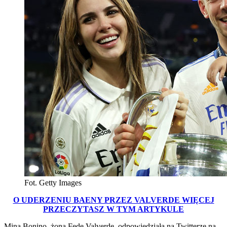
Fot. Getty Images
O UDERZENIU BAENY PRZEZ VALVERDE WIĘCEJ
PRZECZYTASZ W TYM ARTYKULE
Mina Bonino, żona Fede Valverde, odpowiedziała na Twitterze na