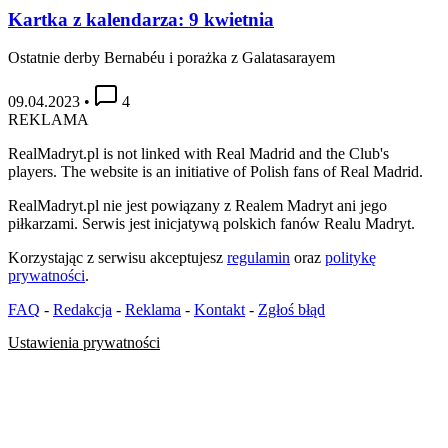
Kartka z kalendarza: 9 kwietnia
Ostatnie derby Bernabéu i porażka z Galatasarayem
09.04.2023
•
4
REKLAMA
RealMadryt.pl is not linked with Real Madrid and the Club's
players. The website is an initiative of Polish fans of Real Madrid.
RealMadryt.pl nie jest powiązany z Realem Madryt ani jego
piłkarzami. Serwis jest inicjatywą polskich fanów Realu Madryt.
Korzystając z serwisu akceptujesz
regulamin
oraz
politykę
prywatności
.
FAQ
-
Redakcja
-
Reklama
-
Kontakt
-
Zgłoś błąd
Ustawienia prywatności