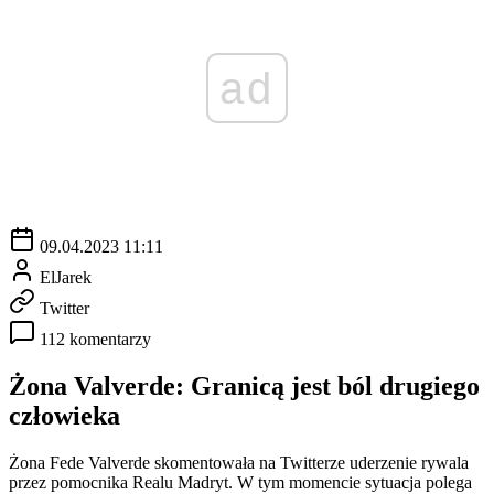
ad
09.04.2023 11:11
ElJarek
Twitter
112 komentarzy
Żona Valverde: Granicą jest ból drugiego
człowieka
Żona Fede Valverde skomentowała na Twitterze uderzenie rywala
przez pomocnika Realu Madryt. W tym momencie sytuacja polega