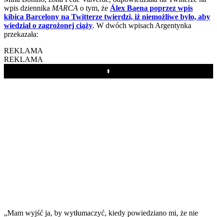
wpis dziennika
MARCA
o tym, że
Álex Baena poprzez wpis
kibica Barcelony na Twitterze twierdzi, iż niemożliwe było, aby
wiedział o zagrożonej ciąży
. W dwóch wpisach Argentynka
przekazała:
REKLAMA
REKLAMA
Play
„Mam wyjść ja, by wytłumaczyć, kiedy powiedziano mi, że nie