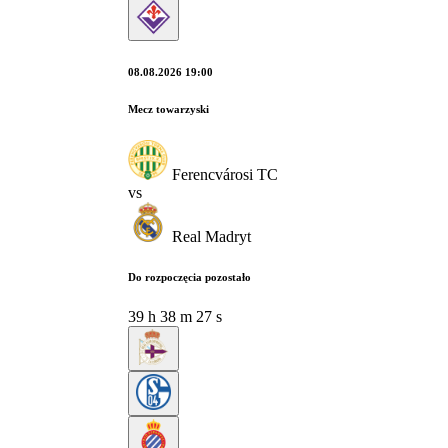
08.08.2026 19:00
Mecz towarzyski
Ferencvárosi TC
vs
Real Madryt
Do rozpoczęcia pozostało
39
h
38
m
26
s