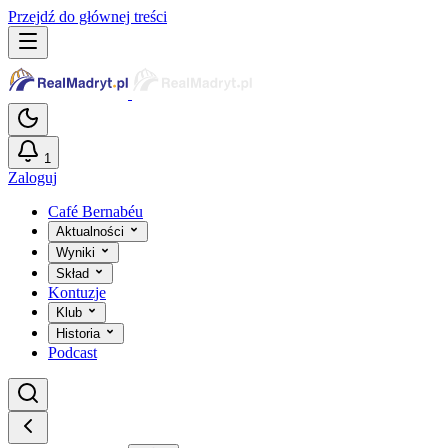
Przejdź do głównej treści
1
Zaloguj
Café Bernabéu
Aktualności
Wyniki
Skład
Kontuzje
Klub
Historia
Podcast