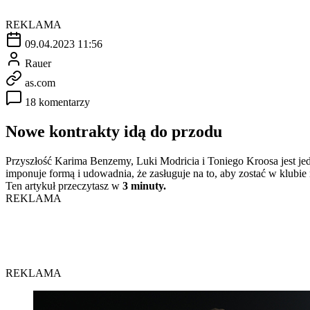
REKLAMA
09.04.2023 11:56
Rauer
as.com
18 komentarzy
Nowe kontrakty idą do przodu
Przyszłość Karima Benzemy, Luki Modricia i Toniego Kroosa jest je
imponuje formą i udowadnia, że zasługuje na to, aby zostać w klubie 
Ten artykuł przeczytasz w
3 minuty.
REKLAMA
REKLAMA