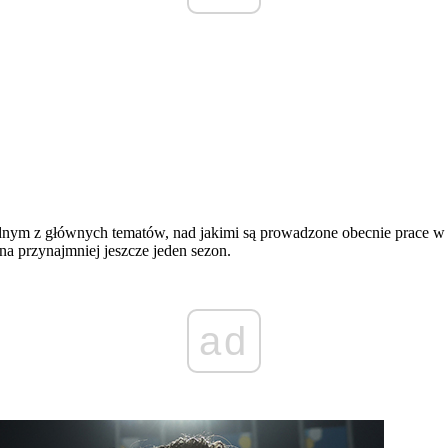
dnym z głównych tematów, nad jakimi są prowadzone obecnie prace w b
na przynajmniej jeszcze jeden sezon.
ad