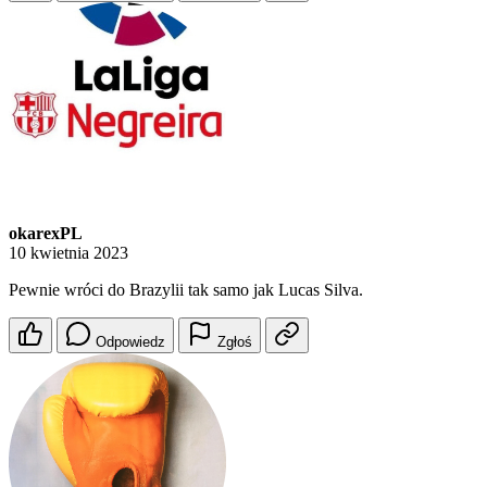
okarexPL
10 kwietnia 2023
Pewnie wróci do Brazylii tak samo jak Lucas Silva.
Odpowiedz
Zgłoś