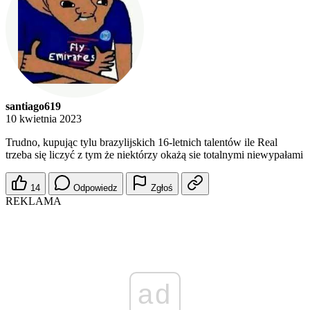
santiago619
10 kwietnia 2023
Trudno, kupując tylu brazylijskich 16-letnich talentów ile Real
trzeba się liczyć z tym że niektórzy okażą sie totalnymi niewypałami
14
Odpowiedz
Zgłoś
REKLAMA
ad