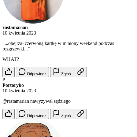
rastamarian
10 kwietnia 2023
"...obejrzał czerwoną kartkę w miniony weekend podczas
rozgrzewki..."
WHAT?
Odpowiedz
Zgłoś
P
Portoryko
10 kwietnia 2023
@rastamarian
nawyzywał sędziego
Odpowiedz
Zgłoś