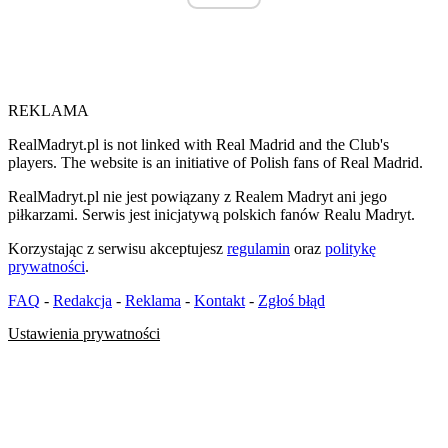
REKLAMA
RealMadryt.pl is not linked with Real Madrid and the Club's
players. The website is an initiative of Polish fans of Real Madrid.
RealMadryt.pl nie jest powiązany z Realem Madryt ani jego
piłkarzami. Serwis jest inicjatywą polskich fanów Realu Madryt.
Korzystając z serwisu akceptujesz
regulamin
oraz
politykę
prywatności
.
FAQ
-
Redakcja
-
Reklama
-
Kontakt
-
Zgłoś błąd
Ustawienia prywatności