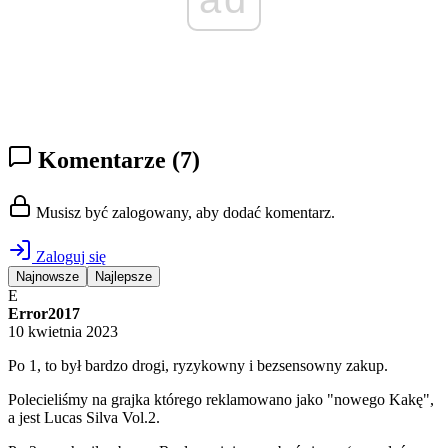
Komentarze
(7)
Musisz być zalogowany, aby dodać komentarz.
Zaloguj się
Najnowsze
Najlepsze
E
Error2017
10 kwietnia 2023
Po 1, to był bardzo drogi, ryzykowny i bezsensowny zakup.
Polecieliśmy na grajka którego reklamowano jako "nowego Kakę",
a jest Lucas Silva Vol.2.