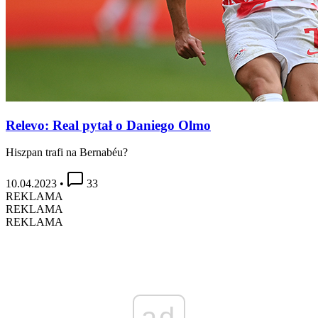
Relevo: Real pytał o Daniego Olmo
Hiszpan trafi na Bernabéu?
10.04.2023
•
33
REKLAMA
REKLAMA
REKLAMA
ad