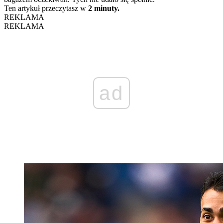
Ten artykuł przeczytasz w
2 minuty.
REKLAMA
REKLAMA
ad