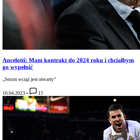
Ancelotti: Mam kontrakt do 2024 roku i chciałbym
go wypełnić
„Sezon wciąż jest otwarty”
10.04.2023
•
15