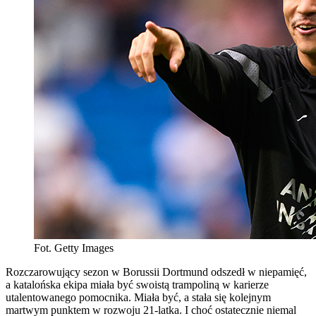
Fot. Getty Images
Rozczarowujący sezon w Borussii Dortmund odszedł w niepamięć,
a katalońska ekipa miała być swoistą trampoliną w karierze
utalentowanego pomocnika. Miała być, a stała się kolejnym
martwym punktem w rozwoju 21-latka. I choć ostatecznie niemal