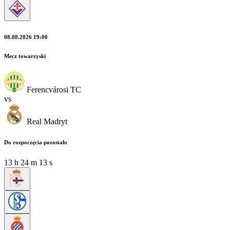
08.08.2026 19:00
Mecz towarzyski
Ferencvárosi TC
vs
Real Madryt
Do rozpoczęcia pozostało
13
h
24
m
12
s