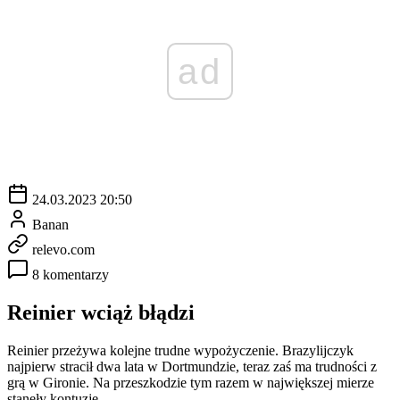
ad
24.03.2023 20:50
Banan
relevo.com
8 komentarzy
Reinier wciąż błądzi
Reinier przeżywa kolejne trudne wypożyczenie. Brazylijczyk
najpierw stracił dwa lata w Dortmundzie, teraz zaś ma trudności z
grą w Gironie. Na przeszkodzie tym razem w największej mierze
stanęły kontuzje.