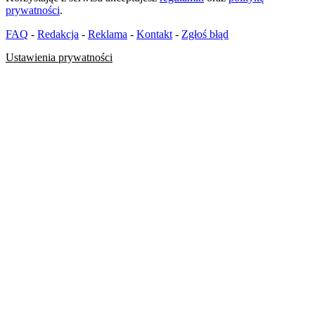
prywatności
.
FAQ
-
Redakcja
-
Reklama
-
Kontakt
-
Zgłoś błąd
Ustawienia prywatności