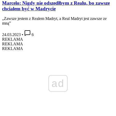
Marcelo: Nigdy nie odszedłbym z Realu, bo zawsze
chciałem być w Madrycie
„Zawsze jestem z Realem Madryt, a Real Madryt jest zawsze ze
mną”
24.03.2023
•
6
REKLAMA
REKLAMA
REKLAMA
ad