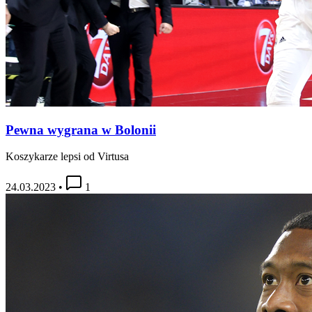
Pewna wygrana w Bolonii
Koszykarze lepsi od Virtusa
24.03.2023
•
1