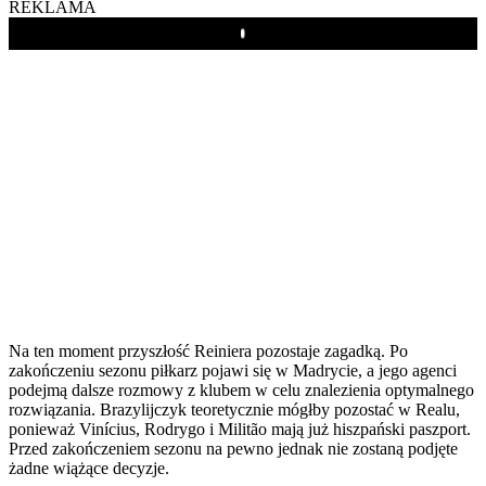
REKLAMA
Play
Na ten moment przyszłość Reiniera pozostaje zagadką. Po
zakończeniu sezonu piłkarz pojawi się w Madrycie, a jego agenci
podejmą dalsze rozmowy z klubem w celu znalezienia optymalnego
rozwiązania. Brazylijczyk teoretycznie mógłby pozostać w Realu,
ponieważ Vinícius, Rodrygo i Militão mają już hiszpański paszport.
Przed zakończeniem sezonu na pewno jednak nie zostaną podjęte
żadne wiążące decyzje.