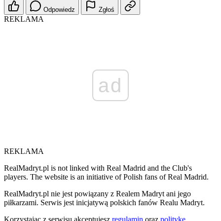
Odpowiedz
Zgłoś
REKLAMA
ad
REKLAMA
RealMadryt.pl is not linked with Real Madrid and the Club's
players. The website is an initiative of Polish fans of Real Madrid.
RealMadryt.pl nie jest powiązany z Realem Madryt ani jego
piłkarzami. Serwis jest inicjatywą polskich fanów Realu Madryt.
Korzystając z serwisu akceptujesz
regulamin
oraz
politykę