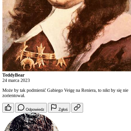
TeddyBear
24 marca 2023
Może by tak podmienić Gabiego Veigę na Reniera, to nikt by się nie
zorientował.
Odpowiedz
Zgłoś