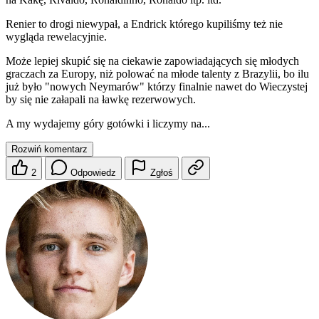
Renier to drogi niewypał, a Endrick którego kupiliśmy też nie
wygląda rewelacyjnie.
Może lepiej skupić się na ciekawie zapowiadających się młodych
graczach za Europy, niż polować na młode talenty z Brazylii, bo ilu
już było "nowych Neymarów" którzy finalnie nawet do Wieczystej
by się nie załapali na ławkę rezerwowych.
A my wydajemy góry gotówki i liczymy na...
Rozwiń komentarz
2
Odpowiedz
Zgłoś