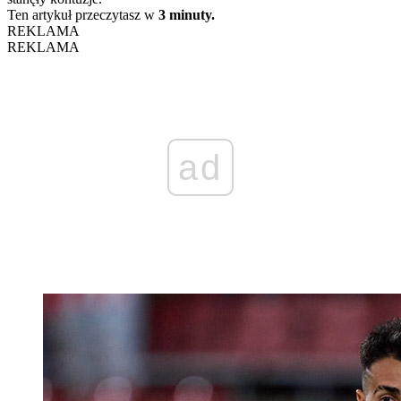
Ten artykuł przeczytasz w
3 minuty.
REKLAMA
REKLAMA
ad