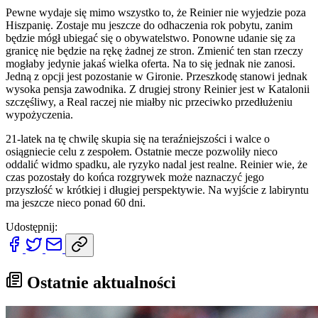
Pewne wydaje się mimo wszystko to, że Reinier nie wyjedzie poza
Hiszpanię. Zostaje mu jeszcze do odhaczenia rok pobytu, zanim
będzie mógł ubiegać się o obywatelstwo. Ponowne udanie się za
granicę nie będzie na rękę żadnej ze stron. Zmienić ten stan rzeczy
mogłaby jedynie jakaś wielka oferta. Na to się jednak nie zanosi.
Jedną z opcji jest pozostanie w Gironie. Przeszkodę stanowi jednak
wysoka pensja zawodnika. Z drugiej strony Reinier jest w Katalonii
szczęśliwy, a Real raczej nie miałby nic przeciwko przedłużeniu
wypożyczenia.
21-latek na tę chwilę skupia się na teraźniejszości i walce o
osiągniecie celu z zespołem. Ostatnie mecze pozwoliły nieco
oddalić widmo spadku, ale ryzyko nadal jest realne. Reinier wie, że
czas pozostały do końca rozgrywek może naznaczyć jego
przyszłość w krótkiej i długiej perspektywie. Na wyjście z labiryntu
ma jeszcze nieco ponad 60 dni.
Udostępnij:
Ostatnie aktualności