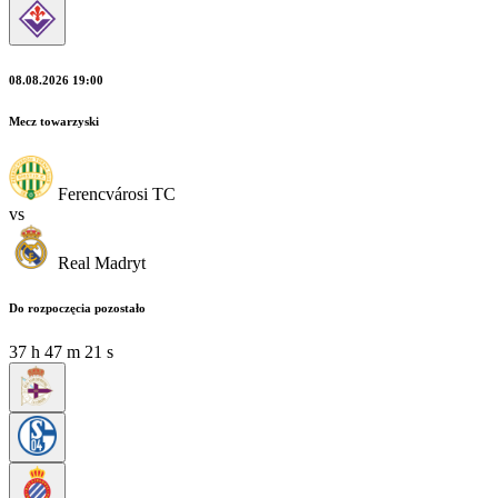
08.08.2026 19:00
Mecz towarzyski
Ferencvárosi TC
vs
Real Madryt
Do rozpoczęcia pozostało
37
h
47
m
19
s