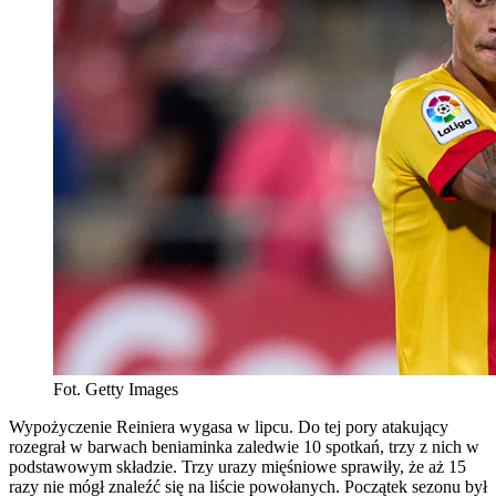
Fot. Getty Images
Wypożyczenie Reiniera wygasa w lipcu. Do tej pory atakujący
rozegrał w barwach beniaminka zaledwie 10 spotkań, trzy z nich w
podstawowym składzie. Trzy urazy mięśniowe sprawiły, że aż 15
razy nie mógł znaleźć się na liście powołanych. Początek sezonu był