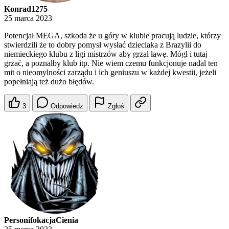
Konrad1275
25 marca 2023
Potencjał MEGA, szkoda że u góry w klubie pracują ludzie, którzy
stwierdzili że to dobry pomysł wysłać dzieciaka z Brazylii do
niemieckiego klubu z ligi mistrzów aby grzał ławę. Mógł i tutaj
grzać, a poznałby klub itp. Nie wiem czemu funkcjonuje nadal ten
mit o nieomylności zarządu i ich geniuszu w każdej kwestii, jeżeli
popełniają też dużo błędów.
3
Odpowiedz
Zgłoś
PersonifokacjaCienia