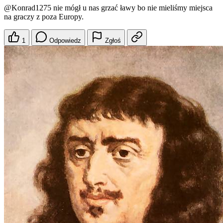
@Konrad1275
nie mógł u nas grzać ławy bo nie mieliśmy miejsca
na graczy z poza Europy.
1
Odpowiedz
Zgłoś