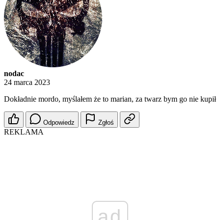
nodac
24 marca 2023
Dokładnie mordo, myślałem że to marian, za twarz bym go nie kupił
Odpowiedz
Zgłoś
REKLAMA
ad