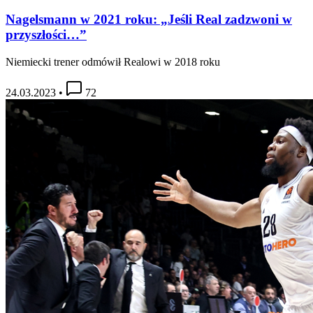
Nagelsmann w 2021 roku: „Jeśli Real zadzwoni w
przyszłości…”
Niemiecki trener odmówił Realowi w 2018 roku
24.03.2023
•
72