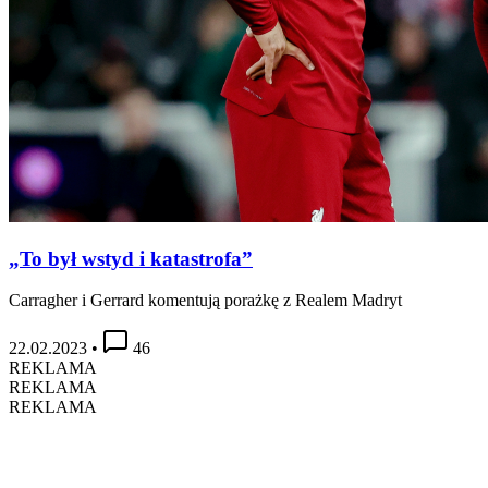
„To był wstyd i katastrofa”
Carragher i Gerrard komentują porażkę z Realem Madryt
22.02.2023
•
46
REKLAMA
REKLAMA
REKLAMA