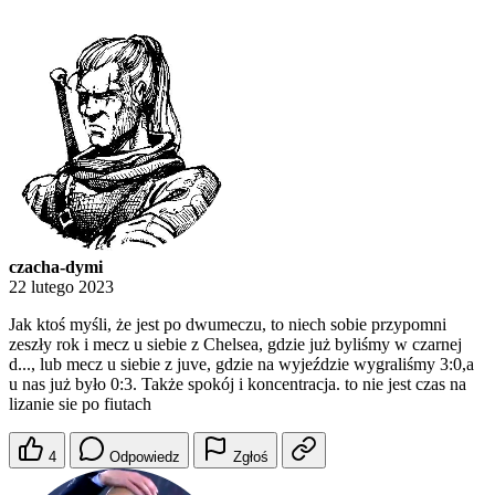
czacha-dymi
22 lutego 2023
Jak ktoś myśli, że jest po dwumeczu, to niech sobie przypomni
zeszły rok i mecz u siebie z Chelsea, gdzie już byliśmy w czarnej
d..., lub mecz u siebie z juve, gdzie na wyjeździe wygraliśmy 3:0,a
u nas już było 0:3. Także spokój i koncentracja. to nie jest czas na
lizanie sie po fiutach
4
Odpowiedz
Zgłoś