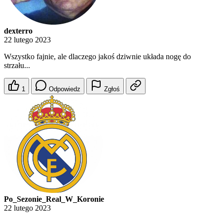
dexterro
22 lutego 2023
Wszystko fajnie, ale dlaczego jakoś dziwnie układa nogę do
strzału...
1
Odpowiedz
Zgłoś
Po_Sezonie_Real_W_Koronie
22 lutego 2023