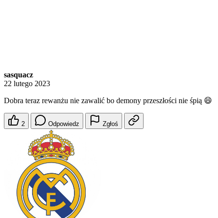
sasquacz
22 lutego 2023
Dobra teraz rewanżu nie zawalić bo demony przeszłości nie śpią 😄
2
Odpowiedz
Zgłoś