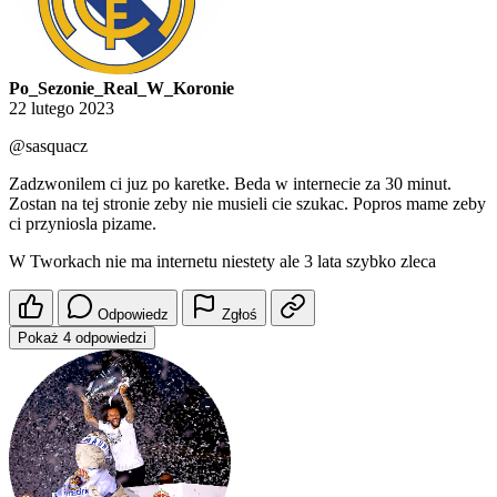
Po_Sezonie_Real_W_Koronie
22 lutego 2023
@sasquacz
Zadzwonilem ci juz po karetke. Beda w internecie za 30 minut.
Zostan na tej stronie zeby nie musieli cie szukac. Popros mame zeby
ci przyniosla pizame.
W Tworkach nie ma internetu niestety ale 3 lata szybko zleca
Odpowiedz
Zgłoś
Pokaż 4 odpowiedzi