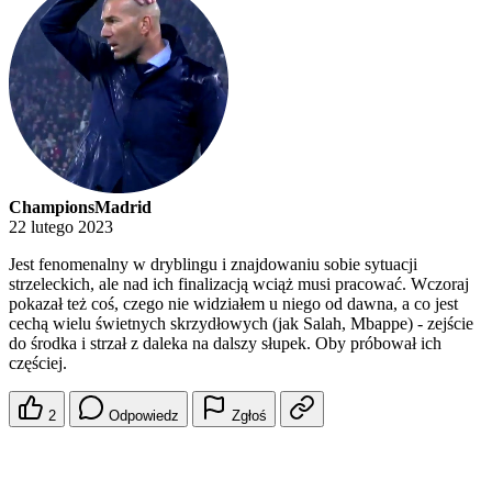
ChampionsMadrid
22 lutego 2023
Jest fenomenalny w dryblingu i znajdowaniu sobie sytuacji
strzeleckich, ale nad ich finalizacją wciąż musi pracować. Wczoraj
pokazał też coś, czego nie widziałem u niego od dawna, a co jest
cechą wielu świetnych skrzydłowych (jak Salah, Mbappe) - zejście
do środka i strzał z daleka na dalszy słupek. Oby próbował ich
częściej.
2
Odpowiedz
Zgłoś