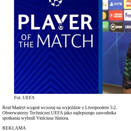
Fot. UEFA
Real Madryt wygrał wczoraj na wyjeździe z Liverpoolem 5:2.
Obserwatorzy Techniczni UEFA jako najlepszego zawodnika
spotkania wybrali Viníciusa Júniora.
REKLAMA