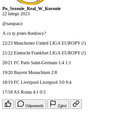
Po_Sezonie_Real_W_Koronie
22 lutego 2023
@sasquacz
A co ty jestes 8ordowy?
22/23 Manchester United LIGA EUROPY (!)
21/22 Eintracht Frankfurt LIGA EUROPY (!)
20/21 FC Paris Saint-Germain 1:4 1:1
19/20 Bayern Monachium 2:8
18/19 FC Liverpool Liverpool 3:0 0:4
17/18 AS Roma 4:1 0:3
Odpowiedz
Zgłoś