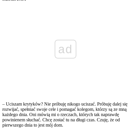
ad
– Uciszam krytyków? Nie próbuję nikogo uciszać. Próbuję dalej się
rozwijać, spełniać swoje cele i pomagać kolegom, którzy są ze mną
każdego dnia. Oni mówią mi o rzeczach, których tak naprawdę
powinienem słuchać. Chcę zostać tu na długi czas. Czuję, że od
pierwszego dnia to jest mój dom.