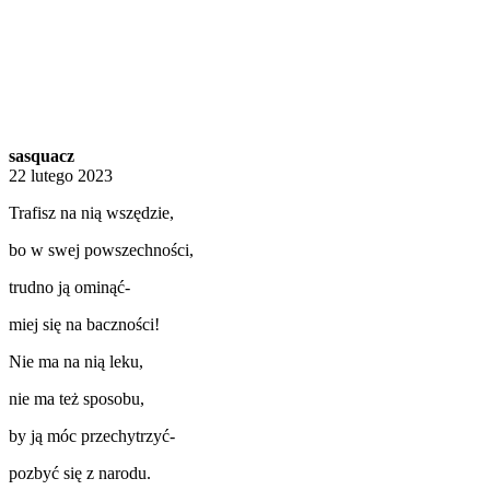
sasquacz
22 lutego 2023
Trafisz na nią wszędzie,
bo w swej powszechności,
trudno ją ominąć-
miej się na baczności!
Nie ma na nią leku,
nie ma też sposobu,
by ją móc przechytrzyć-
pozbyć się z narodu.