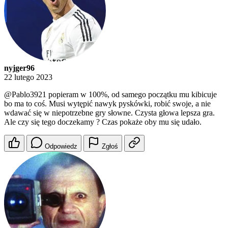
nyjger96
22 lutego 2023
@Pablo3921
popieram w 100%, od samego początku mu kibicuje
bo ma to coś. Musi wytępić nawyk pyskówki, robić swoje, a nie
wdawać się w niepotrzebne gry słowne. Czysta głowa lepsza gra.
Ale czy się tego doczekamy ? Czas pokaże oby mu się udało.
Odpowiedz
Zgłoś