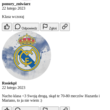
ponury_zniwiarz
22 lutego 2023
Klasa wczoraj
Odpowiedz
Zgłoś
Rosiekpl
22 lutego 2023
Nacho klasa <3 Swoją drogą, skąd te 70-80 meczów Hazarda i
Mariano, to ja nie wiem :)