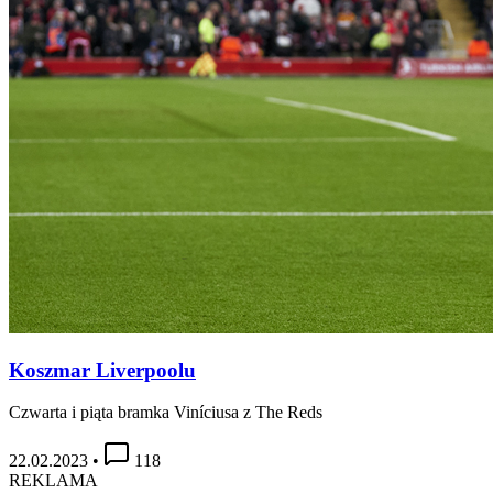
Koszmar Liverpoolu
Czwarta i piąta bramka Viníciusa z The Reds
22.02.2023
•
118
REKLAMA