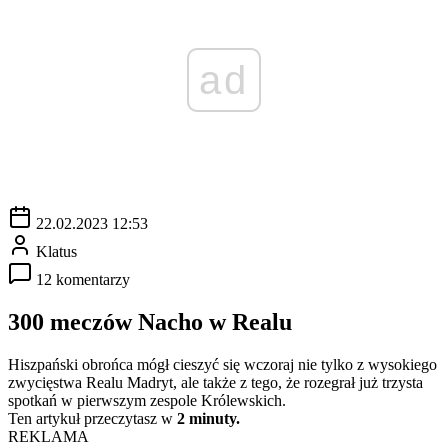
ad
22.02.2023 12:53
Klatus
12 komentarzy
300 meczów Nacho w Realu
Hiszpański obrońca mógł cieszyć się wczoraj nie tylko z wysokiego
zwycięstwa Realu Madryt, ale także z tego, że rozegrał już trzysta
spotkań w pierwszym zespole Królewskich.
Ten artykuł przeczytasz w
2 minuty.
REKLAMA