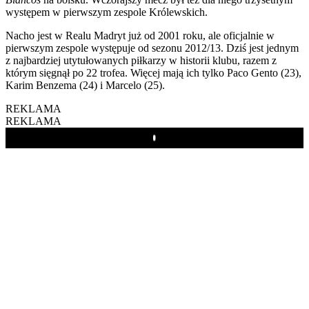
występem w pierwszym zespole Królewskich.
Nacho jest w Realu Madryt już od 2001 roku, ale oficjalnie w
pierwszym zespole występuje od sezonu 2012/13. Dziś jest jednym
z najbardziej utytułowanych piłkarzy w historii klubu, razem z
którym sięgnął po 22 trofea. Więcej mają ich tylko Paco Gento (23),
Karim Benzema (24) i Marcelo (25).
REKLAMA
REKLAMA
Play