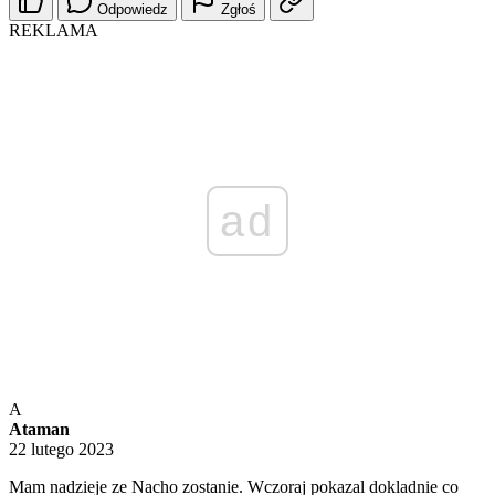
Odpowiedz
Zgłoś
REKLAMA
ad
A
Ataman
22 lutego 2023
Mam nadzieje ze Nacho zostanie. Wczoraj pokazal dokladnie co