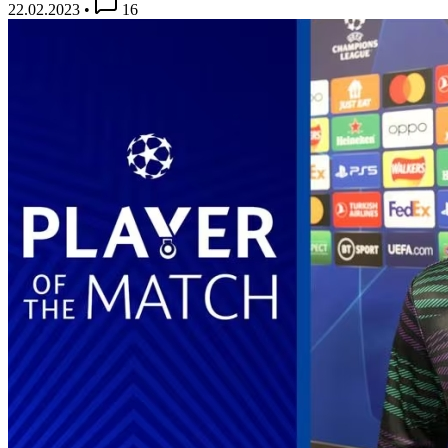
22.02.2023
•
16