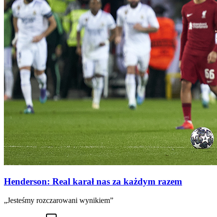
Henderson: Real karał nas za każdym razem
„Jesteśmy rozczarowani wynikiem”