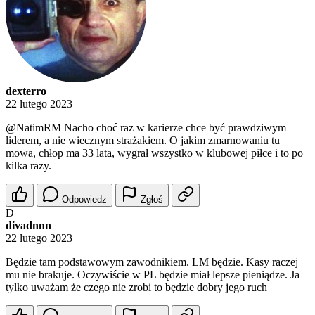
dexterro
22 lutego 2023
@NatimRM
Nacho choć raz w karierze chce być prawdziwym
liderem, a nie wiecznym strażakiem. O jakim zmarnowaniu tu
mowa, chłop ma 33 lata, wygrał wszystko w klubowej piłce i to po
kilka razy.
Odpowiedz
Zgłoś
D
divadnnn
22 lutego 2023
Będzie tam podstawowym zawodnikiem. LM będzie. Kasy raczej
mu nie brakuje. Oczywiście w PL będzie miał lepsze pieniądze. Ja
tylko uważam że czego nie zrobi to będzie dobry jego ruch