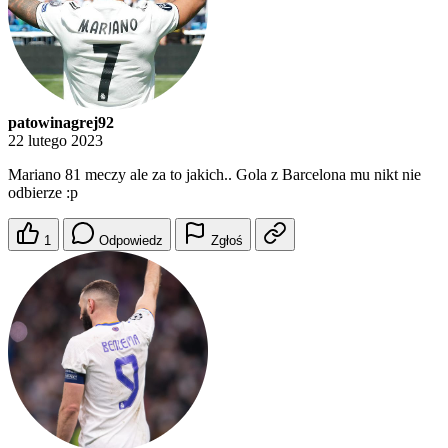
patowinagrej92
22 lutego 2023
Mariano 81 meczy ale za to jakich.. Gola z Barcelona mu nikt nie
odbierze :p
1
Odpowiedz
Zgłoś