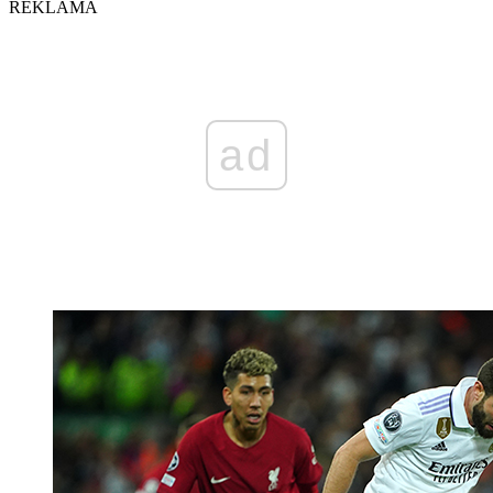
REKLAMA
ad