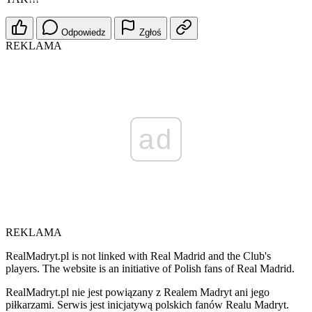
Odpowiedz
Zgłoś
REKLAMA
ad
REKLAMA
RealMadryt.pl is not linked with Real Madrid and the Club's
players. The website is an initiative of Polish fans of Real Madrid.
RealMadryt.pl nie jest powiązany z Realem Madryt ani jego
piłkarzami. Serwis jest inicjatywą polskich fanów Realu Madryt.