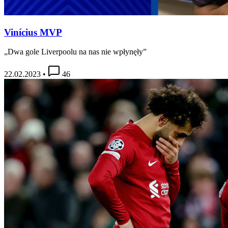
Vinícius MVP
„Dwa gole Liverpoolu na nas nie wpłynęły”
22.02.2023
•
46