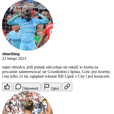
s0mething
22 lutego 2023
super obrońca, jeśli jednak zdecyduje sie odejść to trzeba na
poważnie zainteresować sie Gvardiolem z lipska. Gośc jest świetny
i ma tylko 21 lat, oglądam własnie RB Lipsk v City i jest kozaczek.
Odpowiedz
Zgłoś