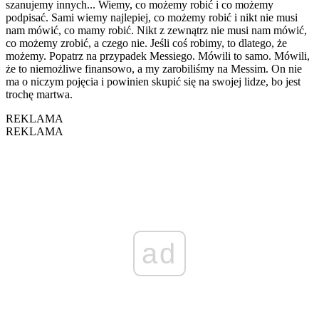
szanujemy innych... Wiemy, co możemy robić i co możemy
podpisać. Sami wiemy najlepiej, co możemy robić i nikt nie musi
nam mówić, co mamy robić. Nikt z zewnątrz nie musi nam mówić,
co możemy zrobić, a czego nie. Jeśli coś robimy, to dlatego, że
możemy. Popatrz na przypadek Messiego. Mówili to samo. Mówili,
że to niemożliwe finansowo, a my zarobiliśmy na Messim. On nie
ma o niczym pojęcia i powinien skupić się na swojej lidze, bo jest
trochę martwa.
REKLAMA
REKLAMA
ad