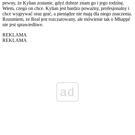
pewny, że Kylian zostanie, gdyż dobrze znam go i jego rodzinę.
Wiem, czego on chce. Kylian jest bardzo poważny, profesjonalny i
chce wygrywać oraz grać, a pieniądze nie mają dla niego znaczenia.
Rozumiem, że Real jest rozczarowany, ale mówienie tak o Mbappé
nie jest sprawiedliwe.
REKLAMA
REKLAMA
ad