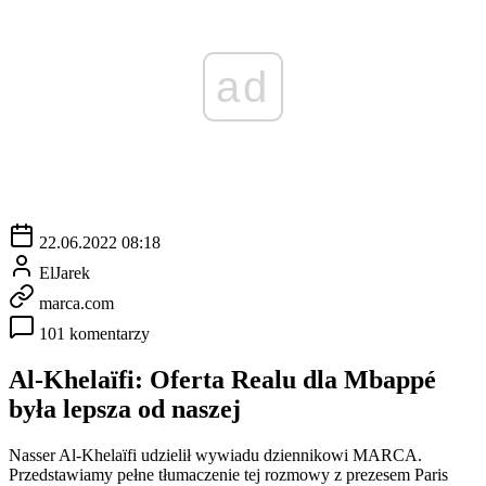
ad
22.06.2022 08:18
ElJarek
marca.com
101 komentarzy
Al-Khelaïfi: Oferta Realu dla Mbappé
była lepsza od naszej
Nasser Al-Khelaïfi udzielił wywiadu dziennikowi MARCA.
Przedstawiamy pełne tłumaczenie tej rozmowy z prezesem Paris