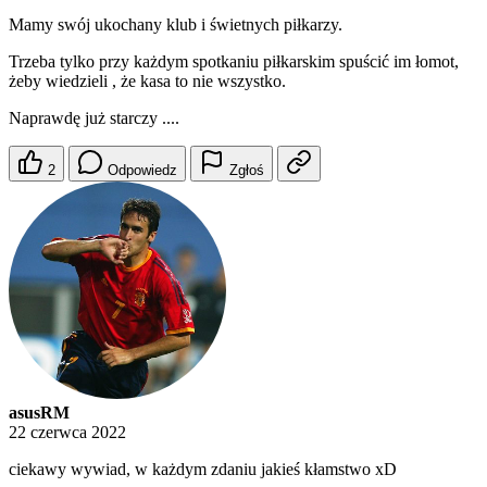
Mamy swój ukochany klub i świetnych piłkarzy.
Trzeba tylko przy każdym spotkaniu piłkarskim spuścić im łomot,
żeby wiedzieli , że kasa to nie wszystko.
Naprawdę już starczy ....
2
Odpowiedz
Zgłoś
asusRM
22 czerwca 2022
ciekawy wywiad, w każdym zdaniu jakieś kłamstwo xD