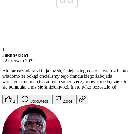
J
JakubekRM
22 czerwca 2022
Ale farmazoniarz xD.. ja już się śmieje z tego co ona gada xd. I tak
wiadomo że odkąd chcieliśmy tego francuskiego żabojada
wyciągnąć od nich to żadnych super rzeczy mówić nie będzie. Oni
się pompują, a my się śmiejemy xd. Im to tylko pozostalo xd.
1
Odpowiedz
Zgłoś