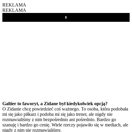
REKLAMA
REKLAMA
Play
Galtier to faworyt, a Zidane był kiedykolwiek opcją?
O Zidanie chcę powiedzieć coś ważnego. To osoba, która podobała
mi się jako piłkarz i podoba mi się jako trener, ale nigdy nie
rozmawialiśmy z nim bezpośrednio ani pośrednio. Bardzo go
szanuję i bardzo go cenię. Wiele rzeczy pojawiło się w mediach, ale
nigdy z nim nie rozmawialiśmy.