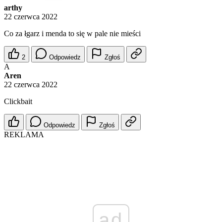
arthy
22 czerwca 2022
Co za łgarz i menda to się w pale nie mieści
2
Odpowiedz
Zgłoś
A
Aren
22 czerwca 2022
Clickbait
Odpowiedz
Zgłoś
REKLAMA
ad