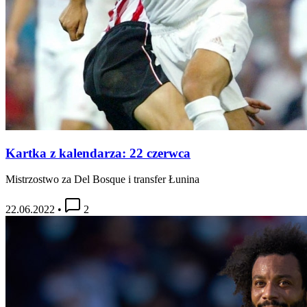
Kartka z kalendarza: 22 czerwca
Mistrzostwo za Del Bosque i transfer Łunina
22.06.2022
•
2