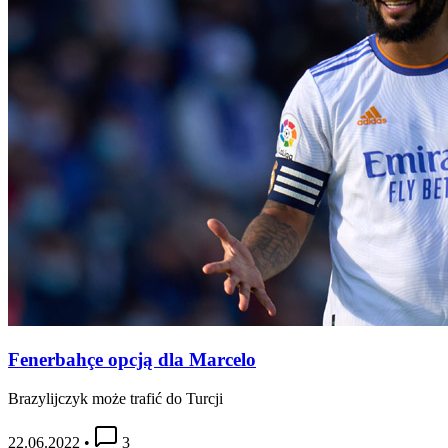
Fenerbahçe opcją dla Marcelo
Brazylijczyk może trafić do Turcji
22.06.2022
•
3