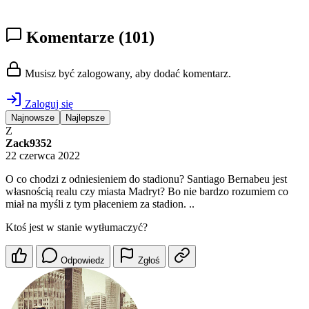
Komentarze
(101)
Musisz być zalogowany, aby dodać komentarz.
Zaloguj się
Najnowsze
Najlepsze
Z
Zack9352
22 czerwca 2022
O co chodzi z odniesieniem do stadionu? Santiago Bernabeu jest
własnością realu czy miasta Madryt? Bo nie bardzo rozumiem co
miał na myśli z tym płaceniem za stadion. ..
Ktoś jest w stanie wytłumaczyć?
Odpowiedz
Zgłoś