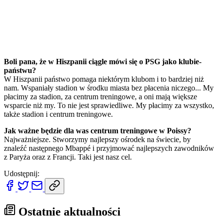
Boli pana, że w Hiszpanii ciągle mówi się o PSG jako klubie-
państwu?
W Hiszpanii państwo pomaga niektórym klubom i to bardziej niż
nam. Wspaniały stadion w środku miasta bez płacenia niczego... My
płacimy za stadion, za centrum treningowe, a oni mają większe
wsparcie niż my. To nie jest sprawiedliwe. My płacimy za wszystko,
także stadion i centrum treningowe.
Jak ważne będzie dla was centrum treningowe w Poissy?
Najważniejsze. Stworzymy najlepszy ośrodek na świecie, by
znaleźć następnego Mbappé i przyjmować najlepszych zawodników
z Paryża oraz z Francji. Taki jest nasz cel.
Udostępnij:
Ostatnie aktualności