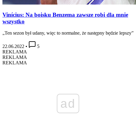
Vinícius: Na boisku Benzema zawsze robi dla mnie
wszystko
„Ten sezon był udany, więc to normalne, że następny będzie lepszy”
22.06.2022
•
5
REKLAMA
REKLAMA
REKLAMA
ad