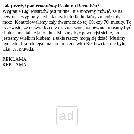
Jak przeżył pan
remontadę
Realu na Bernabéu?
Wygranie Ligi Mistrzów jest trudne i nie możemy mówić, że na
pewno ją wygramy. Jednak doszło do faulu, który zmienił cały
mecz. Kontrolowaliśmy cały dwumecz do tej 60. czy 70. minuty. To
oczywiste, że doświadczenie ma znaczenie, na pewno i musimy być
silniejsi mentalnie jako klub. Musimy być pewniejsi siebie, bo
jesteśmy wielkim klubem, a takie rzeczy mogą się dziać. Musimy
być jednak solidniejsi i na końcu przeciwko Realowi tak nie było,
taka jest prawda.
REKLAMA
REKLAMA
ad