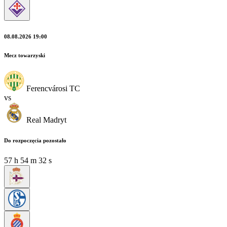
08.08.2026 19:00
Mecz towarzyski
Ferencvárosi TC
vs
Real Madryt
Do rozpoczęcia pozostało
57
h
54
m
30
s