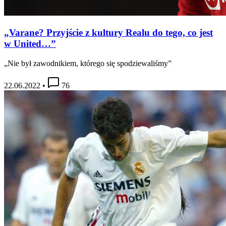
„Varane? Przyjście z kultury Realu do tego, co jest
w United…”
„Nie był zawodnikiem, którego się spodziewaliśmy”
22.06.2022
•
76