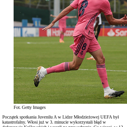
Fot. Getty Images
Początek spotkania Juvenilu A w Lidze Młodzieżowej UEFA był
katastrofalny. Włosi już w 3. minucie wykorzystali błąd w