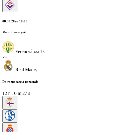
08.08.2026 19:00
Mecz towarzyski
Ferencvárosi TC
vs
Real Madryt
Do rozpoczęcia pozostało
12
h
16
m
25
s