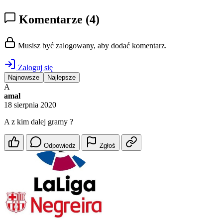
Komentarze
(4)
Musisz być zalogowany, aby dodać komentarz.
Zaloguj się
Najnowsze
Najlepsze
A
amal
18 sierpnia 2020
A z kim dalej gramy ?
Odpowiedz
Zgłoś