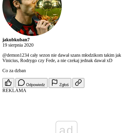
jakubkuban7
19 sierpnia 2020
@demon1234
cały sezon nie dawał szans młodzikom takim jak
Vinicius, Rodrygo czy Fede, a nie czekaj jednak dawał xD
Co za dzban
Odpowiedz
Zgłoś
REKLAMA
ad