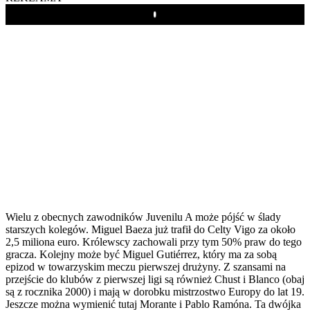
Play
Wielu z obecnych zawodników Juvenilu A może pójść w ślady
starszych kolegów. Miguel Baeza już trafił do Celty Vigo za około
2,5 miliona euro. Królewscy zachowali przy tym 50% praw do tego
gracza. Kolejny może być Miguel Gutiérrez, który ma za sobą
epizod w towarzyskim meczu pierwszej drużyny. Z szansami na
przejście do klubów z pierwszej ligi są również Chust i Blanco (obaj
są z rocznika 2000) i mają w dorobku mistrzostwo Europy do lat 19.
Jeszcze można wymienić tutaj Morante i Pablo Ramóna. Ta dwójka