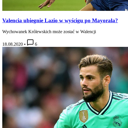
Valencia ubiegnie Lazio w wyścigu po Mayorala?
Wychowanek Królewskich może zostać w Walencji
18.08.2020
•
6