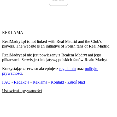
REKLAMA
RealMadryt.pl is not linked with Real Madrid and the Club's
players. The website is an initiative of Polish fans of Real Madrid.
RealMadryt.pl nie jest powiązany z Realem Madryt ani jego
piłkarzami. Serwis jest inicjatywą polskich fanów Realu Madryt.
Korzystając z serwisu akceptujesz
regulamin
oraz
politykę
prywatności
.
FAQ
-
Redakcja
-
Reklama
-
Kontakt
-
Zgłoś błąd
Ustawienia prywatności