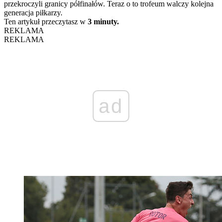
przekroczyli granicy półfinałów. Teraz o to trofeum walczy kolejna
generacja piłkarzy.
Ten artykuł przeczytasz w
3 minuty.
REKLAMA
REKLAMA
ad