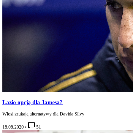
Lazio opcją dla Jamesa?
Włosi szukają alternatywy dla Davida Silvy
18.08.2020
•
51