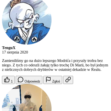
TenguX
17 sierpnia 2020
Zamieniliśmy go na dużo lepszego Modrića i przyszły trofea bez
niego. Z tych co odeszli żałuję tylko trochę Di Marii, bo był jednym
z nielicznych dobrych dryblerów w ostatniej dekadzie w Realu.
1
Odpowiedz
Zgłoś