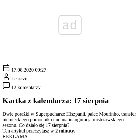
ad
17.08.2020 09:27
Leszczu
12 komentarzy
Kartka z kalendarza: 17 sierpnia
Dwie porażki w Superpucharze Hiszpanii, palec Mourinho, transfer
niemieckiego pomocnika i udana inauguracja mistrzowskiego
sezonu. Co działo się 17 sierpnia?
Ten artykuł przeczytasz w
2 minuty.
REKLAMA