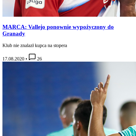
MARCA: Vallejo ponownie wypożyczony do
Granady
Klub nie znalazł kupca na stopera
17.08.2020
•
26