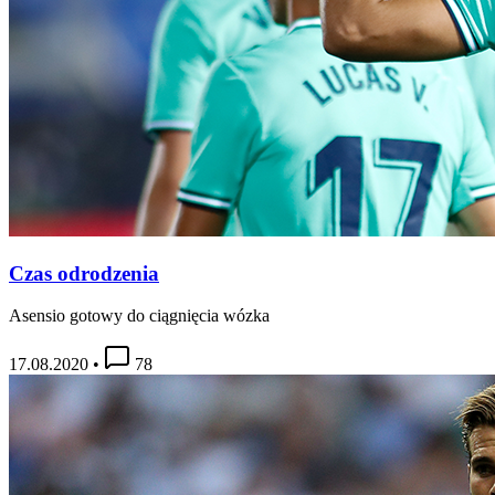
Czas odrodzenia
Asensio gotowy do ciągnięcia wózka
17.08.2020
•
78