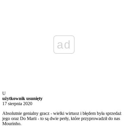
ad
U
użytkownik usunięty
17 sierpnia 2020
Absolutnie genialny gracz - wielki wirtuoz i błędem była sprzedaż
jego oraz Do Marii - to są dwie perły, które przyprowadził do nas
Mourinho.