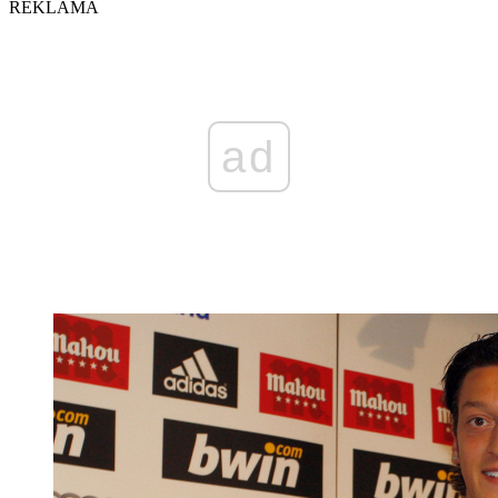
REKLAMA
ad