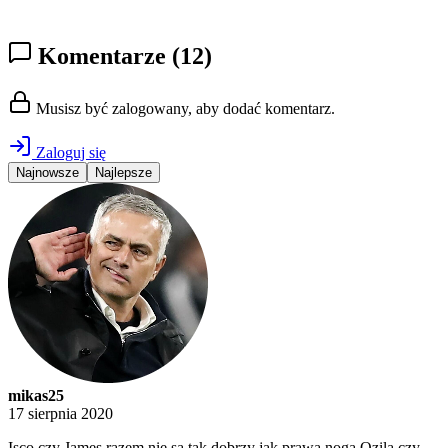
Komentarze
(12)
Musisz być zalogowany, aby dodać komentarz.
Zaloguj się
Najnowsze
Najlepsze
mikas25
17 sierpnia 2020
Isco czy James razem nie są tak dobrzy jak prawa noga Ozila czy