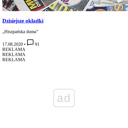
Dzisiejsze okładki
„Hiszpańska duma”
17.08.2020
•
91
REKLAMA
REKLAMA
REKLAMA
ad