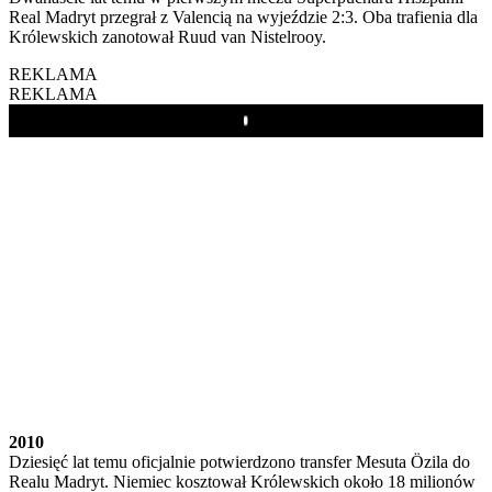
Real Madryt przegrał z Valencią na wyjeździe 2:3. Oba trafienia dla
Królewskich zanotował Ruud van Nistelrooy.
REKLAMA
REKLAMA
Play
2010
Dziesięć lat temu oficjalnie potwierdzono transfer Mesuta Özila do
Realu Madryt. Niemiec kosztował Królewskich około 18 milionów