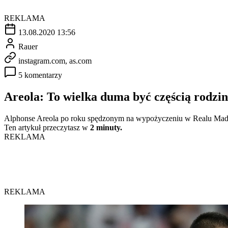
REKLAMA
13.08.2020 13:56
Rauer
instagram.com, as.com
5 komentarzy
Areola: To wielka duma być częścią rodzi
Alphonse Areola po roku spędzonym na wypożyczeniu w Realu Madryt
Ten artykuł przeczytasz w
2 minuty.
REKLAMA
REKLAMA