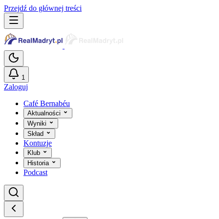
Przejdź do głównej treści
1
Zaloguj
Café Bernabéu
Aktualności
Wyniki
Skład
Kontuzje
Klub
Historia
Podcast