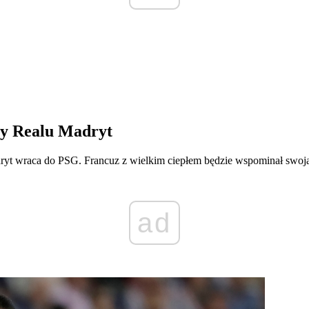
ny Realu Madryt
 wraca do PSG. Francuz z wielkim ciepłem będzie wspominał swoją k
ad