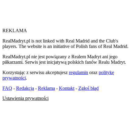
REKLAMA
RealMadryt.pl is not linked with Real Madrid and the Club's
players. The website is an initiative of Polish fans of Real Madrid.
RealMadryt.pl nie jest powiązany z Realem Madryt ani jego
piłkarzami. Serwis jest inicjatywą polskich fanów Realu Madryt.
Korzystając z serwisu akceptujesz
regulamin
oraz
politykę
prywatności
.
FAQ
-
Redakcja
-
Reklama
-
Kontakt
-
Zgłoś błąd
Ustawienia prywatności