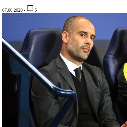
07.08.2020
•
5