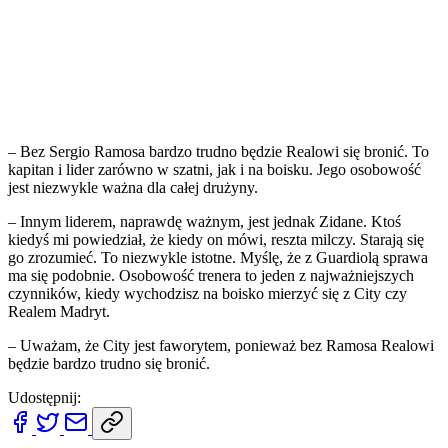
– Bez Sergio Ramosa bardzo trudno będzie Realowi się bronić. To
kapitan i lider zarówno w szatni, jak i na boisku. Jego osobowość
jest niezwykle ważna dla całej drużyny.
– Innym liderem, naprawdę ważnym, jest jednak Zidane. Ktoś
kiedyś mi powiedział, że kiedy on mówi, reszta milczy. Starają się
go zrozumieć. To niezwykle istotne. Myślę, że z Guardiolą sprawa
ma się podobnie. Osobowość trenera to jeden z najważniejszych
czynników, kiedy wychodzisz na boisko mierzyć się z City czy
Realem Madryt.
– Uważam, że City jest faworytem, ponieważ bez Ramosa Realowi
będzie bardzo trudno się bronić.
Udostępnij: