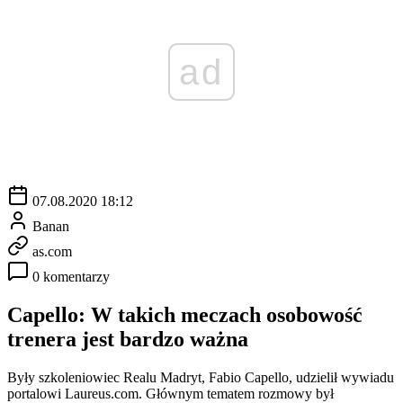
ad
07.08.2020 18:12
Banan
as.com
0 komentarzy
Capello: W takich meczach osobowość
trenera jest bardzo ważna
Były szkoleniowiec Realu Madryt, Fabio Capello, udzielił wywiadu
portalowi Laureus.com. Głównym tematem rozmowy był