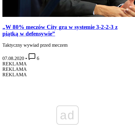
„W 80% meczów City gra w systemie 3-2-2-3 z
piątką w defensywie”
Taktyczny wywiad przed meczem
07.08.2020
•
6
REKLAMA
REKLAMA
REKLAMA
ad