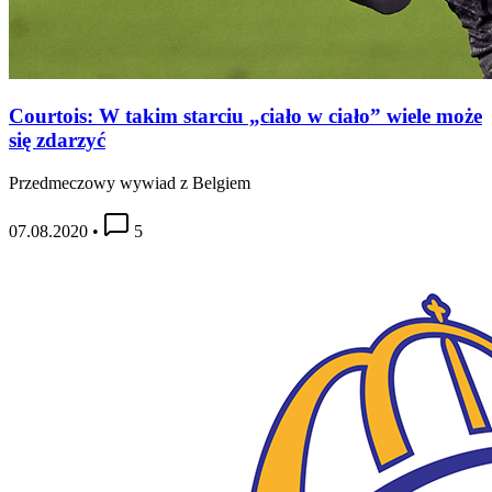
Courtois: W takim starciu „ciało w ciało” wiele może
się zdarzyć
Przedmeczowy wywiad z Belgiem
07.08.2020
•
5