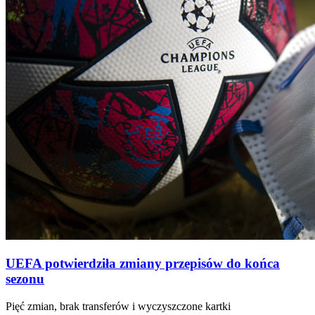
UEFA potwierdziła zmiany przepisów do końca
sezonu
Pięć zmian, brak transferów i wyczyszczone kartki