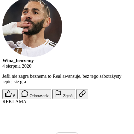
Wina_benzemy
4 sierpnia 2020
Jeśli nie zagra beznema to Real awansuje, bez tego sabotażysty
lepiej się gra
6
Odpowiedz
Zgłoś
REKLAMA