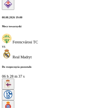
08.08.2026 19:00
Mecz towarzyski
Ferencvárosi TC
vs
Real Madryt
Do rozpoczęcia pozostało
06
h
28
m
36
s