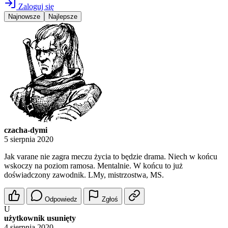
Zaloguj się
Najnowsze
Najlepsze
czacha-dymi
5 sierpnia 2020
Jak varane nie zagra meczu życia to będzie drama. Niech w końcu
wskoczy na poziom ramosa. Mentalnie. W końcu to już
doświadczony zawodnik. LMy, mistrzostwa, MS.
Odpowiedz
Zgłoś
U
użytkownik usunięty
4 sierpnia 2020