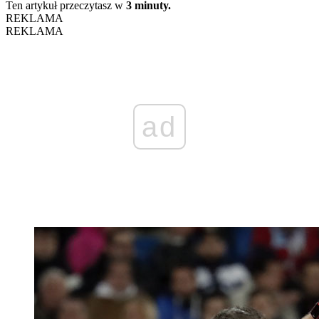
Ten artykuł przeczytasz w
3 minuty.
REKLAMA
REKLAMA
ad