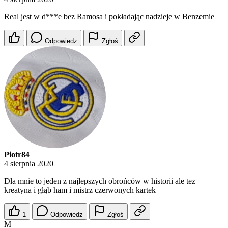
Real jest w d***e bez Ramosa i pokładając nadzieje w Benzemie
Odpowiedz
Zgłoś
Piotr84
4 sierpnia 2020
Dla mnie to jeden z najlepszych obrońców w historii ale tez
kreatyna i głąb ham i mistrz czerwonych kartek
1
Odpowiedz
Zgłoś
M