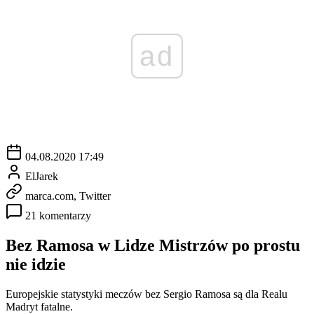
ad
04.08.2020 17:49
ElJarek
marca.com, Twitter
21 komentarzy
Bez Ramosa w Lidze Mistrzów po prostu
nie idzie
Europejskie statystyki meczów bez Sergio Ramosa są dla Realu
Madryt fatalne.