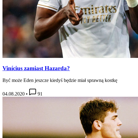
Vinícius zamiast Hazarda?
Być może Eden jeszcze kiedyś będzie miał sprawną kostkę
04.08.2020
•
91