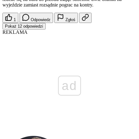
wyjeździe zamiast rozsądnie pograc na kontry.
1
Odpowiedz
Zgłoś
Pokaż 12 odpowiedzi
REKLAMA
ad