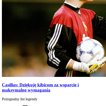
Casillas: Dziękuję kibicom za wsparcie i
maksymalne wymagania
Pożegnalny list legendy