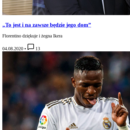
„To jest i na zawsze będzie jego dom”
Florentino dziękuje i żegna Ikera
04.08.2020
•
13