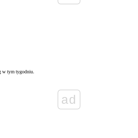
ng w tym tygodniu.
ad