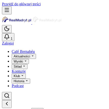
Przejdź do głównej treści
1
Zaloguj
Café Bernabéu
Aktualności
Wyniki
Skład
Kontuzje
Klub
Historia
Podcast