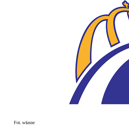
Fot. własne