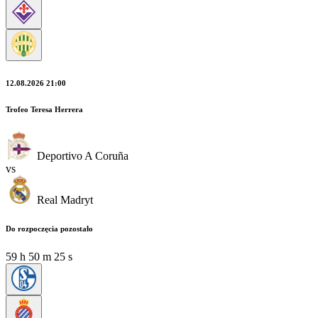
12.08.2026 21:00
Trofeo Teresa Herrera
Deportivo A Coruña
vs
Real Madryt
Do rozpoczęcia pozostało
59
h
50
m
24
s