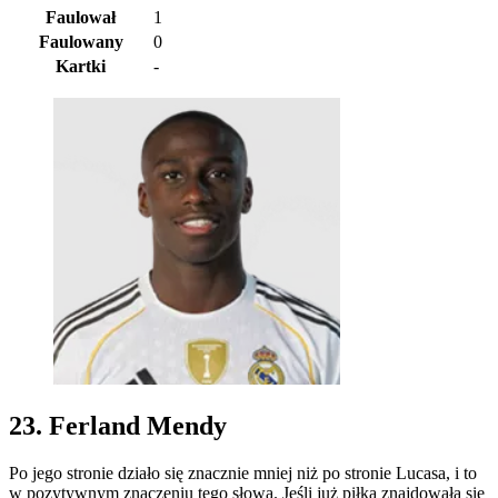
Faulował
1
Faulowany
0
Kartki
-
23. Ferland Mendy
Po jego stronie działo się znacznie mniej niż po stronie Lucasa, i to
w pozytywnym znaczeniu tego słowa. Jeśli już piłka znajdowała się