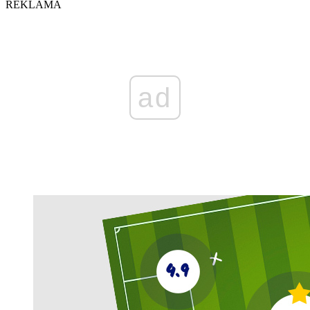
REKLAMA
ad