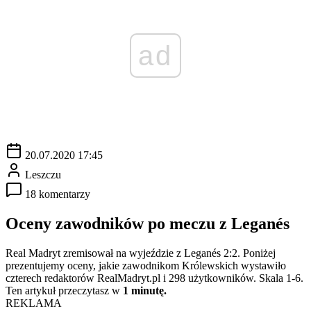
ad
20.07.2020 17:45
Leszczu
18 komentarzy
Oceny zawodników po meczu z Leganés
Real Madryt zremisował na wyjeździe z Leganés 2:2. Poniżej
prezentujemy oceny, jakie zawodnikom Królewskich wystawiło
czterech redaktorów RealMadryt.pl i 298 użytkowników. Skala 1-6.
Ten artykuł przeczytasz w
1 minutę.
REKLAMA