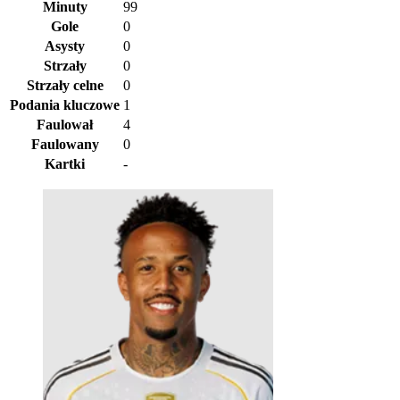
Minuty
99
Gole
0
Asysty
0
Strzały
0
Strzały celne
0
Podania kluczowe
1
Faulował
4
Faulowany
0
Kartki
-