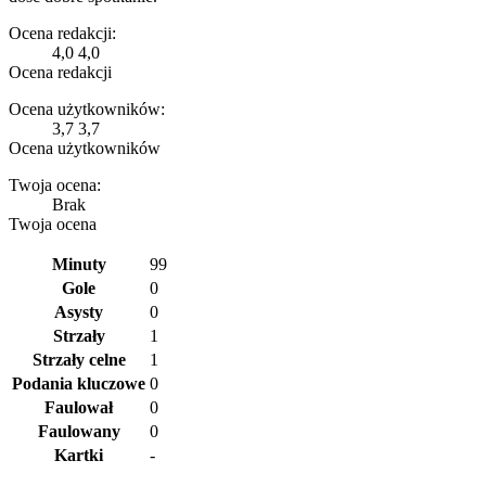
Ocena redakcji:
4,0
4,0
Ocena redakcji
Ocena użytkowników:
3,7
3,7
Ocena użytkowników
Twoja ocena:
Brak
Twoja ocena
Minuty
99
Gole
0
Asysty
0
Strzały
1
Strzały celne
1
Podania kluczowe
0
Faulował
0
Faulowany
0
Kartki
-