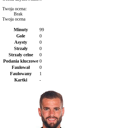
Twoja ocena:
Brak
Twoja ocena
Minuty
99
Gole
0
Asysty
0
Strzały
0
Strzały celne
0
Podania kluczowe
0
Faulował
0
Faulowany
1
Kartki
-