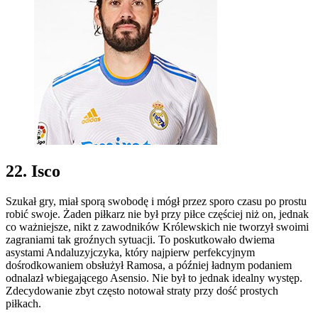
22. Isco
Szukał gry, miał sporą swobodę i mógł przez sporo czasu po prostu
robić swoje. Żaden piłkarz nie był przy piłce częściej niż on, jednak
co ważniejsze, nikt z zawodników Królewskich nie tworzył swoimi
zagraniami tak groźnych sytuacji. To poskutkowało dwiema
asystami Andaluzyjczyka, który najpierw perfekcyjnym
dośrodkowaniem obsłużył Ramosa, a później ładnym podaniem
odnalazł wbiegającego Asensio. Nie był to jednak idealny występ.
Zdecydowanie zbyt często notował straty przy dość prostych
piłkach.