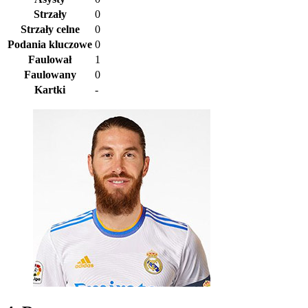
Strzały
0
Strzały celne
0
Podania kluczowe
0
Faulował
1
Faulowany
0
Kartki
-