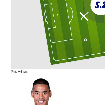
Fot. własne