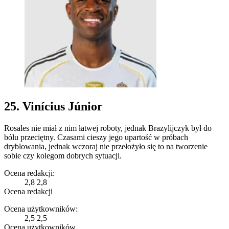
25. Vinícius Júnior
Rosales nie miał z nim łatwej roboty, jednak Brazylijczyk był do
bólu przeciętny. Czasami cieszy jego upartość w próbach
dryblowania, jednak wczoraj nie przełożyło się to na tworzenie
sobie czy kolegom dobrych sytuacji.
Ocena redakcji:
2,8
2,8
Ocena redakcji
Ocena użytkowników:
2,5
2,5
Ocena użytkowników