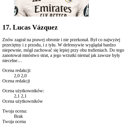
17. Lucas Vázquez
Znów zagrał na prawej obronie i nie przekonał. Był co najwyżej
przeciętny i z przodu, i z tyłu. W defensywie wyglądał bardzo
niepewnie, mógł zachować się lepiej przy obu trafieniach. Do tego
zanotował mnóstwo strat, a jego wrzutki niemal jak zawsze były
niecelne…
Ocena redakcji:
2,0
2,0
Ocena redakcji
Ocena użytkowników:
2,1
2,1
Ocena użytkowników
Twoja ocena:
Brak
Twoja ocena