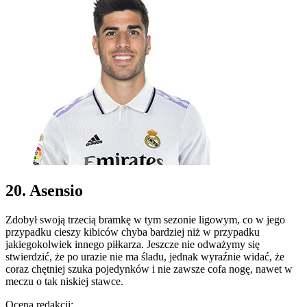
20. Asensio
Zdobył swoją trzecią bramkę w tym sezonie ligowym, co w jego
przypadku cieszy kibiców chyba bardziej niż w przypadku
jakiegokolwiek innego piłkarza. Jeszcze nie odważymy się
stwierdzić, że po urazie nie ma śladu, jednak wyraźnie widać, że
coraz chętniej szuka pojedynków i nie zawsze cofa nogę, nawet w
meczu o tak niskiej stawce.
Ocena redakcji: