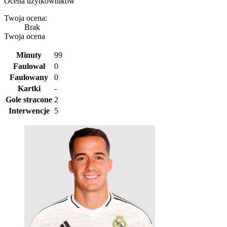
Ocena użytkowników
Twoja ocena:
Brak
Twoja ocena
Minuty
99
Faulował
0
Faulowany
0
Kartki
-
Gole stracone
2
Interwencje
5