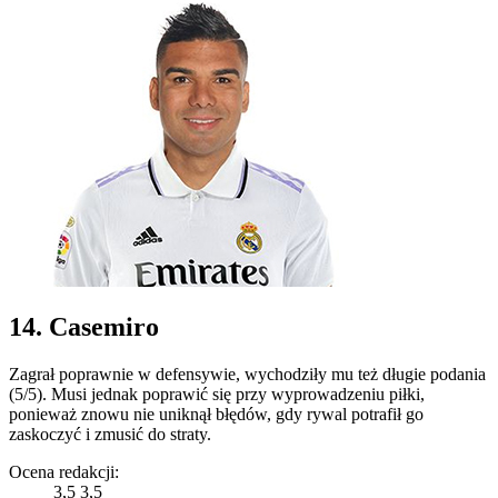
14. Casemiro
Zagrał poprawnie w defensywie, wychodziły mu też długie podania
(5/5). Musi jednak poprawić się przy wyprowadzeniu piłki,
ponieważ znowu nie uniknął błędów, gdy rywal potrafił go
zaskoczyć i zmusić do straty.
Ocena redakcji:
3,5
3,5