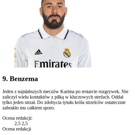
9. Benzema
Jeden z najsłabszych meczów Karima po restarcie rozgrywek. Nie
zaliczył wielu kontaktów z piłką w kluczowych strefach. Oddał
tylko jeden strzał. Do zdobycia tytułu króla strzelców ostatecznie
zabrakło mu całkiem sporo.
Ocena redakcji:
2,5
2,5
Ocena redakcji