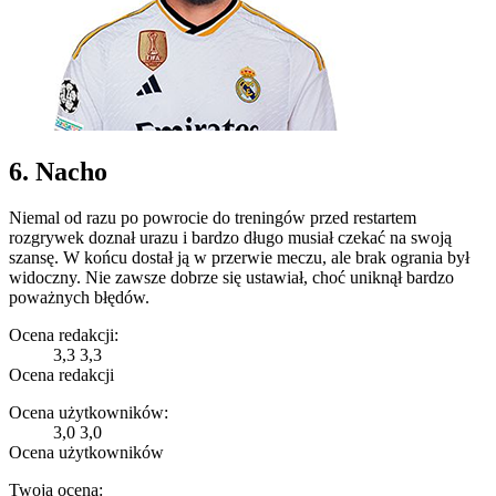
6. Nacho
Niemal od razu po powrocie do treningów przed restartem
rozgrywek doznał urazu i bardzo długo musiał czekać na swoją
szansę. W końcu dostał ją w przerwie meczu, ale brak ogrania był
widoczny. Nie zawsze dobrze się ustawiał, choć uniknął bardzo
poważnych błędów.
Ocena redakcji:
3,3
3,3
Ocena redakcji
Ocena użytkowników:
3,0
3,0
Ocena użytkowników
Twoja ocena: