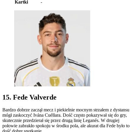
Kartki
-
15. Fede Valverde
Bardzo dobrze zaczął mecz i piekielnie mocnym strzałem z dystansu
mógł zaskoczyć Ivána Cuéllara. Dość często pokazywał się do gry,
skutecznie przedzierał się przez drugą linię Leganés. W drugiej
połowie zabrakło spokoju w środku pola, ale akurat dla Fede było to
dość dobre spotkanie.