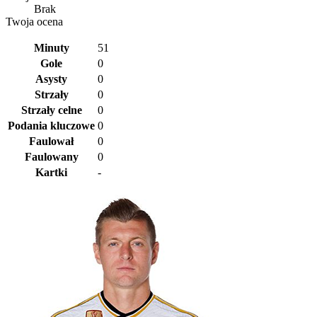
Brak
Twoja ocena
Minuty
51
Gole
0
Asysty
0
Strzały
0
Strzały celne
0
Podania kluczowe
0
Faulował
0
Faulowany
0
Kartki
-