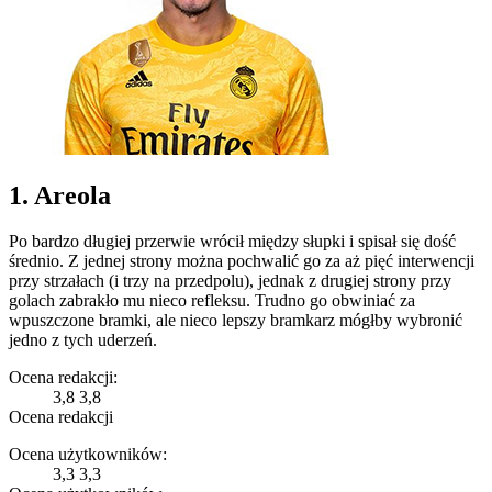
1. Areola
Po bardzo długiej przerwie wrócił między słupki i spisał się dość
średnio. Z jednej strony można pochwalić go za aż pięć interwencji
przy strzałach (i trzy na przedpolu), jednak z drugiej strony przy
golach zabrakło mu nieco refleksu. Trudno go obwiniać za
wpuszczone bramki, ale nieco lepszy bramkarz mógłby wybronić
jedno z tych uderzeń.
Ocena redakcji:
3,8
3,8
Ocena redakcji
Ocena użytkowników:
3,3
3,3