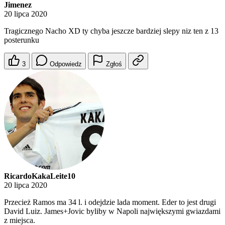
Jimenez
20 lipca 2020
Tragicznego Nacho XD ty chyba jeszcze bardziej slepy niz ten z 13
posterunku
3
Odpowiedz
Zgłoś
RicardoKakaLeite10
20 lipca 2020
Przecież Ramos ma 34 l. i odejdzie lada moment. Eder to jest drugi
David Luiz. James+Jovic byliby w Napoli największymi gwiazdami
z miejsca.