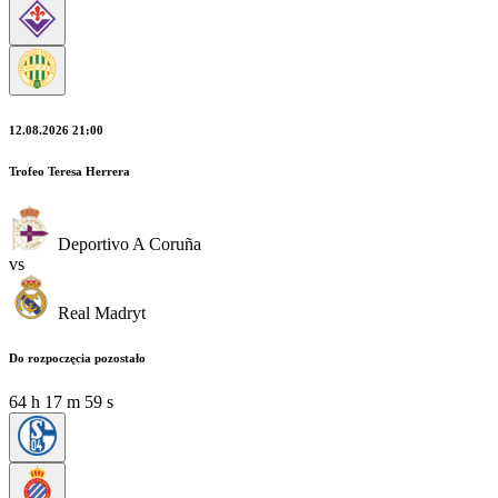
12.08.2026 21:00
Trofeo Teresa Herrera
Deportivo A Coruña
vs
Real Madryt
Do rozpoczęcia pozostało
64
h
17
m
57
s