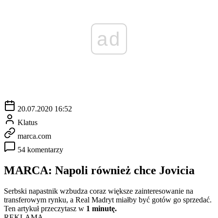
ad
20.07.2020 16:52
Klatus
marca.com
54 komentarzy
MARCA: Napoli również chce Jovicia
Serbski napastnik wzbudza coraz większe zainteresowanie na
transferowym rynku, a Real Madryt miałby być gotów go sprzedać.
Ten artykuł przeczytasz w
1 minutę.
REKLAMA