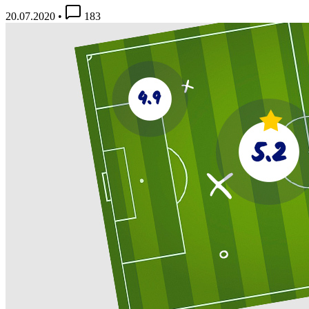
20.07.2020
•
183