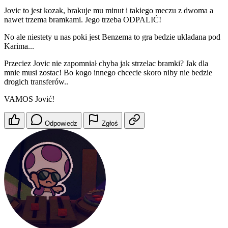
Jovic to jest kozak, brakuje mu minut i takiego meczu z dwoma a
nawet trzema bramkami. Jego trzeba ODPALIĆ!
No ale niestety u nas poki jest Benzema to gra bedzie ukladana pod
Karima...
Przeciez Jovic nie zapomniał chyba jak strzelac bramki? Jak dla
mnie musi zostac! Bo kogo innego chcecie skoro niby nie bedzie
drogich transferów..
VAMOS Jović!
Odpowiedz
Zgłoś