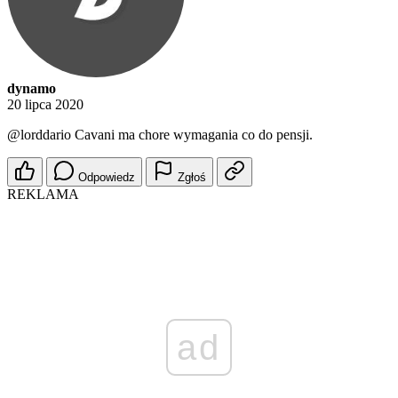
dynamo
20 lipca 2020
@lorddario
Cavani ma chore wymagania co do pensji.
Odpowiedz
Zgłoś
REKLAMA
ad