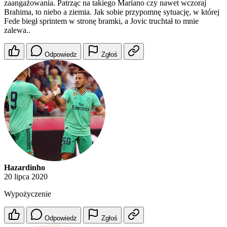
zaangażowania. Patrząc na takiego Mariano czy nawet wczoraj
Brahima, to niebo a ziemia. Jak sobie przypomnę sytuację, w której
Fede biegł sprintem w stronę bramki, a Jovic truchtał to mnie
zalewa..
Odpowiedz
Zgłoś
Hazardinho
20 lipca 2020
Wypożyczenie
Odpowiedz
Zgłoś