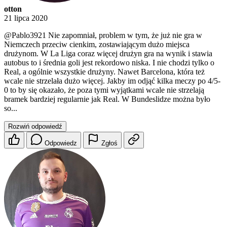
otton
21 lipca 2020
@Pablo3921
Nie zapomniał, problem w tym, że już nie gra w
Niemczech przeciw cienkim, zostawiającym dużo miejsca
drużynom. W La Liga coraz więcej drużyn gra na wynik i stawia
autobus to i średnia goli jest rekordowo niska. I nie chodzi tylko o
Real, a ogólnie wszystkie drużyny. Nawet Barcelona, która też
wcale nie strzelała dużo więcej. Jakby im odjąć kilka meczy po 4/5-
0 to by się okazało, że poza tymi wyjątkami wcale nie strzelają
bramek bardziej regularnie jak Real. W Bundeslidze można było
so...
Rozwiń odpowiedź
Odpowiedz
Zgłoś