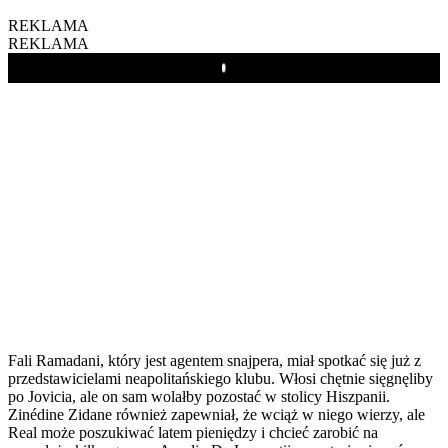
REKLAMA
REKLAMA
Play
Fali Ramadani, który jest agentem snajpera, miał spotkać się już z
przedstawicielami neapolitańskiego klubu. Włosi chętnie sięgnęliby
po Jovicia, ale on sam wolałby pozostać w stolicy Hiszpanii.
Zinédine Zidane również zapewniał, że wciąż w niego wierzy, ale
Real może poszukiwać latem pieniędzy i chcieć zarobić na