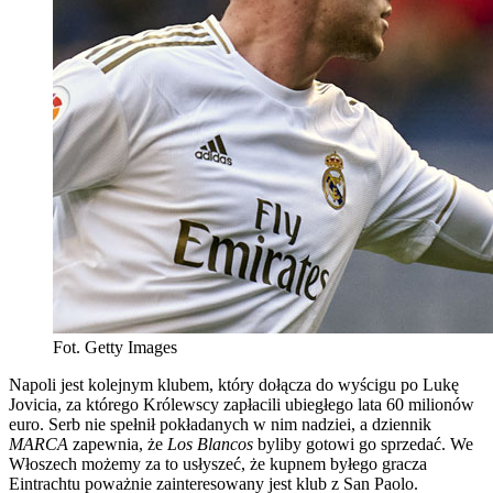
Fot. Getty Images
Napoli jest kolejnym klubem, który dołącza do wyścigu po Lukę
Jovicia, za którego Królewscy zapłacili ubiegłego lata 60 milionów
euro. Serb nie spełnił pokładanych w nim nadziei, a dziennik
MARCA
zapewnia, że
Los Blancos
byliby gotowi go sprzedać. We
Włoszech możemy za to usłyszeć, że kupnem byłego gracza
Eintrachtu poważnie zainteresowany jest klub z San Paolo.