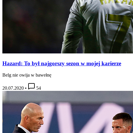
Hazard: To był najgorszy sezon w mojej karierze
Belg nie owija w bawełnę
20.07.2020
•
54