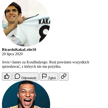
RicardoKakaLeite10
20 lipca 2020
Jovic+James za Koulibalyego. Real powinien wszystkich
sprzedawać, z których nie ma pożytku.
Odpowiedz
Zgłoś