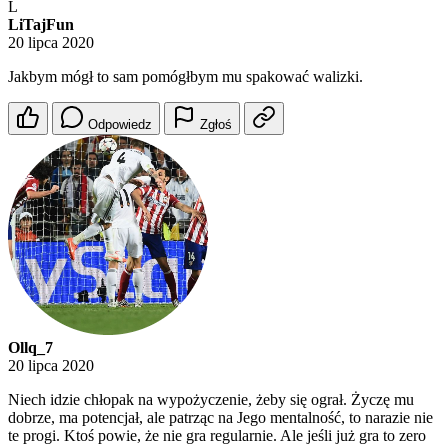
L
LiTajFun
20 lipca 2020
Jakbym mógł to sam pomógłbym mu spakować walizki.
Odpowiedz
Zgłoś
Ollq_7
20 lipca 2020
Niech idzie chłopak na wypożyczenie, żeby się ograł. Życzę mu
dobrze, ma potencjał, ale patrząc na Jego mentalność, to narazie nie
te progi. Ktoś powie, że nie gra regularnie. Ale jeśli już gra to zero