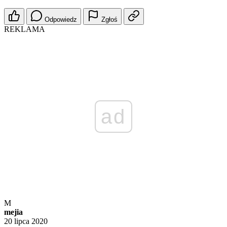
Odpowiedz
Zgłoś
REKLAMA
ad
M
mejia
20 lipca 2020