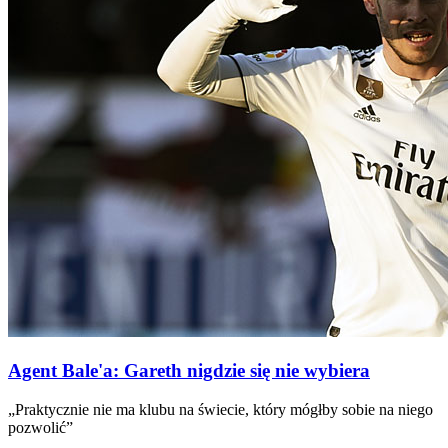
Agent Bale'a: Gareth nigdzie się nie wybiera
„Praktycznie nie ma klubu na świecie, który mógłby sobie na niego
pozwolić”