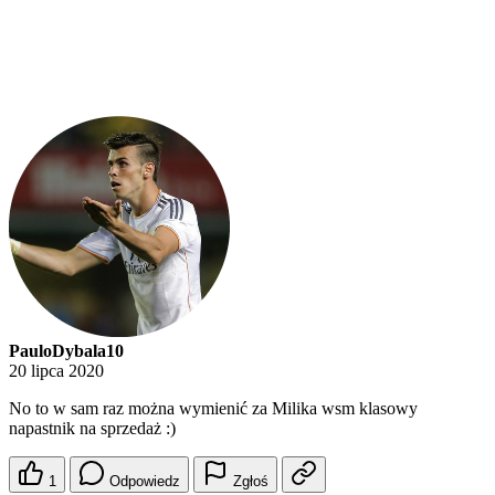
PauloDybala10
20 lipca 2020
No to w sam raz można wymienić za Milika wsm klasowy
napastnik na sprzedaż :)
1
Odpowiedz
Zgłoś