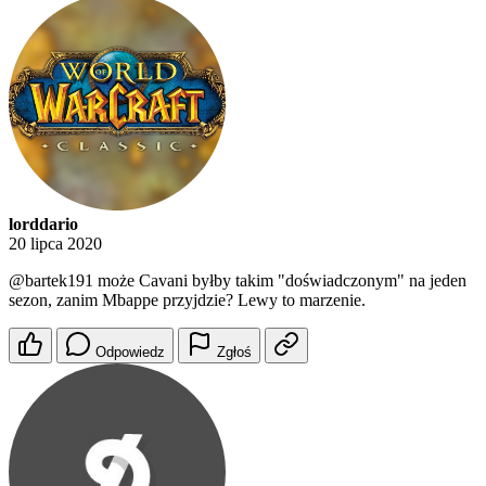
lorddario
20 lipca 2020
@bartek191
może Cavani byłby takim "doświadczonym" na jeden
sezon, zanim Mbappe przyjdzie? Lewy to marzenie.
Odpowiedz
Zgłoś