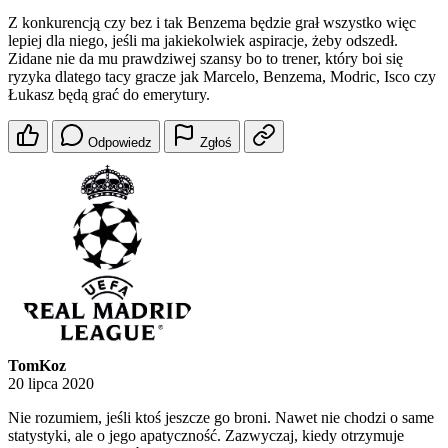
Z konkurencją czy bez i tak Benzema będzie grał wszystko więc
lepiej dla niego, jeśli ma jakiekolwiek aspiracje, żeby odszedł.
Zidane nie da mu prawdziwej szansy bo to trener, który boi się
ryzyka dlatego tacy gracze jak Marcelo, Benzema, Modric, Isco czy
Łukasz będą grać do emerytury.
Odpowiedz
Zgłoś
TomKoz
20 lipca 2020
Nie rozumiem, jeśli ktoś jeszcze go broni. Nawet nie chodzi o same
statystyki, ale o jego apatyczność. Zazwyczaj, kiedy otrzymuje