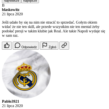
Najnowsze
Najlepsze
B
blaskowitz
21 lipca 2020
Jeśli udało by się na nim nie stracić to sprzedać. Gołym okiem
widać że nie ten skill, ale przede wszystkim nie ten mental żeby
podołać presji w takim klubie jak Real. Ale takie Napoli wydaje się
w sam raz.
Odpowiedz
Zgłoś
Pablo3921
21 lipca 2020