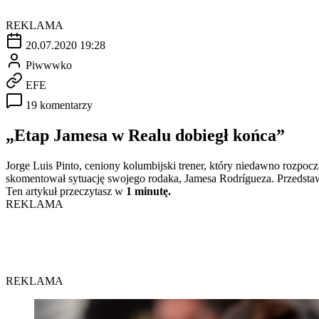
REKLAMA
20.07.2020 19:28
Piwwwko
EFE
19 komentarzy
„Etap Jamesa w Realu dobiegł końca”
Jorge Luis Pinto, ceniony kolumbijski trener, który niedawno rozpo
skomentował sytuację swojego rodaka, Jamesa Rodrígueza. Przedst
Ten artykuł przeczytasz w
1 minutę.
REKLAMA
REKLAMA