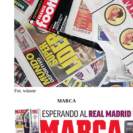
Fot. własne
MARCA