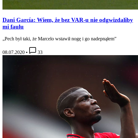
Dani García: Wiem, że bez VAR-u nie odgwizdaliby
mi faulu
„Pech był taki, że Marcelo wstawił nogę i go nadepnąłem”
08.07.2020
•
33