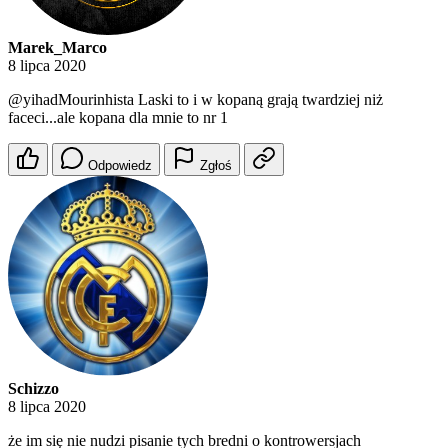
Marek_Marco
8 lipca 2020
@yihadMourinhista
Laski to i w kopaną grają twardziej niż
faceci...ale kopana dla mnie to nr 1
Odpowiedz
Zgłoś
Schizzo
8 lipca 2020
że im się nie nudzi pisanie tych bredni o kontrowersjach