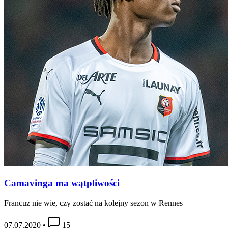
Camavinga ma wątpliwości
Francuz nie wie, czy zostać na kolejny sezon w Rennes
07.07.2020
•
15