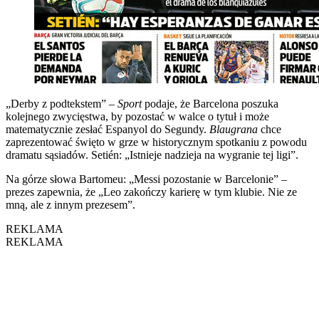
„Derby z podtekstem” –
Sport
podaje, że Barcelona poszuka
kolejnego zwycięstwa, by pozostać w walce o tytuł i może
matematycznie zesłać Espanyol do Segundy.
Blaugrana
chce
zaprezentować święto w grze w historycznym spotkaniu z powodu
dramatu sąsiadów. Setién: „Istnieje nadzieja na wygranie tej ligi”.
Na górze słowa Bartomeu: „Messi pozostanie w Barcelonie” –
prezes zapewnia, że „Leo zakończy karierę w tym klubie. Nie ze
mną, ale z innym prezesem”.
REKLAMA
REKLAMA