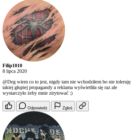
Filip1010
8 lipca 2020
@Deg
wiem co to jest, nigdy tam nie wchodziłem bo nie toleruję
takiej głupiej propagandy a reklama wyświetliła się raz ale
wystarczyło żeby mnie zirytować :)
Odpowiedz
Zgłoś