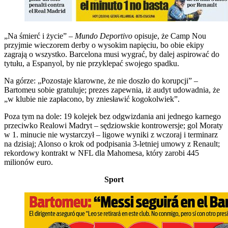
„Na śmierć i życie” –
Mundo Deportivo
opisuje, że Camp Nou
przyjmie wieczorem derby o wysokim napięciu, bo obie ekipy
zagrają o wszystko. Barcelona musi wygrać, by dalej aspirować do
tytułu, a Espanyol, by nie przyklepać swojego spadku.
Na górze: „Pozostaje klarowne, że nie doszło do korupcji” –
Bartomeu sobie gratuluje; prezes zapewnia, iż audyt udowadnia, że
„w klubie nie zapłacono, by zniesławić kogokolwiek”.
Poza tym na dole: 19 kolejek bez odgwizdania ani jednego karnego
przeciwko Realowi Madryt – sędziowskie kontrowersje; gol Moraty
w 1. minucie nie wystarczył – ligowe wyniki z wczoraj i terminarz
na dzisiaj; Alonso o krok od podpisania 3-letniej umowy z Renault;
rekordowy kontrakt w NFL dla Mahomesa, który zarobi 445
milionów euro.
Sport