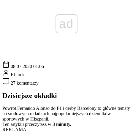
ad
08.07.2020 01:06
ElJarek
27 komentarzy
Dzisiejsze okładki
Powrót Fernando Alonso do F1 i derby Barcelony to główne tematy
na środowych okładkach najpopularniejszych dzienników
sportowych w Hiszpanii.
Ten artykuł przeczytasz w
3 minuty.
REKLAMA