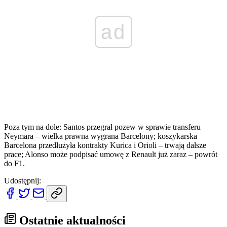
ad
Poza tym na dole: Santos przegrał pozew w sprawie transferu
Neymara – wielka prawna wygrana Barcelony; koszykarska
Barcelona przedłużyła kontrakty Kurica i Orioli – trwają dalsze
prace; Alonso może podpisać umowę z Renault już zaraz – powrót
do F1.
Udostępnij:
Ostatnie aktualności