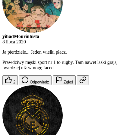
yihadMourinhista
8 lipca 2020
Ja pierdziele... Jeden wielki płacz.
Prawdziwy męski sport nr 1 to rugby. Tam nawet laski grają
twardziej niż w nogę faceci
2
Odpowiedz
Zgłoś