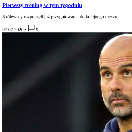
Pierwszy trening w tym tygodniu
Królewscy rozpoczęli już przygotowania do kolejnego meczu
07.07.2020
•
9