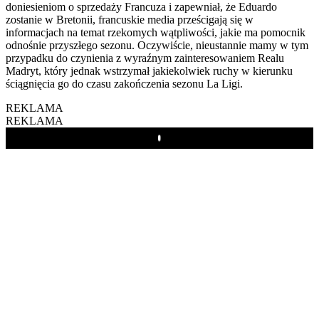
doniesieniom o sprzedaży Francuza i zapewniał, że Eduardo
zostanie w Bretonii, francuskie media prześcigają się w
informacjach na temat rzekomych wątpliwości, jakie ma pomocnik
odnośnie przyszłego sezonu. Oczywiście, nieustannie mamy w tym
przypadku do czynienia z wyraźnym zainteresowaniem Realu
Madryt, który jednak wstrzymał jakiekolwiek ruchy w kierunku
ściągnięcia go do czasu zakończenia sezonu La Ligi.
REKLAMA
REKLAMA
Play