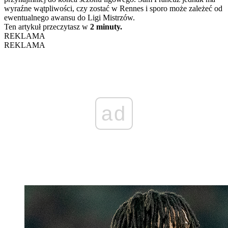
wyraźne wątpliwości, czy zostać w Rennes i sporo może zależeć od
ewentualnego awansu do Ligi Mistrzów.
Ten artykuł przeczytasz w
2 minuty.
REKLAMA
REKLAMA
ad