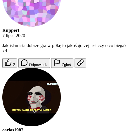
Ruppert
7 lipca 2020
Jak islamista dobrze gra w piłkę to jakoś gorzej jest czy o co biega?
xd
2
Odpowiedz
Zgłoś
carlos1982