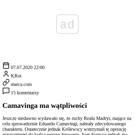
ad
07.07.2020 22:00
KRot
marca.com
15 komentarzy
Camavinga ma wątpliwości
Jeszcze niedawno wydawało się, że ruchy Realu Madryt, mające na
celu sprowadzenie Eduardo Camavingi, nabrały zdecydowanego
charakteru. Ostatecznie jednak Królewscy wstrzymali tę operację
przynajmniej do końca sezonu ligowego. Sam Francuz jednak ma