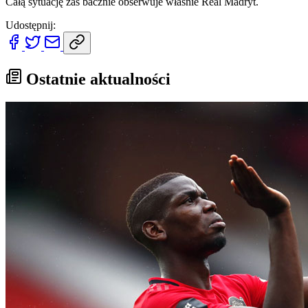
Całą sytuację zaś bacznie obserwuje właśnie Real Madryt.
Udostępnij:
Ostatnie aktualności