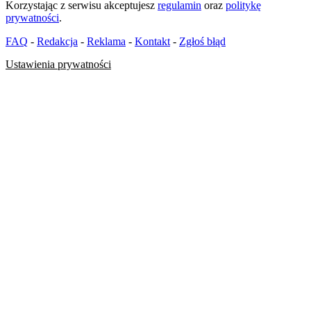
Korzystając z serwisu akceptujesz
regulamin
oraz
politykę
prywatności
.
FAQ
-
Redakcja
-
Reklama
-
Kontakt
-
Zgłoś błąd
Ustawienia prywatności