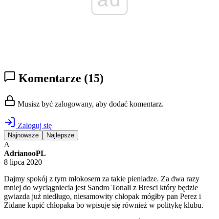
Komentarze
(15)
Musisz być zalogowany, aby dodać komentarz.
Zaloguj się
Najnowsze
Najlepsze
A
AdrianooPL
8 lipca 2020
Dajmy spokój z tym młokosem za takie pieniadze. Za dwa razy
mniej do wyciągniecia jest Sandro Tonali z Bresci który będzie
gwiazda już niedługo, niesamowity chłopak mógłby pan Perez i
Zidane kupić chłopaka bo wpisuje się również w politykę klubu.