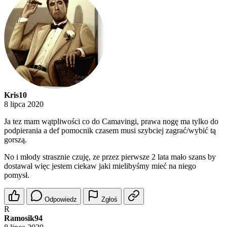
Kris10
8 lipca 2020
Ja tez mam wątpliwości co do Camavingi, prawa nogę ma tylko do
podpierania a def pomocnik czasem musi szybciej zagrać/wybić tą
gorszą.
No i młody strasznie czuję, ze przez pierwsze 2 lata mało szans by
dostawał więc jestem ciekaw jaki mielibyśmy mieć na niego
pomysł.
Odpowiedz
Zgłoś
R
Ramosik94