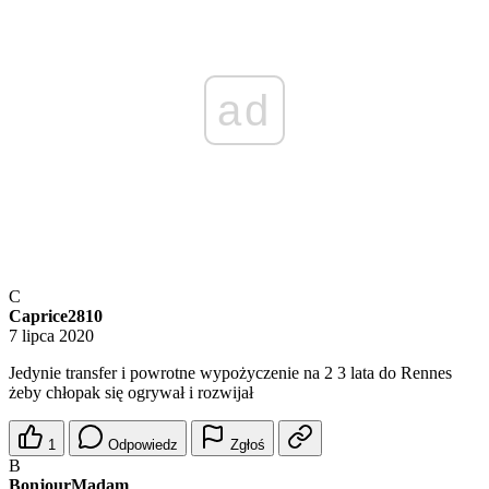
ad
C
Caprice2810
7 lipca 2020
Jedynie transfer i powrotne wypożyczenie na 2 3 lata do Rennes
żeby chłopak się ogrywał i rozwijał
1
Odpowiedz
Zgłoś
B
BonjourMadam