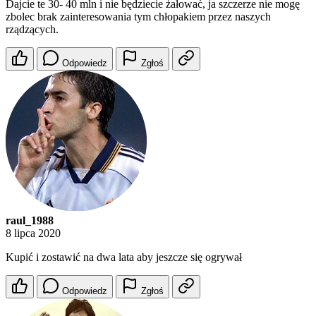
Dajcie te 30- 40 mln i nie będziecie żałować, ja szczerze nie mogę
zbolec brak zainteresowania tym chłopakiem przez naszych
rządzących.
Odpowiedz
Zgłoś
raul_1988
8 lipca 2020
Kupić i zostawić na dwa lata aby jeszcze się ogrywał
Odpowiedz
Zgłoś