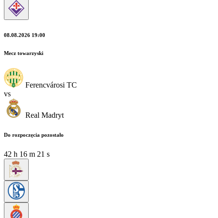
08.08.2026 19:00
Mecz towarzyski
Ferencvárosi TC
vs
Real Madryt
Do rozpoczęcia pozostało
42
h
16
m
20
s