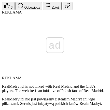
3
Odpowiedz
Zgłoś
REKLAMA
ad
REKLAMA
RealMadryt.pl is not linked with Real Madrid and the Club's
players. The website is an initiative of Polish fans of Real Madrid.
RealMadryt.pl nie jest powiązany z Realem Madryt ani jego
piłkarzami. Serwis jest inicjatywą polskich fanów Realu Madryt.