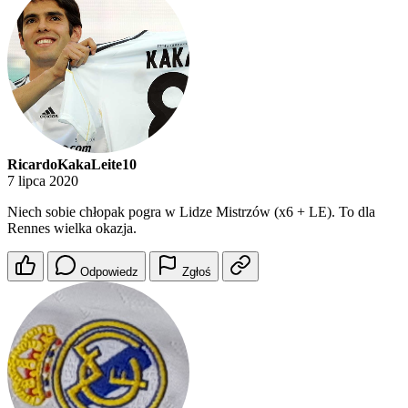
RicardoKakaLeite10
7 lipca 2020
Niech sobie chłopak pogra w Lidze Mistrzów (x6 + LE). To dla
Rennes wielka okazja.
Odpowiedz
Zgłoś