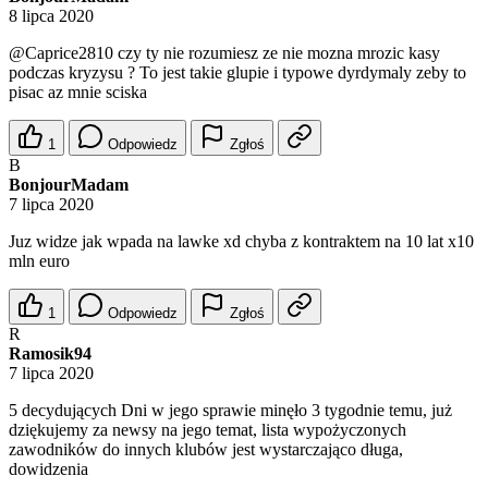
8 lipca 2020
@Caprice2810
czy ty nie rozumiesz ze nie mozna mrozic kasy
podczas kryzysu ? To jest takie glupie i typowe dyrdymaly zeby to
pisac az mnie sciska
1
Odpowiedz
Zgłoś
B
BonjourMadam
7 lipca 2020
Juz widze jak wpada na lawke xd chyba z kontraktem na 10 lat x10
mln euro
1
Odpowiedz
Zgłoś
R
Ramosik94
7 lipca 2020
5 decydujących Dni w jego sprawie minęło 3 tygodnie temu, już
dziękujemy za newsy na jego temat, lista wypożyczonych
zawodników do innych klubów jest wystarczająco długa,
dowidzenia