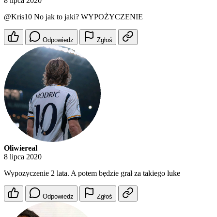
8 lipca 2020
@Kris10
No jak to jaki? WYPOŻYCZENIE
Odpowiedz
Zgłoś
Oliwiereal
8 lipca 2020
Wypozyczenie 2 lata. A potem będzie grał za takiego luke
Odpowiedz
Zgłoś