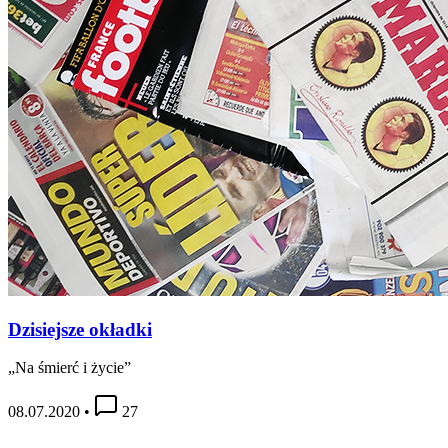
Dzisiejsze okładki
„Na śmierć i życie”
08.07.2020
•
27