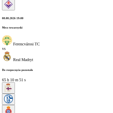
08.08.2026 19:00
Mecz towarzyski
Ferencvárosi TC
vs
Real Madryt
Do rozpoczęcia pozostało
65
h
10
m
49
s