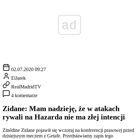
ad
02.07.2020 09:27
ElJarek
RealMadridTV
4 komentarze
Zidane: Mam nadzieję, że w atakach
rywali na Hazarda nie ma złej intencji
Zinédine Zidane pojawił się wczoraj na konferencji prasowej przed
dzisiejszym meczem z Getafe. Przedstawiamy zapis tego