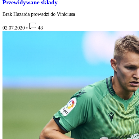
Przewidywane składy
Brak Hazarda prowadzi do Viníciusa
02.07.2020
•
48