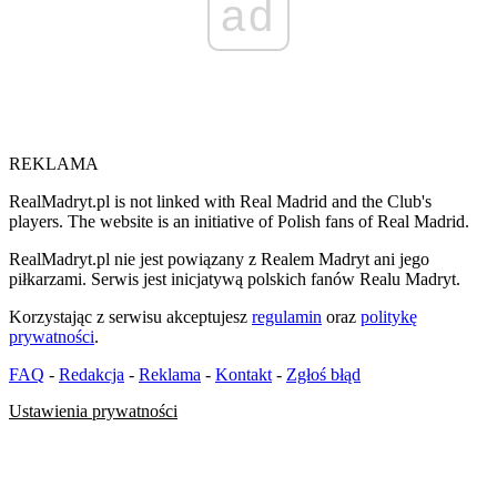
ad
REKLAMA
RealMadryt.pl is not linked with Real Madrid and the Club's
players. The website is an initiative of Polish fans of Real Madrid.
RealMadryt.pl nie jest powiązany z Realem Madryt ani jego
piłkarzami. Serwis jest inicjatywą polskich fanów Realu Madryt.
Korzystając z serwisu akceptujesz
regulamin
oraz
politykę
prywatności
.
FAQ
-
Redakcja
-
Reklama
-
Kontakt
-
Zgłoś błąd
Ustawienia prywatności