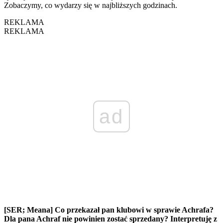
Zobaczymy, co wydarzy się w najbliższych godzinach.
REKLAMA
REKLAMA
ad
[SER; Meana] Co przekazał pan klubowi w sprawie Achrafa?
Dla pana Achraf nie powinien zostać sprzedany? Interpretuję z