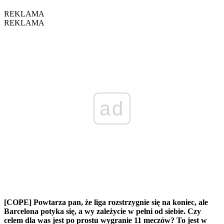
REKLAMA
REKLAMA
ad
[COPE] Powtarza pan, że liga rozstrzygnie się na koniec, ale
Barcelona potyka się, a wy zależycie w pełni od siebie. Czy
celem dla was jest po prostu wygranie 11 meczów? To jest w