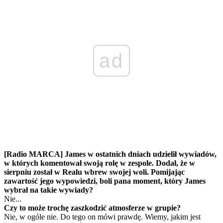
ad
[Radio MARCA] James w ostatnich dniach udzielił wywiadów,
w których komentował swoją rolę w zespole. Dodał, że w
sierpniu został w Realu wbrew swojej woli. Pomijając
zawartość jego wypowiedzi, boli pana moment, który James
wybrał na takie wywiady?
Nie...
Czy to może trochę zaszkodzić atmosferze w grupie?
Nie, w ogóle nie. Do tego on mówi prawdę. Wiemy, jakim jest