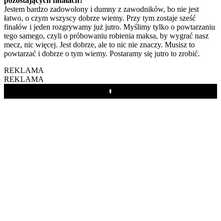
pozostających finałach?
Jestem bardzo zadowolony i dumny z zawodników, bo nie jest
łatwo, o czym wszyscy dobrze wiemy. Przy tym zostaje sześć
finałów i jeden rozgrywamy już jutro. Myślimy tylko o powtarzaniu
tego samego, czyli o próbowaniu robienia maksa, by wygrać nasz
mecz, nic więcej. Jest dobrze, ale to nic nie znaczy. Musisz to
powtarzać i dobrze o tym wiemy. Postaramy się jutro to zrobić.
REKLAMA
REKLAMA
Play