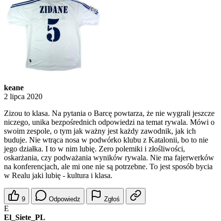
keane
2 lipca 2020
Zizou to klasa. Na pytania o Barcę powtarza, że nie wygrali jeszcze
niczego, unika bezpośrednich odpowiedzi na temat rywala. Mówi o
swoim zespole, o tym jak ważny jest każdy zawodnik, jak ich
buduje. Nie wtrąca nosa w podwórko klubu z Katalonii, bo to nie
jego działka. I to w nim lubię. Zero polemiki i złośliwości,
oskarżania, czy podważania wyników rywala. Nie ma fajerwerków
na konferencjach, ale mi one nie są potrzebne. To jest sposób bycia
w Realu jaki lubię - kultura i klasa.
9
Odpowiedz
Zgłoś
E
El_Siete_PL