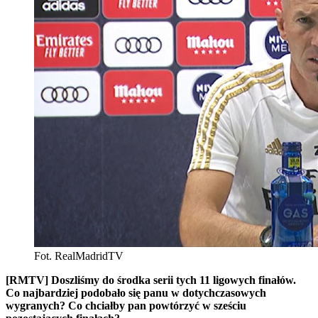
Fot. RealMadridTV
[RMTV] Doszliśmy do środka serii tych 11 ligowych finałów.
Co najbardziej podobało się panu w dotychczasowych
wygranych? Co chciałby pan powtórzyć w sześciu