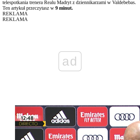
telespotkania trenera Realu Madryt z dziennikarzami w Valdebebas.
Ten artykuł przeczytasz w
9 minut.
REKLAMA
REKLAMA
ad