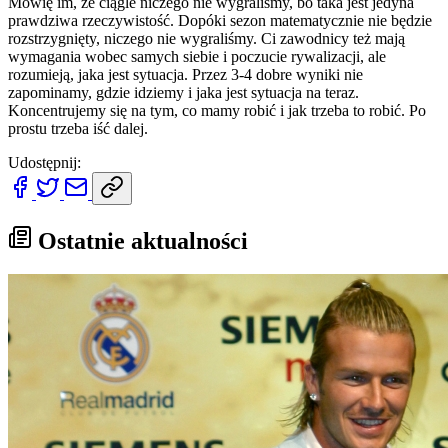
Mówię im, że ciągle niczego nie wygraliśmy, bo taka jest jedyna
prawdziwa rzeczywistość. Dopóki sezon matematycznie nie będzie
rozstrzygnięty, niczego nie wygraliśmy. Ci zawodnicy też mają
wymagania wobec samych siebie i poczucie rywalizacji, ale
rozumieją, jaka jest sytuacja. Przez 3-4 dobre wyniki nie
zapominamy, gdzie idziemy i jaka jest sytuacja na teraz.
Koncentrujemy się na tym, co mamy robić i jak trzeba to robić. Po
prostu trzeba iść dalej.
Udostępnij:
Ostatnie aktualności