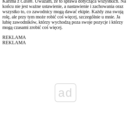
Karima z
Casim
. Uważam, że to sprawa dotycząca wszystkich. Na
końcu nie jest ważne ustawienie, a nastawienie i zachowania oraz
wszystko to, co zawodnicy mogą dawać ekipie. Każdy zna swoją
rolę, ale przy tym może robić coś więcej, szczególnie u mnie. Ja
lubię zawodników, którzy wychodzą poza swoje pozycje i którzy
mogą czasami zrobić coś więcej.
REKLAMA
REKLAMA
ad