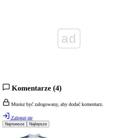
ad
Komentarze
(4)
Musisz być zalogowany, aby dodać komentarz.
Zaloguj się
Najnowsze
Najlepsze