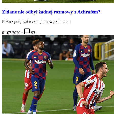
Zidane nie odbył żadnej rozmowy z Achrafem?
Piłkarz podpisał wczoraj umowę z Interem
01.07.2020
•
93