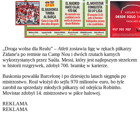
„Droga wolna dla Realu” –
Atleti
zostawia ligę w rękach piłkarzy
Zidane'a po remisie na Camp Nou i dwóch rzutach karnych
wykorzystanych przez Saúla. Messi, który jest najlepszym strzelcem
w historii rozgrywek, zdobył 700. bramkę w karierze.
Baskonia powaliła Barcelonę i po dziesięciu latach sięgnęła po
mistrzostwo. Real włożył do sejfu 970 milionów euro, bo tyle
zarobił na sprzedaży młodych piłkarzy od odejścia Robinho.
Movistar zdobył 14. mistrzostwo w piłce halowej.
REKLAMA
REKLAMA