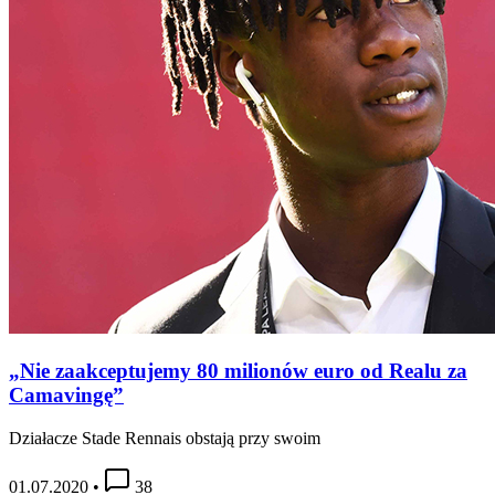
„Nie zaakceptujemy 80 milionów euro od Realu za
Camavingę”
Działacze Stade Rennais obstają przy swoim
01.07.2020
•
38