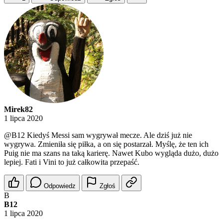
Mirek82
1 lipca 2020
@B12
Kiedyś Messi sam wygrywał mecze. Ale dziś już nie
wygrywa. Zmieniła się piłka, a on się postarzał. Myślę, że ten ich
Puig nie ma szans na taką karierę. Nawet Kubo wygląda dużo, dużo
lepiej. Fati i Vini to już całkowita przepaść.
Odpowiedz
Zgłoś
B
B12
1 lipca 2020