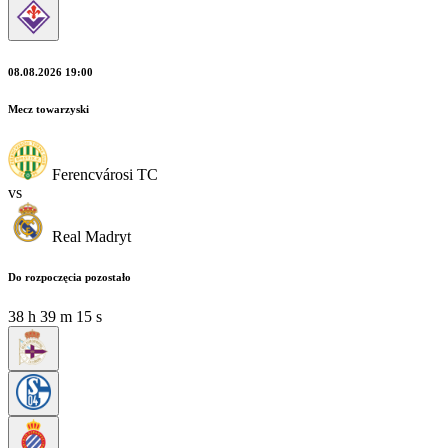
08.08.2026 19:00
Mecz towarzyski
Ferencvárosi TC
vs
Real Madryt
Do rozpoczęcia pozostało
38
h
39
m
13
s