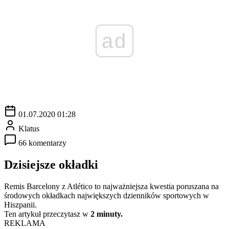
ad
01.07.2020 01:28
Klatus
66 komentarzy
Dzisiejsze okładki
Remis Barcelony z Atlético to najważniejsza kwestia poruszana na
środowych okładkach największych dzienników sportowych w
Hiszpanii.
Ten artykuł przeczytasz w
2 minuty.
REKLAMA