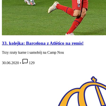
33. kolejka: Barcelona z Atlético na remis!
Trzy rzuty karne i samobój na Camp Nou
30.06.2020
•
129