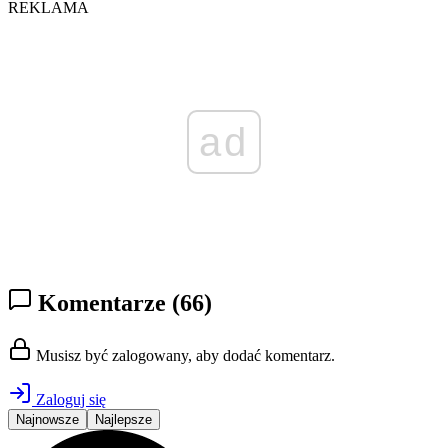
REKLAMA
ad
Komentarze
(66)
Musisz być zalogowany, aby dodać komentarz.
Zaloguj się
Najnowsze
Najlepsze