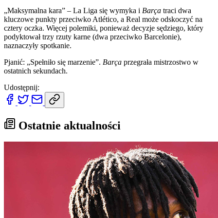
„Maksymalna kara” – La Liga się wymyka i
Barça
traci dwa
kluczowe punkty przeciwko Atlético, a Real może odskoczyć na
cztery oczka. Więcej polemiki, ponieważ decyzje sędziego, który
podyktował trzy rzuty karne (dwa przeciwko Barcelonie),
naznaczyły spotkanie.
Pjanić: „Spełniło się marzenie”.
Barça
przegrała mistrzostwo w
ostatnich sekundach.
Udostępnij:
Ostatnie aktualności