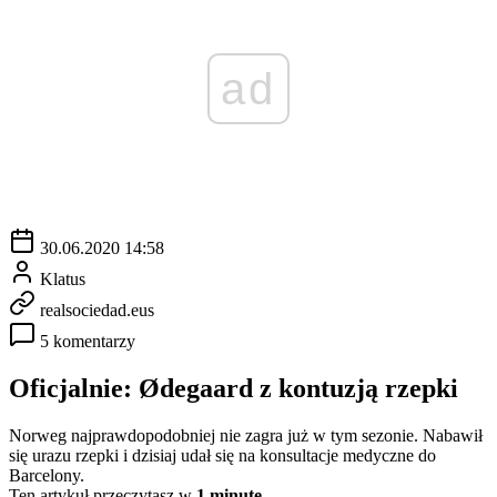
ad
30.06.2020 14:58
Klatus
realsociedad.eus
5 komentarzy
Oficjalnie: Ødegaard z kontuzją rzepki
Norweg najprawdopodobniej nie zagra już w tym sezonie. Nabawił
się urazu rzepki i dzisiaj udał się na konsultacje medyczne do
Barcelony.
Ten artykuł przeczytasz w
1 minutę.