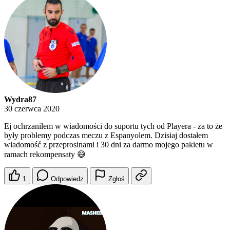
Wydra87
30 czerwca 2020
Ej ochrzanilem w wiadomości do suportu tych od Playera - za to że
były problemy podczas meczu z Espanyolem. Dzisiaj dostałem
wiadomość z przeprosinami i 30 dni za darmo mojego pakietu w
ramach rekompensaty 😅
1
Odpowiedz
Zgłoś