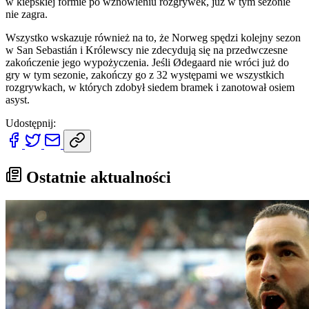
w kiepskiej formie po wznowieniu rozgrywek, już w tym sezonie
nie zagra.
Wszystko wskazuje również na to, że Norweg spędzi kolejny sezon
w San Sebastián i Królewscy nie zdecydują się na przedwczesne
zakończenie jego wypożyczenia. Jeśli Ødegaard nie wróci już do
gry w tym sezonie, zakończy go z 32 występami we wszystkich
rozgrywkach, w których zdobył siedem bramek i zanotował osiem
asyst.
Udostępnij:
Ostatnie aktualności