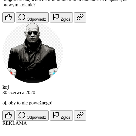
prawym kolanie?
Odpowiedz
Zgłoś
krj
30 czerwca 2020
oj, oby to nic poważnego!
Odpowiedz
Zgłoś
REKLAMA