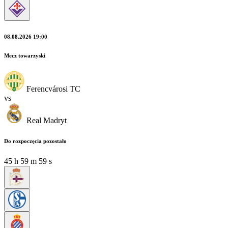
08.08.2026 19:00
Mecz towarzyski
Ferencvárosi TC
vs
Real Madryt
Do rozpoczęcia pozostało
45
h
59
m
57
s