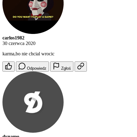
carlos1982
30 czerwca 2020
karma,bo nie chcial wrocic
Odpowiedz
Zgłoś
dynamo