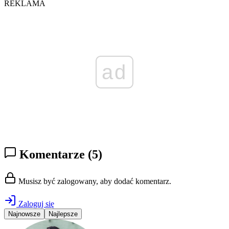
REKLAMA
ad
Komentarze
(5)
Musisz być zalogowany, aby dodać komentarz.
Zaloguj się
Najnowsze
Najlepsze