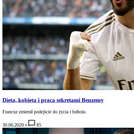
Dieta, kobieta i praca sekretami Benzemy
Francuz zmienił podejście do życia i futbolu
30.06.2020
•
85