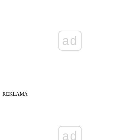
ad
REKLAMA
ad