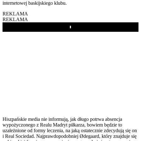
internetowej baskijskiego klubu.
REKLAMA
REKLAMA
Play
Hiszpańskie media nie informują, jak długo potrwa absencja
wypożyczonego z Realu Madryt piłkarza, bowiem będzie to
uzależnione od formy leczenia, na jaką ostatecznie zdecydują się on
i Real Sociedad. Najprawdopodobniej Ødegaard, który znajduje się