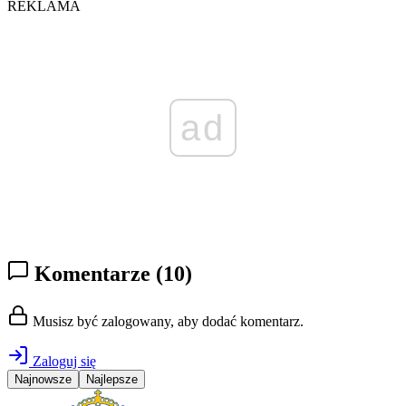
REKLAMA
ad
Komentarze
(10)
Musisz być zalogowany, aby dodać komentarz.
Zaloguj się
Najnowsze
Najlepsze