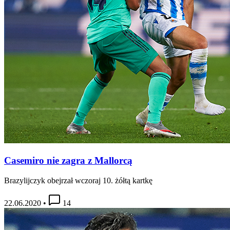
Casemiro nie zagra z Mallorcą
Brazylijczyk obejrzał wczoraj 10. żółtą kartkę
22.06.2020
•
14