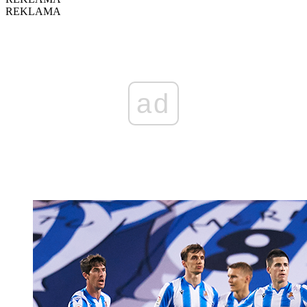
REKLAMA
ad