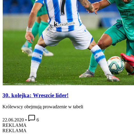
30. kolejka: Wreszcie lider!
Królewscy obejmują prowadzenie w tabeli
22.06.2020
•
6
REKLAMA
REKLAMA