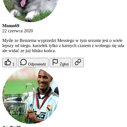
Momo69
22 czerwca 2020
Myśle ze Benzema wyprzedzi Messiego w tym sezonie jest o wiele
lepszy od niego. karzełek tylko z karnych czasem z wolnego się uda
ale widać ze już blisko końca.
1
Odpowiedz
Zgłoś