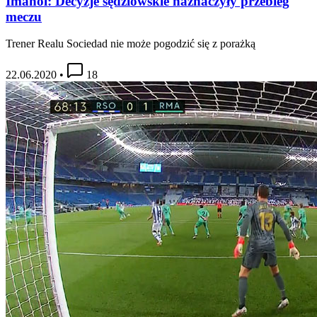
Imanol: Decyzje sędziowskie naznaczyły przebieg
meczu
Trener Realu Sociedad nie może pogodzić się z porażką
22.06.2020
•
18