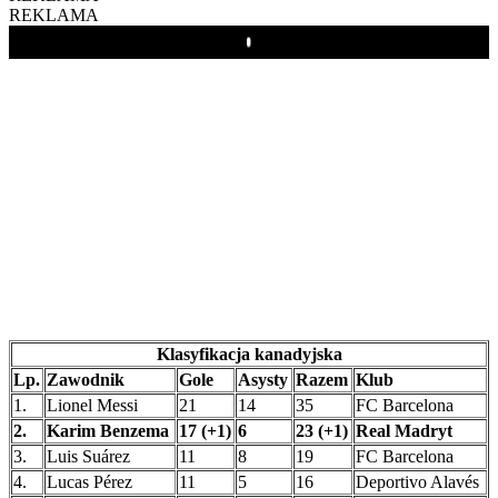
REKLAMA
Play
Klasyfikacja kanadyjska
Lp.
Zawodnik
Gole
Asysty
Razem
Klub
1.
Lionel Messi
21
14
35
FC Barcelona
2.
Karim Benzema
17 (+1)
6
23 (+1)
Real Madryt
3.
Luis Suárez
11
8
19
FC Barcelona
4.
Lucas Pérez
11
5
16
Deportivo Alavés