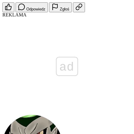
Odpowiedz
Zgłoś
REKLAMA
ad