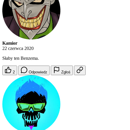
Kamior
22 czerwca 2020
Słaby ten Benzema.
2
Odpowiedz
Zgłoś