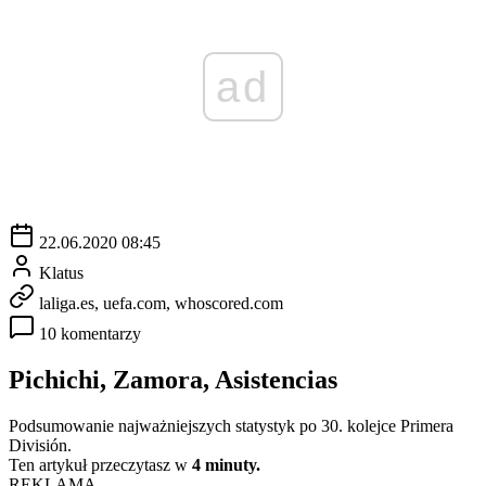
ad
22.06.2020 08:45
Klatus
laliga.es, uefa.com, whoscored.com
10 komentarzy
Pichichi, Zamora, Asistencias
Podsumowanie najważniejszych statystyk po 30. kolejce Primera
División.
Ten artykuł przeczytasz w
4 minuty.
REKLAMA