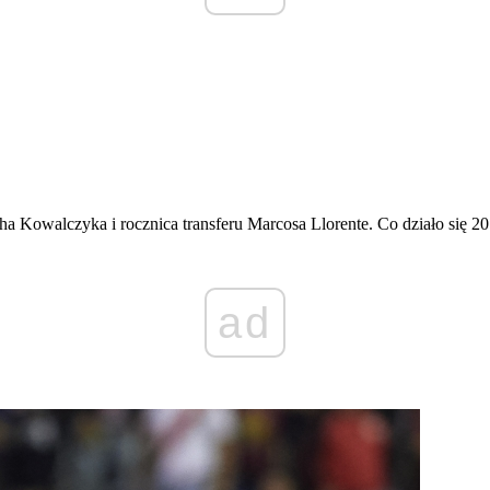
a Kowalczyka i rocznica transferu Marcosa Llorente. Co działo się 2
ad