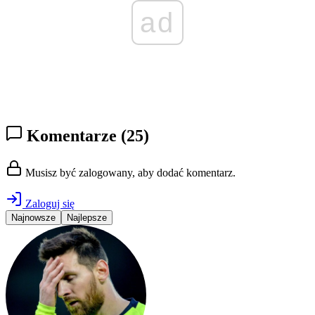
ad
Komentarze
(25)
Musisz być zalogowany, aby dodać komentarz.
Zaloguj się
Najnowsze
Najlepsze