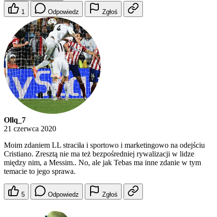
1
Odpowiedz
Zgłoś
Ollq_7
21 czerwca 2020
Moim zdaniem LL straciła i sportowo i marketingowo na odejściu
Cristiano. Zresztą nie ma też bezpośredniej rywalizacji w lidze
między nim, a Messim.. No, ale jak Tebas ma inne zdanie w tym
temacie to jego sprawa.
5
Odpowiedz
Zgłoś