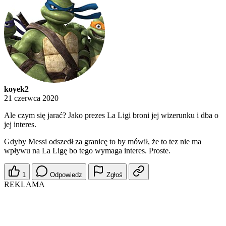
koyek2
21 czerwca 2020
Ale czym się jarać? Jako prezes La Ligi broni jej wizerunku i dba o
jej interes.
Gdyby Messi odszedł za granicę to by mówił, że to tez nie ma
wpływu na La Ligę bo tego wymaga interes. Proste.
1
Odpowiedz
Zgłoś
REKLAMA