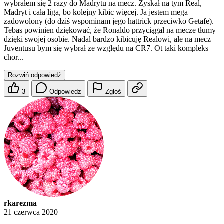
wybrałem się 2 razy do Madrytu na mecz. Zyskał na tym Real,
Madryt i cała liga, bo kolejny kibic więcej. Ja jestem mega
zadowolony (do dziś wspominam jego hattrick przeciwko Getafe).
Tebas powinien dziękować, że Ronaldo przyciągał na mecze tłumy
dzięki swojej osobie. Nadal bardzo kibicuję Realowi, ale na mecz
Juventusu bym się wybrał ze względu na CR7. Ot taki kompleks
chor...
Rozwiń odpowiedź
3
Odpowiedz
Zgłoś
rkarezma
21 czerwca 2020