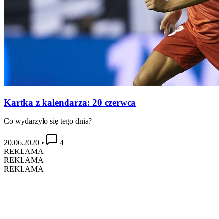
Kartka z kalendarza: 20 czerwca
Co wydarzyło się tego dnia?
20.06.2020
•
4
REKLAMA
REKLAMA
REKLAMA