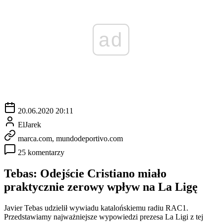
ad
20.06.2020 20:11
ElJarek
marca.com, mundodeportivo.com
25 komentarzy
Tebas: Odejście Cristiano miało
praktycznie zerowy wpływ na La Ligę
Javier Tebas udzielił wywiadu katalońskiemu radiu RAC1.
Przedstawiamy najważniejsze wypowiedzi prezesa La Ligi z tej