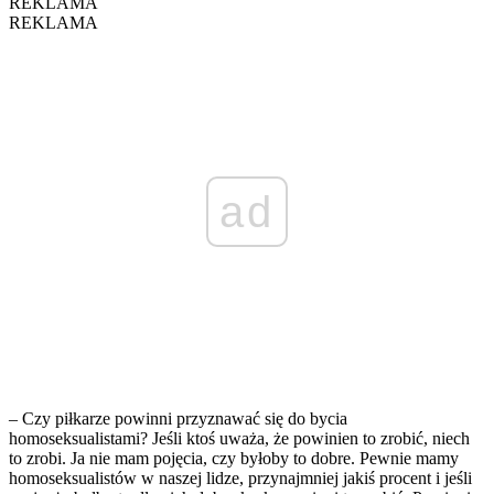
REKLAMA
REKLAMA
ad
– Czy piłkarze powinni przyznawać się do bycia
homoseksualistami? Jeśli ktoś uważa, że powinien to zrobić, niech
to zrobi. Ja nie mam pojęcia, czy byłoby to dobre. Pewnie mamy
homoseksualistów w naszej lidze, przynajmniej jakiś procent i jeśli