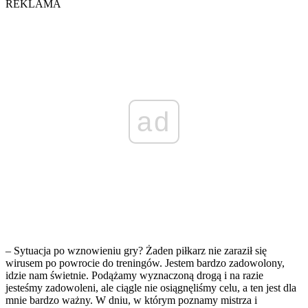
REKLAMA
ad
– Sytuacja po wznowieniu gry? Żaden piłkarz nie zaraził się
wirusem po powrocie do treningów. Jestem bardzo zadowolony,
idzie nam świetnie. Podążamy wyznaczoną drogą i na razie
jesteśmy zadowoleni, ale ciągle nie osiągnęliśmy celu, a ten jest dla
mnie bardzo ważny. W dniu, w którym poznamy mistrza i