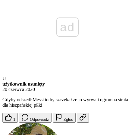
ad
U
użytkownik usunięty
20 czerwca 2020
Gdyby odszedł Messi to by szczekał ze to wyrwa i ogromna strata
dla hiszpańskiej piłki
1
Odpowiedz
Zgłoś