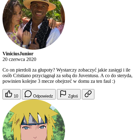
ViniciusJunior
20 czerwca 2020
Co on pierdoli za głupoty? Wystarczy zobaczyć jakie zasięgi i ile
osób Cristiano przyciągnął za sobą do Juventusu. A co do steryda,
powinien kolejne 3 mecze obejrzeć w domu za ten faul :)
10
Odpowiedz
Zgłoś