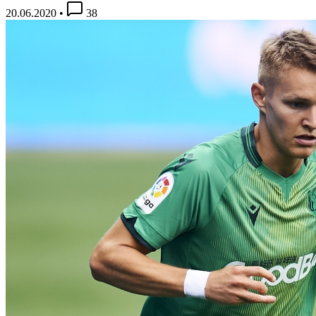
20.06.2020
•
38