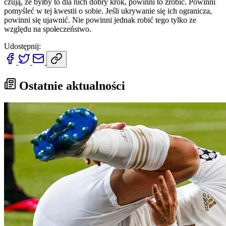
czują, że byłby to dla nich dobry krok, powinni to zrobić. Powinni
pomyśleć w tej kwestii o sobie. Jeśli ukrywanie się ich ogranicza,
powinni się ujawnić. Nie powinni jednak robić tego tylko ze
względu na społeczeństwo.
Udostępnij:
Ostatnie aktualności