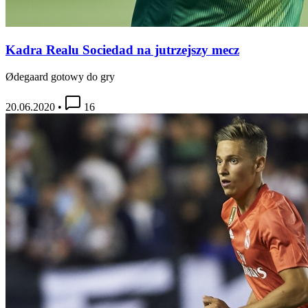
Kadra Realu Sociedad na jutrzejszy mecz
Ødegaard gotowy do gry
20.06.2020
•
16