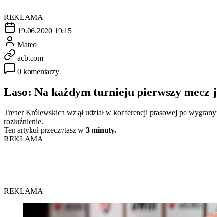
REKLAMA
19.06.2020 19:15
Mateo
acb.com
0 komentarzy
Laso: Na każdym turnieju pierwszy mecz j
Trener Królewskich wziął udział w konferencji prasowej po wygrany
rozluźnienie.
Ten artykuł przeczytasz w
3 minuty.
REKLAMA
REKLAMA