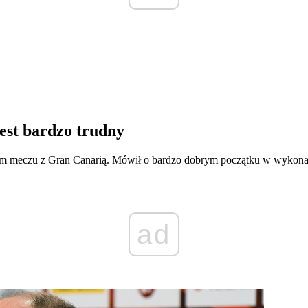
est bardzo trudny
m meczu z Gran Canarią. Mówił o bardzo dobrym początku w wykonaniu
ad