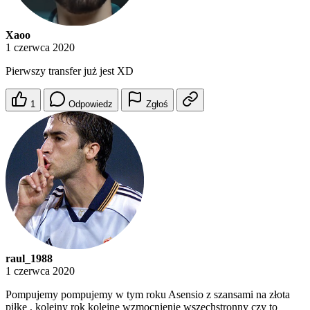
Xaoo
1 czerwca 2020
Pierwszy transfer już jest XD
1
Odpowiedz
Zgłoś
raul_1988
1 czerwca 2020
Pompujemy pompujemy w tym roku Asensio z szansami na złota
piłkę , kolejny rok kolejne wzmocnienie wszechstronny czy to