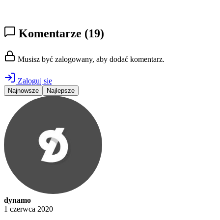
Komentarze
(19)
Musisz być zalogowany, aby dodać komentarz.
Zaloguj się
Najnowsze
Najlepsze
dynamo
1 czerwca 2020