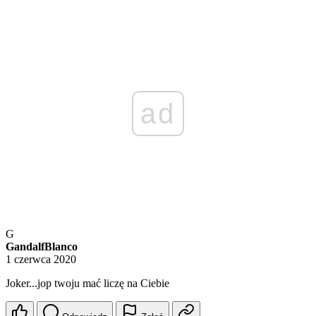
ad
G
GandalfBlanco
1 czerwca 2020
Joker...jop twoju mać liczę na Ciebie