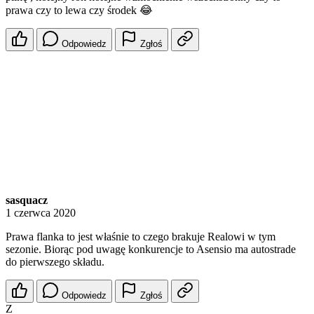
prawa czy to lewa czy środek 😂
Odpowiedz
Zgłoś
sasquacz
1 czerwca 2020
Prawa flanka to jest właśnie to czego brakuje Realowi w tym
sezonie. Biorąc pod uwagę konkurencje to Asensio ma autostrade
do pierwszego składu.
Odpowiedz
Zgłoś
Z