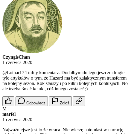
CzyngisChan
1 czerwca 2020
@Lothar17
Trafny komentarz. Dodałbym do tego jeszcze drugie
tyle artykułów o tym, że Hazard ma być galaktycznym transferem
na kolejny sezon. Rok starszy i po kilku kolejnych kontuzjach. No
ale trzeba 3mać kciuki, cóż innego zostaje? ;)
Odpowiedz
Zgłoś
M
marfel
1 czerwca 2020
Najważniejsze jest to że wraca. Nie wierzę natomiast w narrację