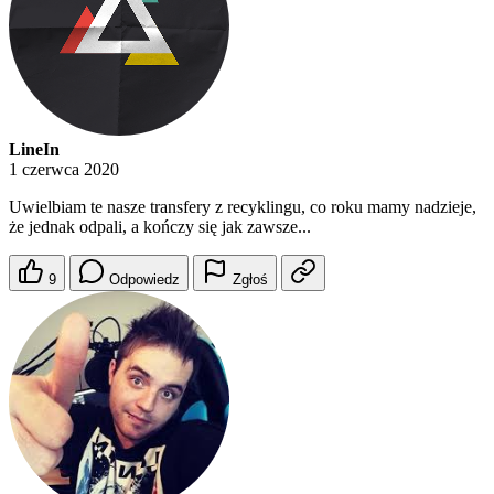
LineIn
1 czerwca 2020
Uwielbiam te nasze transfery z recyklingu, co roku mamy nadzieje,
że jednak odpali, a kończy się jak zawsze...
9
Odpowiedz
Zgłoś