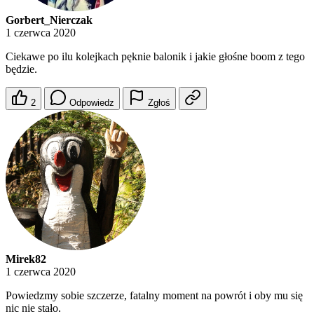
Gorbert_Nierczak
1 czerwca 2020
Ciekawe po ilu kolejkach pęknie balonik i jakie głośne boom z tego
będzie.
2
Odpowiedz
Zgłoś
Mirek82
1 czerwca 2020
Powiedzmy sobie szczerze, fatalny moment na powrót i oby mu się
nic nie stało.