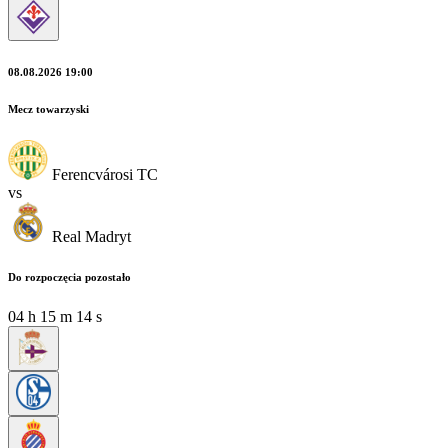
08.08.2026 19:00
Mecz towarzyski
Ferencvárosi TC
vs
Real Madryt
Do rozpoczęcia pozostało
04
h
15
m
13
s