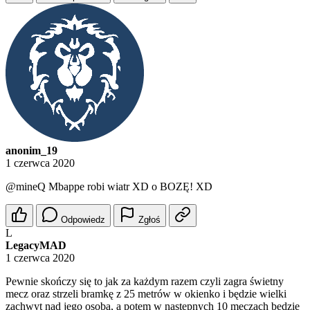
anonim_19
1 czerwca 2020
@mineQ
Mbappe robi wiatr XD o BOZĘ! XD
Odpowiedz
Zgłoś
L
LegacyMAD
1 czerwca 2020
Pewnie skończy się to jak za każdym razem czyli zagra świetny
mecz oraz strzeli bramkę z 25 metrów w okienko i będzie wielki
zachwyt nad jego osobą, a potem w następnych 10 meczach będzie