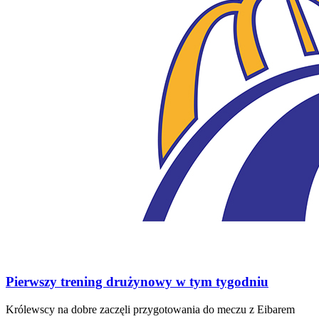
Pierwszy trening drużynowy w tym tygodniu
Królewscy na dobre zaczęli przygotowania do meczu z Eibarem