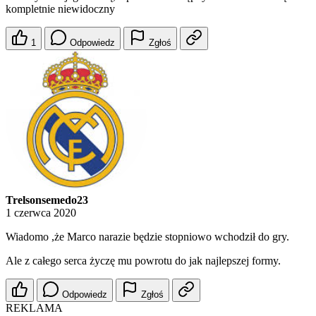
kompletnie niewidoczny
1
Odpowiedz
Zgłoś
Trelsonsemedo23
1 czerwca 2020
Wiadomo ,że Marco narazie będzie stopniowo wchodził do gry.
Ale z całego serca życzę mu powrotu do jak najlepszej formy.
Odpowiedz
Zgłoś
REKLAMA