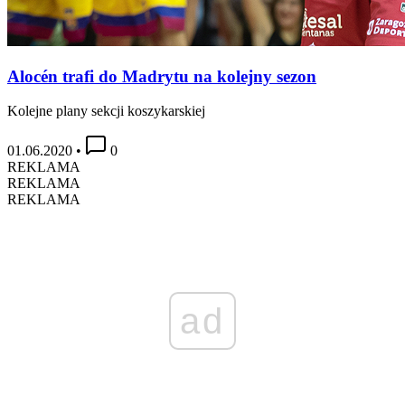
Alocén trafi do Madrytu na kolejny sezon
Kolejne plany sekcji koszykarskiej
01.06.2020
•
0
REKLAMA
REKLAMA
REKLAMA
ad