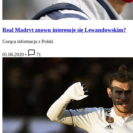
Real Madryt znowu interesuje się Lewandowskim?
Gorąca informacja z Polski
01.06.2020
•
71