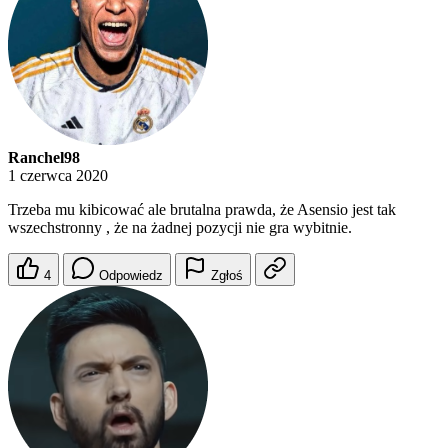
Ranchel98
1 czerwca 2020
Trzeba mu kibicować ale brutalna prawda, że Asensio jest tak
wszechstronny , że na żadnej pozycji nie gra wybitnie.
4
Odpowiedz
Zgłoś