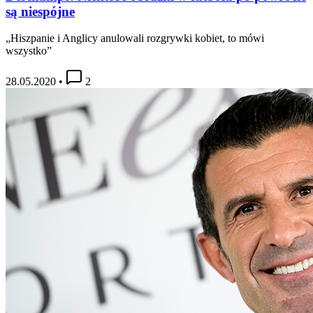
są niespójne
„Hiszpanie i Anglicy anulowali rozgrywki kobiet, to mówi
wszystko”
28.05.2020
•
2