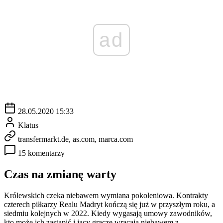
ad
28.05.2020 15:33
Klatus
transfermarkt.de, as.com, marca.com
15 komentarzy
Czas na zmianę warty
Królewskich czeka niebawem wymiana pokoleniowa. Kontrakty
czterech piłkarzy Realu Madryt kończą się już w przyszłym roku, a
siedmiu kolejnych w 2022. Kiedy wygasają umowy zawodników,
kto może ich zastąpić i jacy gracze wracają niebawem z