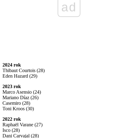
ad
2024 rok
Thibaut Courtois (28)
Eden Hazard (29)
2023 rok
Marco Asensio (24)
Mariano Díaz (26)
Casemiro (28)
Toni Kroos (30)
2022 rok
Raphaël Varane (27)
Isco (28)
Dani Carvajal (28)