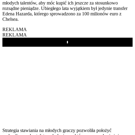
młodych talentów, aby móc kupić ich jeszcze za stosunkowo
rozsądne pieniądze. Ubiegłego lata wyjątkiem był jedynie transfer
Edena Hazarda, którego sprowadzono za 100 milionów euro z
Chelsea.
REKLAMA
REKLAMA
Play
Strategia stawiania na młodych graczy pozwoliła położyć