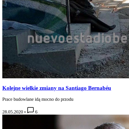
Kolejne wielkie zmiany na Santiago Bernabéu
Prace budowlane idą mocno do przodu
28.05.2020
•
6