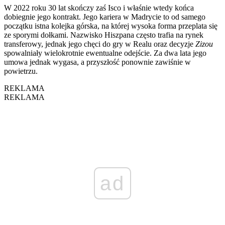
W 2022 roku 30 lat skończy zaś Isco i właśnie wtedy końca
dobiegnie jego kontrakt. Jego kariera w Madrycie to od samego
początku istna kolejka górska, na której wysoka forma przeplata się
ze sporymi dołkami. Nazwisko Hiszpana często trafia na rynek
transferowy, jednak jego chęci do gry w Realu oraz decyzje
Zizou
spowalniały wielokrotnie ewentualne odejście. Za dwa lata jego
umowa jednak wygasa, a przyszłość ponownie zawiśnie w
powietrzu.
REKLAMA
REKLAMA
ad