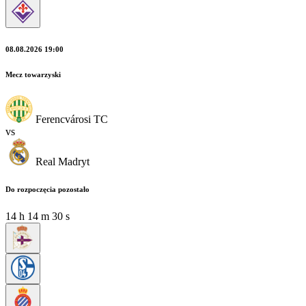
08.08.2026 19:00
Mecz towarzyski
Ferencvárosi TC
vs
Real Madryt
Do rozpoczęcia pozostało
14
h
14
m
29
s