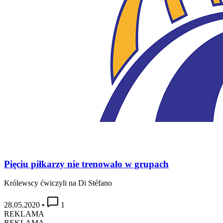
Pięciu piłkarzy nie trenowało w grupach
Królewscy ćwiczyli na Di Stéfano
28.05.2020
•
1
REKLAMA
REKLAMA