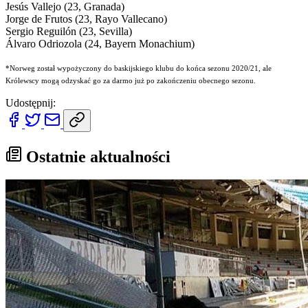
Jesús Vallejo (23, Granada)
Jorge de Frutos (23, Rayo Vallecano)
Sergio Reguilón (23, Sevilla)
Álvaro Odriozola (24, Bayern Monachium)
*Norweg został wypożyczony do baskijskiego klubu do końca sezonu 2020/21, ale
Królewscy mogą odzyskać go za darmo już po zakończeniu obecnego sezonu.
Udostępnij:
Ostatnie aktualności