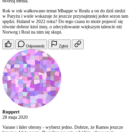
tworzą media.
Rok w rok wałkowano temat Mbappe w Realu a on do dziś siedzi
w Paryżu i wiele wskazuje że jeszcze przynajmniej jeden sezon tam
spędzi. Haland w 2022 roku? Do tego czasu to może pojawić się
równie dobrze ktoś inny, o zdecydowanie większym talencie niż
Norweg i Real na nim się skupi.
Odpowiedz
Zgłoś
Ruppert
28 maja 2020
Varane i lider obrony - wybierz jedno. Dobrze, że Ramos jeszcze