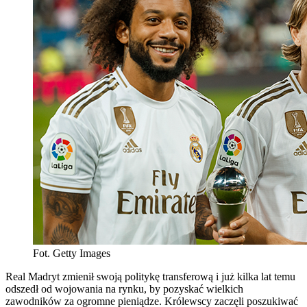
Fot. Getty Images
Real Madryt zmienił swoją politykę transferową i już kilka lat temu
odszedł od wojowania na rynku, by pozyskać wielkich
zawodników za ogromne pieniądze. Królewscy zaczęli poszukiwać