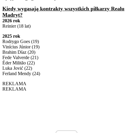
Kiedy wygasają kontrakty wszystkich piłkarzy Realu
Madryt?
2026 rok
Reinier (18 lat)
2025 rok
Rodrygo Goes (19)
Vinícius Júnior (19)
Brahim Díaz (20)
Fede Valverde (21)
Éder Militão (22)
Luka Jović (22)
Ferland Mendy (24)
REKLAMA
REKLAMA