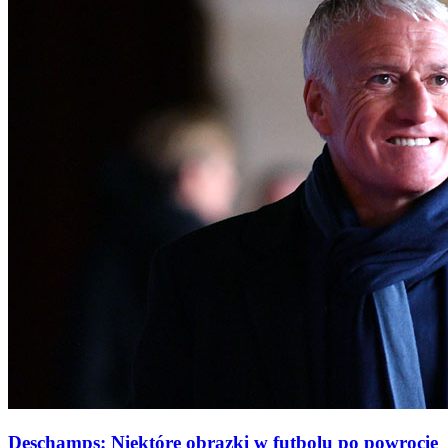
Deschamps: Niektóre obrazki w futbolu po powrocie