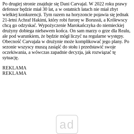
Po drugiej stronie znajduje się Dani Carvajal. W 2022 roku prawy
defensor będzie miał 30 lat, a w ostatnich latach nie miał zbyt
wielkiej konkurencji. Tym razem na horyzoncie pojawia się jednak
21-letni Achraf Hakimi, który robi furorę w Borussii, a Królewscy
chcą go odzyskać. Wypożyczenie Marokańczyka do niemieckiej
drużyny dobiega niebawem końca. On sam marzy o grze dla Realu,
ale pod warunkiem, że będzie mógł liczyć na regularne występy.
Obecność Carvajala w drużynie może komplikować jego plany. Po
sezonie wszyscy muszą zasiąść do stołu i przedstawić swoje
oczekiwania, a wówczas zapadnie decyzja, jak rozwiązać tę
sytuację.
REKLAMA
REKLAMA
ad