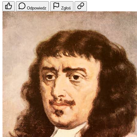
Odpowiedz
Zgłoś