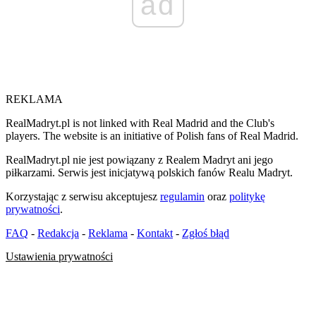
ad
REKLAMA
RealMadryt.pl is not linked with Real Madrid and the Club's
players. The website is an initiative of Polish fans of Real Madrid.
RealMadryt.pl nie jest powiązany z Realem Madryt ani jego
piłkarzami. Serwis jest inicjatywą polskich fanów Realu Madryt.
Korzystając z serwisu akceptujesz
regulamin
oraz
politykę
prywatności
.
FAQ
-
Redakcja
-
Reklama
-
Kontakt
-
Zgłoś błąd
Ustawienia prywatności