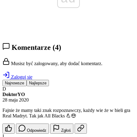
Komentarze
(4)
Musisz być zalogowany, aby dodać komentarz.
Zaloguj się
Najnowsze
Najlepsze
D
DoktorYO
28 maja 2020
Fajnie że mamy taki znak rozpoznawczy, każdy wie że w bieli gra
Real Madryt. Tak jak All Blacks 💪😎
Odpowiedz
Zgłoś
I