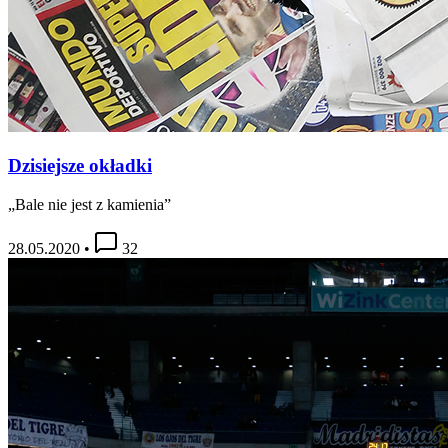
Dzisiejsze okładki
„Bale nie jest z kamienia”
28.05.2020
•
32