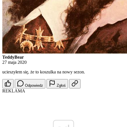
TeddyBear
27 maja 2020
ucieszyłem się, że to koszulka na nowy sezon.
Odpowiedz
Zgłoś
REKLAMA