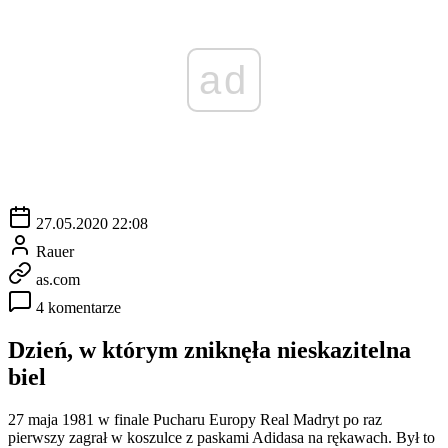
ad
27.05.2020 22:08
Rauer
as.com
4 komentarze
Dzień, w którym zniknęła nieskazitelna
biel
27 maja 1981 w finale Pucharu Europy Real Madryt po raz
pierwszy zagrał w koszulce z paskami Adidasa na rękawach. Był to