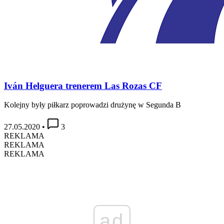
Iván Helguera trenerem Las Rozas CF
Kolejny były piłkarz poprowadzi drużynę w Segunda B
27.05.2020
•
3
REKLAMA
REKLAMA
REKLAMA
ad