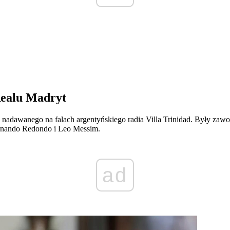
Realu Madryt
nadawanego na falach argentyńskiego radia Villa Trinidad. Były zawo
Fernando Redondo i Leo Messim.
ad