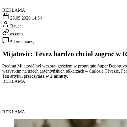
REKLAMA
25.05.2020 14:54
Rauer
as.com
5 komentarzy
Mijatović: Tévez bardzo chciał zagrać w 
Predrag Mijatović był wczoraj gościem w programie Super Deportivo 
wszystkim na trzech argentyńskich piłkarzach – Carlosie Tévezie, 
Ten artykuł przeczytasz w
2 minuty.
REKLAMA
REKLAMA