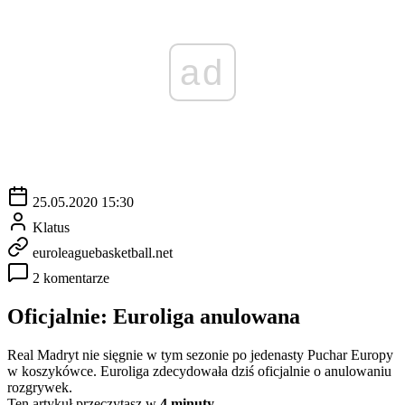
ad
25.05.2020 15:30
Klatus
euroleaguebasketball.net
2 komentarze
Oficjalnie: Euroliga anulowana
Real Madryt nie sięgnie w tym sezonie po jedenasty Puchar Europy
w koszykówce. Euroliga zdecydowała dziś oficjalnie o anulowaniu
rozgrywek.
Ten artykuł przeczytasz w
4 minuty.