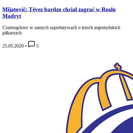
Mijatović: Tévez bardzo chciał zagrać w Realu
Madryt
Czarnogórzec w samych superlatywach o trzech argentyńskich
piłkarzach
25.05.2020
•
5