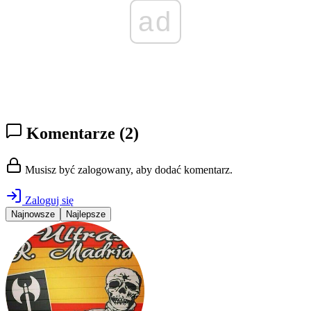
ad
Komentarze
(2)
Musisz być zalogowany, aby dodać komentarz.
Zaloguj się
Najnowsze
Najlepsze