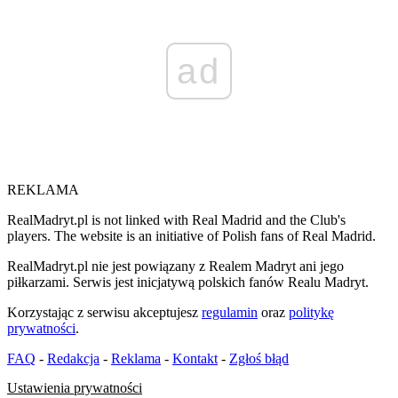
ad
REKLAMA
RealMadryt.pl is not linked with Real Madrid and the Club's
players. The website is an initiative of Polish fans of Real Madrid.
RealMadryt.pl nie jest powiązany z Realem Madryt ani jego
piłkarzami. Serwis jest inicjatywą polskich fanów Realu Madryt.
Korzystając z serwisu akceptujesz
regulamin
oraz
politykę
prywatności
.
FAQ
-
Redakcja
-
Reklama
-
Kontakt
-
Zgłoś błąd
Ustawienia prywatności