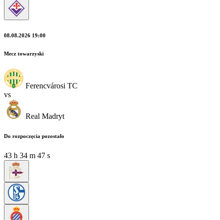
08.08.2026 19:00
Mecz towarzyski
Ferencvárosi TC
vs
Real Madryt
Do rozpoczęcia pozostało
43
h
34
m
46
s