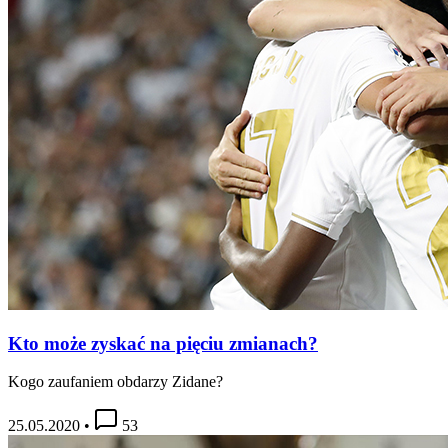
Kto może zyskać na pięciu zmianach?
Kogo zaufaniem obdarzy Zidane?
25.05.2020
•
53