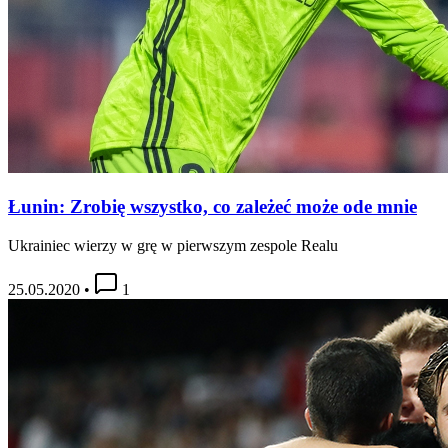
Łunin: Zrobię wszystko, co zależeć może ode mnie
Ukrainiec wierzy w grę w pierwszym zespole Realu
25.05.2020
•
1