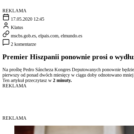
REKLAMA
17.05.2020 12:45
Klatus
mscbs.gob.es, elpais.com, elmundo.es
2 komentarze
Premier Hiszpanii ponownie prosi o wydł
Na prośbę Pedro Sáncheza Kongres Deputowanych ponownie będzie d
pierwszy od ponad dwóch miesięcy w ciągu doby odnotowano mniej
Ten artykuł przeczytasz w
2 minuty.
REKLAMA
REKLAMA