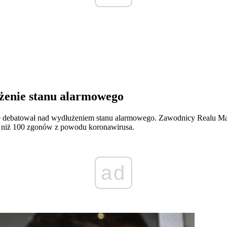
użenie stanu alarmowego
ebatował nad wydłużeniem stanu alarmowego. Zawodnicy Realu Madryt
 niż 100 zgonów z powodu koronawirusa.
ad