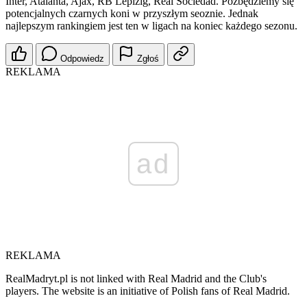
Inter, Atalanta, Ajax, RB Lepizig, Real Sociedad. Pozbędziemy się
potencjalnych czarnych koni w przyszłym seoznie. Jednak
najlepszym rankingiem jest ten w ligach na koniec każdego sezonu.
Odpowiedz
Zgłoś
REKLAMA
ad
REKLAMA
RealMadryt.pl is not linked with Real Madrid and the Club's
players. The website is an initiative of Polish fans of Real Madrid.