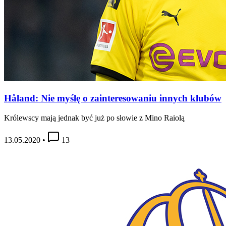
Håland: Nie myślę o zainteresowaniu innych klubów
Królewscy mają jednak być już po słowie z Mino Raiolą
13.05.2020
•
13