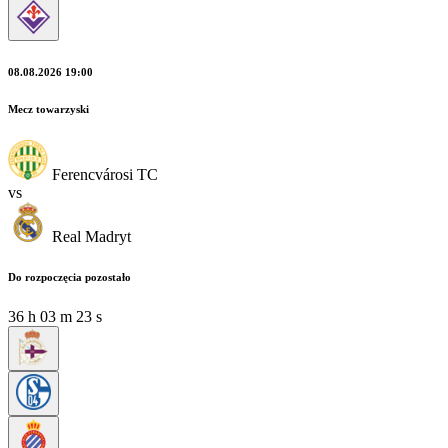
08.08.2026 19:00
Mecz towarzyski
Ferencvárosi TC
vs
Real Madryt
Do rozpoczęcia pozostało
36
h
03
m
22
s