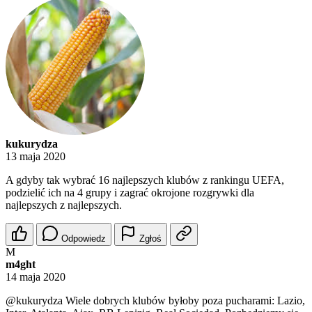
kukurydza
13 maja 2020
A gdyby tak wybrać 16 najlepszych klubów z rankingu UEFA,
podzielić ich na 4 grupy i zagrać okrojone rozgrywki dla
najlepszych z najlepszych.
Odpowiedz
Zgłoś
M
m4ght
14 maja 2020
@kukurydza
Wiele dobrych klubów byłoby poza pucharami: Lazio,