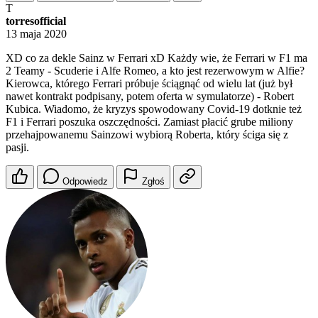
T
torresofficial
13 maja 2020
XD co za dekle Sainz w Ferrari xD Każdy wie, że Ferrari w F1 ma
2 Teamy - Scuderie i Alfe Romeo, a kto jest rezerwowym w Alfie?
Kierowca, którego Ferrari próbuje ściągnąć od wielu lat (już był
nawet kontrakt podpisany, potem oferta w symulatorze) - Robert
Kubica. Wiadomo, że kryzys spowodowany Covid-19 dotknie też
F1 i Ferrari poszuka oszczędności. Zamiast płacić grube miliony
przehajpowanemu Sainzowi wybiorą Roberta, który ściga się z
pasji.
Odpowiedz
Zgłoś