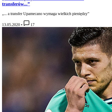
transferów...”
„... a transfer Upamecano wymaga wielkich pieniędzy”
13.05.2020
•
17