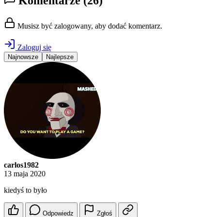
Komentarze
(26)
Musisz być zalogowany, aby dodać komentarz.
Zaloguj się
Najnowsze
Najlepsze
carlos1982
13 maja 2020
kiedyś to było
Odpowiedz
Zgłoś