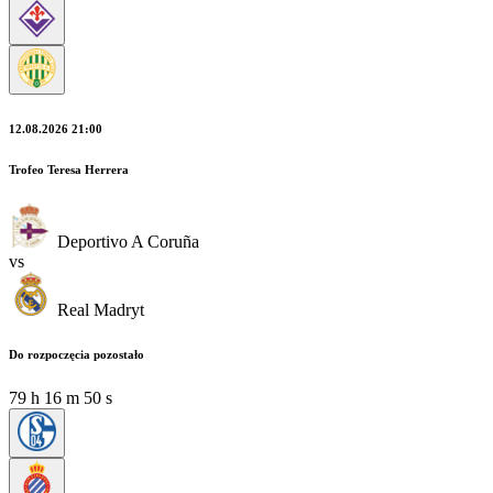
12.08.2026 21:00
Trofeo Teresa Herrera
Deportivo A Coruña
vs
Real Madryt
Do rozpoczęcia pozostało
79
h
16
m
49
s