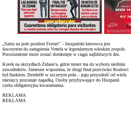
„Sainz na pole position Ferrari” – hiszpański kierowca jest
faworytem do zastąpienia Vettela w legendarnym włoskim zespole.
Porozumienie może zostać domknięte w ciągu najbliższych dni.
Korek na skrzydłach Zidane'a, gdzie trener ma do wyboru siedmiu
zawodników. Simeone wspomina, że drugi finał przeciwko Realowi
był fiaskiem. Dembélé w szczerym polu – jego przyszłość od wielu
miesięcy pozostaje zagadką. Osoby przybywające do Hiszpanii
czeka obligatoryjna kwarantanna.
REKLAMA
REKLAMA