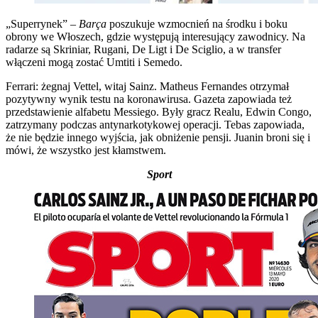
„Superrynek” –
Barça
poszukuje wzmocnień na środku i boku
obrony we Włoszech, gdzie występują interesujący zawodnicy. Na
radarze są Skriniar, Rugani, De Ligt i De Sciglio, a w transfer
włączeni mogą zostać Umtiti i Semedo.
Ferrari: żegnaj Vettel, witaj Sainz. Matheus Fernandes otrzymał
pozytywny wynik testu na koronawirusa. Gazeta zapowiada też
przedstawienie alfabetu Messiego. Były gracz Realu, Edwin Congo,
zatrzymany podczas antynarkotykowej operacji. Tebas zapowiada,
że nie będzie innego wyjścia, jak obniżenie pensji. Juanin broni się i
mówi, że wszystko jest kłamstwem.
Sport