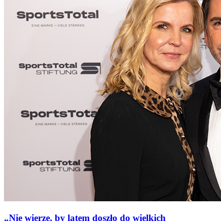
„Nie wierzę, by latem doszło do wielkich