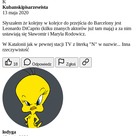
K
Kubanskipisarzeseista
13 maja 2020
Słyszałem że kolejny w kolejce do przejścia do Barcelony jest
Leonardo DiCaprio (kilku znanych aktorów już tam mają) a za nim
ustawiają się Sławomir i Maryla Rodowicz.
W Katalonii jak w pewnej stacji TV z literką "N" w nazwie... Inna
rzeczywistość
18
Odpowiedz
Zgłoś
lodyga