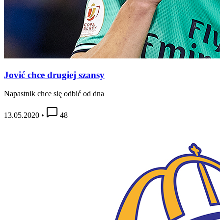
Jović chce drugiej szansy
Napastnik chce się odbić od dna
13.05.2020
•
48