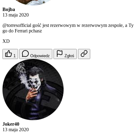
Bojba
13 maja 2020
@torresofficial
gość jest rezerwowym w rezerwowym zespole, a Ty
go do Ferrari pchasz
XD
1
Odpowiedz
Zgłoś
Joker40
13 maja 2020