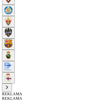
REKLAMA
REKLAMA