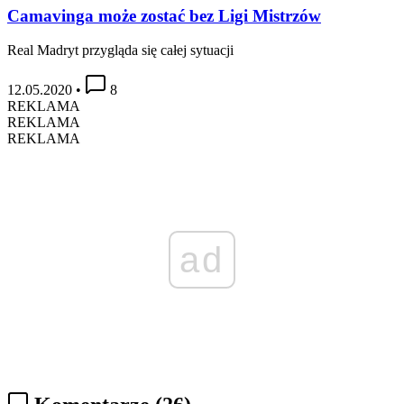
Camavinga może zostać bez Ligi Mistrzów
Real Madryt przygląda się całej sytuacji
12.05.2020
•
8
REKLAMA
REKLAMA
REKLAMA
ad