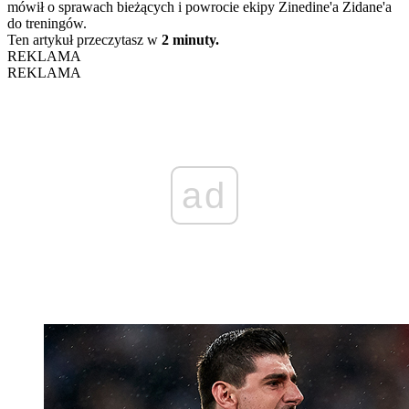
mówił o sprawach bieżących i powrocie ekipy Zinedine'a Zidane'a
do treningów.
Ten artykuł przeczytasz w
2 minuty.
REKLAMA
REKLAMA
ad