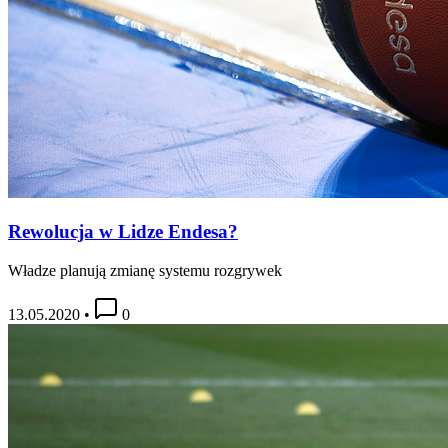
Rewolucja w Lidze Endesa?
Władze planują zmianę systemu rozgrywek
13.05.2020
•
0