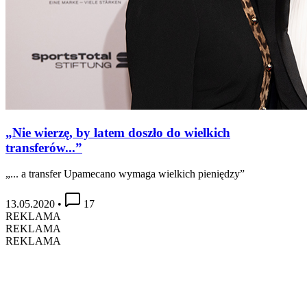
„Nie wierzę, by latem doszło do wielkich
transferów...”
„... a transfer Upamecano wymaga wielkich pieniędzy”
13.05.2020
•
17
REKLAMA
REKLAMA
REKLAMA