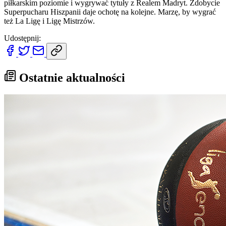
piłkarskim poziomie i wygrywać tytuły z Realem Madryt. Zdobycie
Superpucharu Hiszpanii daje ochotę na kolejne. Marzę, by wygrać
też La Ligę i Ligę Mistrzów.
Udostępnij:
Ostatnie aktualności