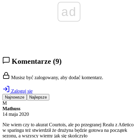
ad
Komentarze
(9)
Musisz być zalogowany, aby dodać komentarz.
Zaloguj się
Najnowsze
Najlepsze
M
Mathuss
14 maja 2020
Nie wiem czy to akurat Courtois, ale po przegranej Realu z Atletico
w sparingu też stwierdził że drużyna będzie gotowa na początek
sezonu, a wszyscy wiemy jak się skończyło