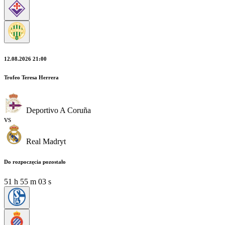
12.08.2026 21:00
Trofeo Teresa Herrera
Deportivo A Coruña
vs
Real Madryt
Do rozpoczęcia pozostało
51
h
55
m
02
s