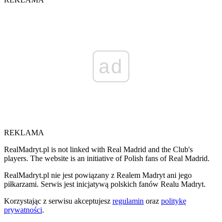
ad
REKLAMA
RealMadryt.pl is not linked with Real Madrid and the Club's
players. The website is an initiative of Polish fans of Real Madrid.
RealMadryt.pl nie jest powiązany z Realem Madryt ani jego
piłkarzami. Serwis jest inicjatywą polskich fanów Realu Madryt.
Korzystając z serwisu akceptujesz
regulamin
oraz
politykę
prywatności
.