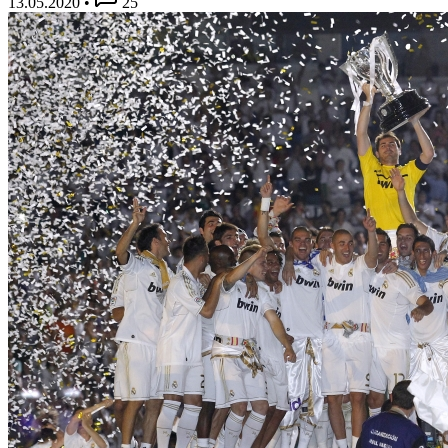
13.05.2020
•
25