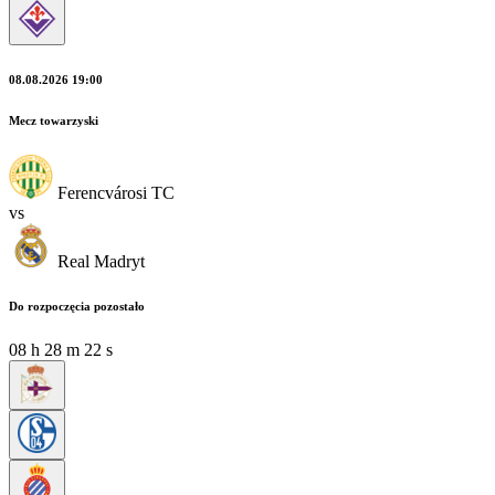
08.08.2026 19:00
Mecz towarzyski
Ferencvárosi TC
vs
Real Madryt
Do rozpoczęcia pozostało
08
h
28
m
21
s