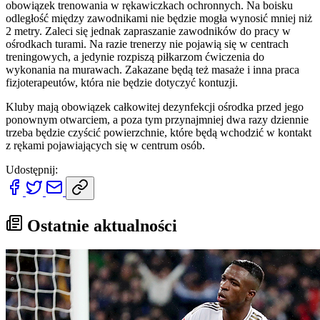
obowiązek trenowania w rękawiczkach ochronnych. Na boisku
odległość między zawodnikami nie będzie mogła wynosić mniej niż
2 metry. Zaleci się jednak zapraszanie zawodników do pracy w
ośrodkach turami. Na razie trenerzy nie pojawią się w centrach
treningowych, a jedynie rozpiszą piłkarzom ćwiczenia do
wykonania na murawach. Zakazane będą też masaże i inna praca
fizjoterapeutów, która nie będzie dotyczyć kontuzji.
Kluby mają obowiązek całkowitej dezynfekcji ośrodka przed jego
ponownym otwarciem, a poza tym przynajmniej dwa razy dziennie
trzeba będzie czyścić powierzchnie, które będą wchodzić w kontakt
z rękami pojawiających się w centrum osób.
Udostępnij:
Ostatnie aktualności