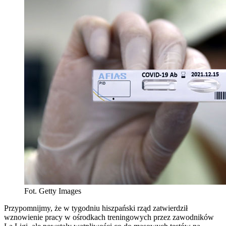
Fot. Getty Images
Przypomnijmy, że w tygodniu hiszpański rząd zatwierdził
wznowienie pracy w ośrodkach treningowych przez zawodników