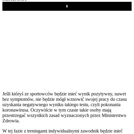
Play
Jeśli któryś ze sportowców będzie mieć wynik pozytywny, nawet
bez symptomów, nie będzie mógł wznowić swojej pracy do czasu
uzyskania negatywnego wyniku takiego testu, czyli pokonania
koronawirusa. Oczywiście w tym czasie takie osoby mają
przestrzegać wszystkich zasad wyznaczonych przez Ministerstwo
Zdrowia.
W tej fazie z treningami indywidualnymi zawodnik będzie mieć