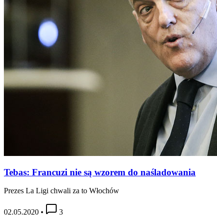
Tebas: Francuzi nie są wzorem do naśladowania
Prezes La Ligi chwali za to Włochów
02.05.2020
•
3