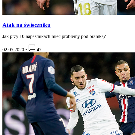
Atak na świeczniku
Jak przy 10 napastnikach mieć problemy pod bramką?
02.05.2020
•
47