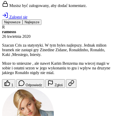
Musisz być zalogowany, aby dodać komentarz.
Zaloguj się
Najnowsze
Najlepsze
R
ramosss
26 kwietnia 2020
Szacun Cris za statystyki. W tym byles najlepszy. Jednak milion
bramek nie zastapi gry Zinedine Zidane, Ronaldinho, Ronaldo,
Kaki ,Messiego, Iniesty.
Moze to smieszne , ale nawet Karim Benzema ma wiecej magii w
sobie i ostatni sezon w jego wykonaniu to gra i wplyw na druzyne
jakiego Ronaldo nigdy nie mial.
1
Odpowiedz
Zgłoś