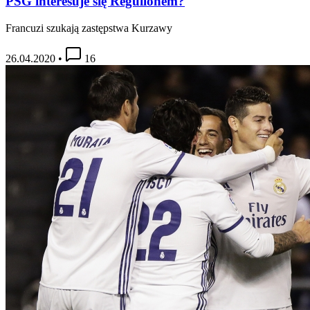
PSG interesuje się Reguilónem?
Francuzi szukają zastępstwa Kurzawy
26.04.2020
•
16