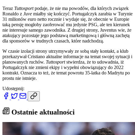
Teraz
Tuttosport
podaje, że nie ma powodów, dla których związek
Ronaldo z
Juve
miałby się kończyć. Portugalczyk zarabia w Turynie
31 milionów euro netto rocznie i wydaje się, że obecnie w Europie
taką pensję mogłoby zaoferować mu jedynie PSG, ale ten kierunek
nie interesuje samego zawodnika. Z drugiej strony, Juventus wie, że
atakujący pozostaje jego podstawą marketingową i główną zachętą
dla sponsorów w trudnych czasach, które nadchodzą.
W czasie izolacji strony utrzymywały ze sobą stały kontakt, a klub
przekazywał Cristiano aktualne informacje na temat swojej sytuacji i
planowanych ruchów.
Tuttosport
stwierdza, że to udowadnia, iż
Portugalczyk nie zmieni ekipy i wypełni obowiązujący do 2022
kontrakt. Oznacza to też, że temat powrotu 35-latka do Madrytu po
prostu nie istnieje.
Udostępnij:
Ostatnie aktualności