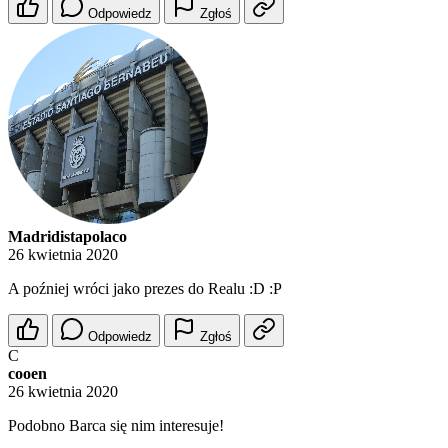
Odpowiedz
Zgłoś
Madridistapolaco
26 kwietnia 2020
A poźniej wróci jako prezes do Realu :D :P
Odpowiedz
Zgłoś
C
cooen
26 kwietnia 2020
Podobno Barca się nim interesuje!