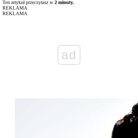
Ten artykuł przeczytasz w
2 minuty.
REKLAMA
REKLAMA
ad