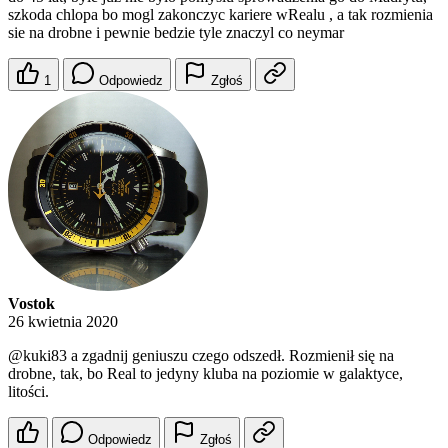
szkoda chlopa bo mogl zakonczyc kariere wRealu , a tak rozmienia
sie na drobne i pewnie bedzie tyle znaczyl co neymar
1
Odpowiedz
Zgłoś
Vostok
26 kwietnia 2020
@kuki83
a zgadnij geniuszu czego odszedł. Rozmienił się na
drobne, tak, bo Real to jedyny kluba na poziomie w galaktyce,
litości.
Odpowiedz
Zgłoś