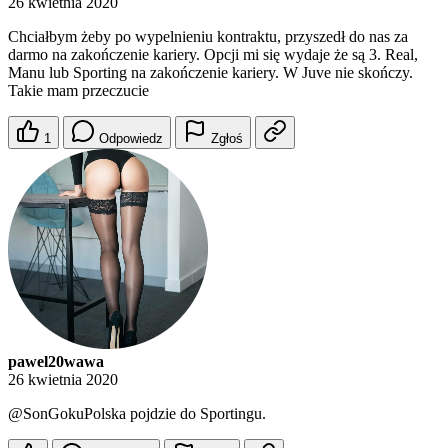
26 kwietnia 2020
Chciałbym żeby po wypelnieniu kontraktu, przyszedł do nas za
darmo na zakończenie kariery. Opcji mi się wydaje że są 3. Real,
Manu lub Sporting na zakończenie kariery. W Juve nie skończy.
Takie mam przeczucie
1
Odpowiedz
Zgłoś
pawel20wawa
26 kwietnia 2020
@SonGokuPolska
pojdzie do Sportingu.