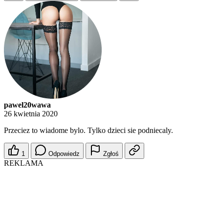
pawel20wawa
26 kwietnia 2020
Przeciez to wiadome bylo. Tylko dzieci sie podniecaly.
1
Odpowiedz
Zgłoś
REKLAMA