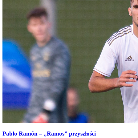
Pablo Ramón – „Ramos” przyszłości