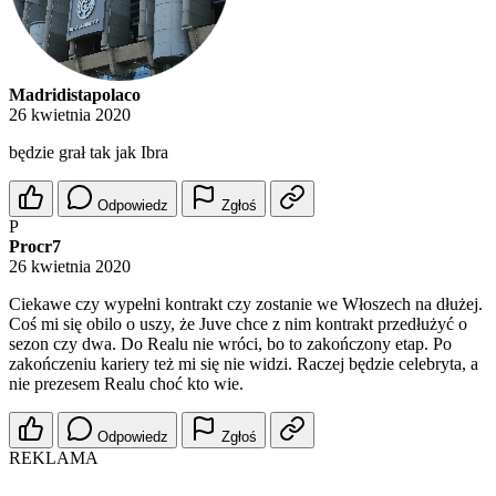
Madridistapolaco
26 kwietnia 2020
będzie grał tak jak Ibra
Odpowiedz
Zgłoś
P
Procr7
26 kwietnia 2020
Ciekawe czy wypełni kontrakt czy zostanie we Włoszech na dłużej.
Coś mi się obilo o uszy, że Juve chce z nim kontrakt przedłużyć o
sezon czy dwa. Do Realu nie wróci, bo to zakończony etap. Po
zakończeniu kariery też mi się nie widzi. Raczej będzie celebryta, a
nie prezesem Realu choć kto wie.
Odpowiedz
Zgłoś
REKLAMA