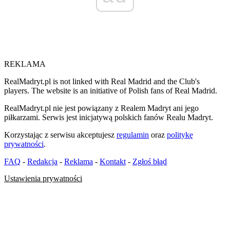
REKLAMA
RealMadryt.pl is not linked with Real Madrid and the Club's
players. The website is an initiative of Polish fans of Real Madrid.
RealMadryt.pl nie jest powiązany z Realem Madryt ani jego
piłkarzami. Serwis jest inicjatywą polskich fanów Realu Madryt.
Korzystając z serwisu akceptujesz
regulamin
oraz
politykę
prywatności
.
FAQ
-
Redakcja
-
Reklama
-
Kontakt
-
Zgłoś błąd
Ustawienia prywatności