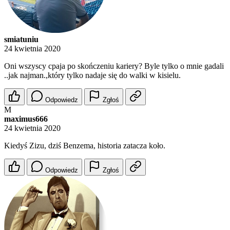
smiatuniu
24 kwietnia 2020
Oni wszyscy cpaja po skończeniu kariery? Byle tylko o mnie gadali
..jak najman.,który tylko nadaje się do walki w kisielu.
Odpowiedz
Zgłoś
M
maximus666
24 kwietnia 2020
Kiedyś Zizu, dziś Benzema, historia zatacza koło.
Odpowiedz
Zgłoś