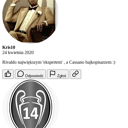
Kris10
24 kwietnia 2020
Rivaldo największym 'ekspertem' , a Cassano bajkopisarzem :)
Odpowiedz
Zgłoś