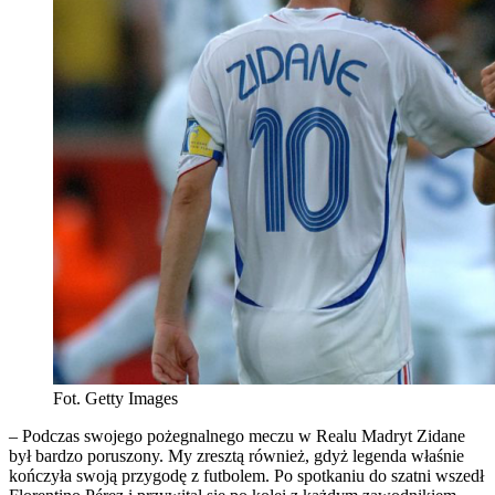
Fot. Getty Images
– Podczas swojego pożegnalnego meczu w Realu Madryt Zidane
był bardzo poruszony. My zresztą również, gdyż legenda właśnie
kończyła swoją przygodę z futbolem. Po spotkaniu do szatni wszedł