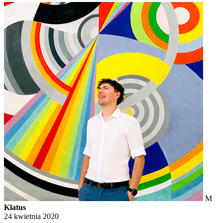
M
Klatus
24 kwietnia 2020