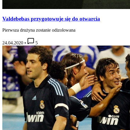
Valdebebas przygotowuje się do otwarcia
Pierwsza drużyna zostanie odizolowana
24.04.2020
•
5