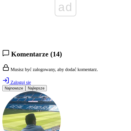
ad
Komentarze
(14)
Musisz być zalogowany, aby dodać komentarz.
Zaloguj się
Najnowsze
Najlepsze