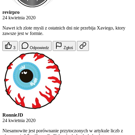
revirpro
24 kwietnia 2020
Nawet ich zlote mysli z ostatnich dni nie przebija Xaviego, ktory
zawsze jest w formie.
3
Odpowiedz
Zgłoś
RonnieJD
24 kwietnia 2020
Niesamowite jest porównanie przytoczonych w artykule liczb z