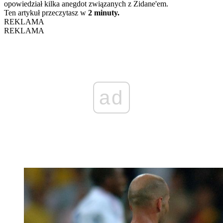
opowiedział kilka anegdot związanych z Zidane'em.
Ten artykuł przeczytasz w
2 minuty.
REKLAMA
REKLAMA
ad