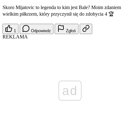
Skoro Mijatovic to legenda to kim jest Bale? Moim zdaniem
wielkim piłkrzem, który przyczynił się do zdobycia 4 🏆
1
Odpowiedz
Zgłoś
REKLAMA
ad