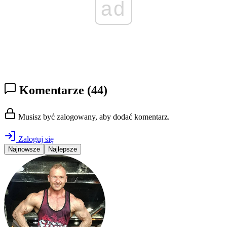
ad
Komentarze
(44)
Musisz być zalogowany, aby dodać komentarz.
Zaloguj się
Najnowsze
Najlepsze