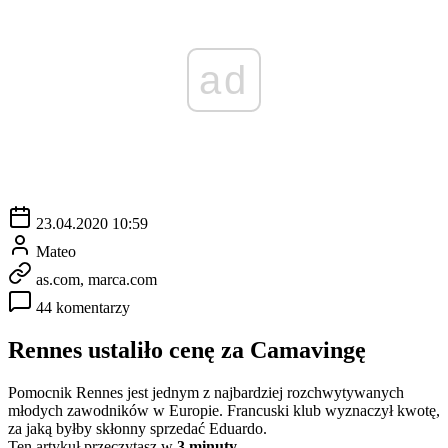
ad
23.04.2020 10:59
Mateo
as.com, marca.com
44 komentarzy
Rennes ustaliło cenę za Camavingę
Pomocnik Rennes jest jednym z najbardziej rozchwytywanych
młodych zawodników w Europie. Francuski klub wyznaczył kwotę,
za jaką byłby skłonny sprzedać Eduardo.
Ten artykuł przeczytasz w
3 minuty.