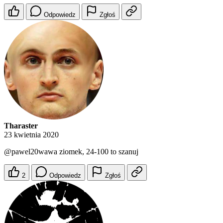
Odpowiedz
Zgłoś
Tharaster
23 kwietnia 2020
@pawel20wawa
ziomek, 24-100 to szanuj
2
Odpowiedz
Zgłoś