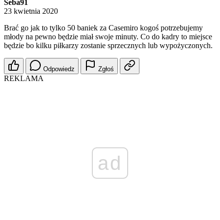
Seba91
23 kwietnia 2020
Brać go jak to tylko 50 baniek za Casemiro kogoś potrzebujemy
młody na pewno będzie miał swoje minuty. Co do kadry to miejsce
będzie bo kilku piłkarzy zostanie sprzecznych lub wypożyczonych.
Odpowiedz
Zgłoś
REKLAMA
ad