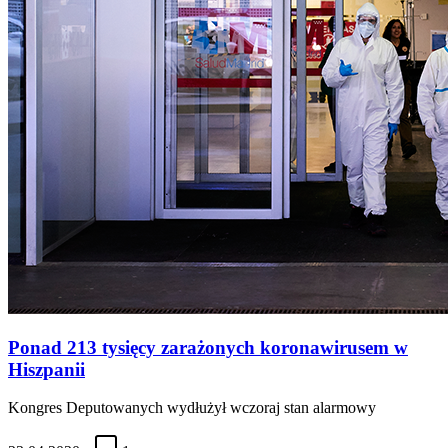
Ponad 213 tysięcy zarażonych koronawirusem w
Hiszpanii
Kongres Deputowanych wydłużył wczoraj stan alarmowy