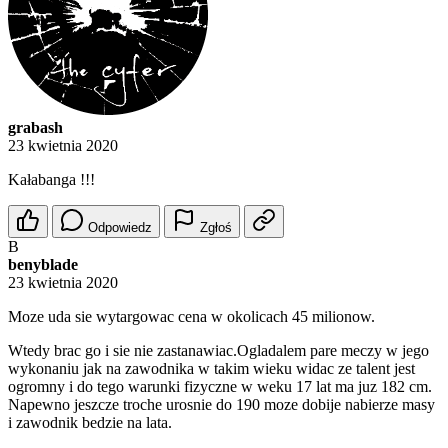
grabash
23 kwietnia 2020
Kałabanga !!!
Odpowiedz
Zgłoś
B
benyblade
23 kwietnia 2020
Moze uda sie wytargowac cena w okolicach 45 milionow.
Wtedy brac go i sie nie zastanawiac.Ogladalem pare meczy w jego
wykonaniu jak na zawodnika w takim wieku widac ze talent jest
ogromny i do tego warunki fizyczne w weku 17 lat ma juz 182 cm.
Napewno jeszcze troche urosnie do 190 moze dobije nabierze masy
i zawodnik bedzie na lata.