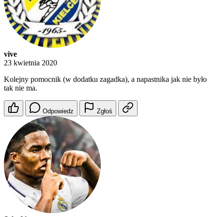
vive
23 kwietnia 2020
Kolejny pomocnik (w dodatku zagadka), a napastnika jak nie było
tak nie ma.
Odpowiedz
Zgłoś