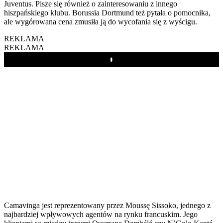
Juventus. Pisze się również o zainteresowaniu z innego
hiszpańskiego klubu. Borussia Dortmund też pytała o pomocnika,
ale wygórowana cena zmusiła ją do wycofania się z wyścigu.
REKLAMA
REKLAMA
Play
Camavinga jest reprezentowany przez Moussę Sissoko, jednego z
najbardziej wpływowych agentów na rynku francuskim. Jego