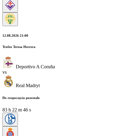
12.08.2026 21:00
Trofeo Teresa Herrera
Deportivo A Coruña
vs
Real Madryt
Do rozpoczęcia pozostało
83
h
22
m
44
s