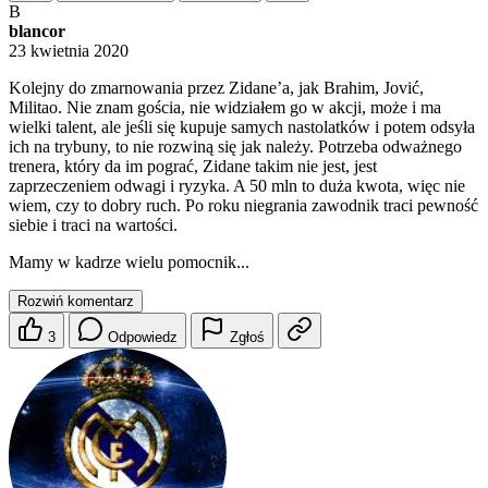
B
blancor
23 kwietnia 2020
Kolejny do zmarnowania przez Zidane’a, jak Brahim, Jović,
Militao. Nie znam gościa, nie widziałem go w akcji, może i ma
wielki talent, ale jeśli się kupuje samych nastolatków i potem odsyła
ich na trybuny, to nie rozwiną się jak należy. Potrzeba odważnego
trenera, który da im pograć, Zidane takim nie jest, jest
zaprzeczeniem odwagi i ryzyka. A 50 mln to duża kwota, więc nie
wiem, czy to dobry ruch. Po roku niegrania zawodnik traci pewność
siebie i traci na wartości.
Mamy w kadrze wielu pomocnik...
Rozwiń komentarz
3
Odpowiedz
Zgłoś