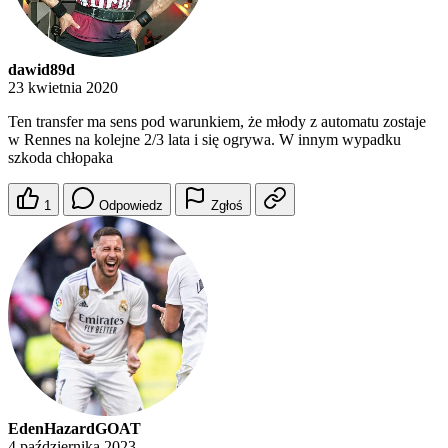
dawid89d
23 kwietnia 2020
Ten transfer ma sens pod warunkiem, że młody z automatu zostaje
w Rennes na kolejne 2/3 lata i się ogrywa. W innym wypadku
szkoda chłopaka
1
Odpowiedz
Zgłoś
EdenHazardGOAT
4 października 2023