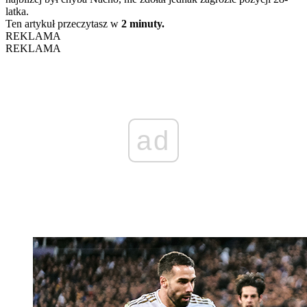
latka.
Ten artykuł przeczytasz w
2 minuty.
REKLAMA
REKLAMA
ad