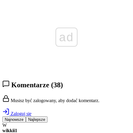
ad
Komentarze
(38)
Musisz być zalogowany, aby dodać komentarz.
Zaloguj się
Najnowsze
Najlepsze
W
wikkii1