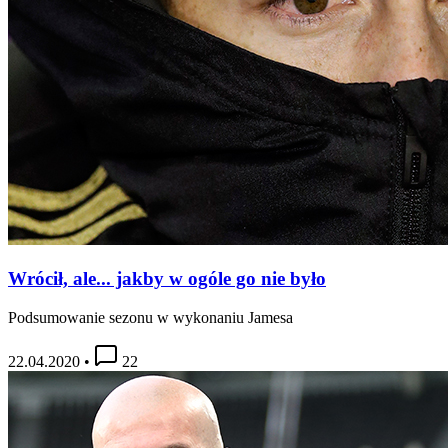
Wrócił, ale... jakby w ogóle go nie było
Podsumowanie sezonu w wykonaniu Jamesa
22.04.2020
•
22