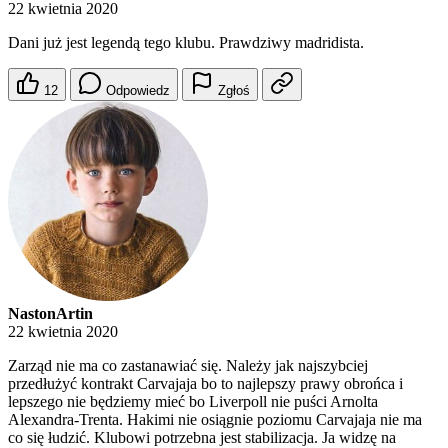
22 kwietnia 2020
Dani już jest legendą tego klubu. Prawdziwy madridista.
12
Odpowiedz
Zgłoś
NastonArtin
22 kwietnia 2020
Zarząd nie ma co zastanawiać się. Należy jak najszybciej
przedłużyć kontrakt Carvajaja bo to najlepszy prawy obrońca i
lepszego nie będziemy mieć bo Liverpoll nie puści Arnolta
Alexandra-Trenta. Hakimi nie osiągnie poziomu Carvajaja nie ma
co się łudzić. Klubowi potrzebna jest stabilizacja. Ja widzę na