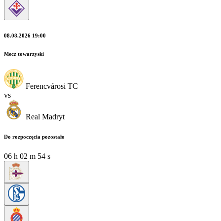
08.08.2026 19:00
Mecz towarzyski
Ferencvárosi TC
vs
Real Madryt
Do rozpoczęcia pozostało
06
h
02
m
53
s