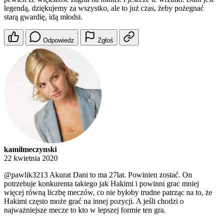
legendą, dziękujemy za wszystko, ale to już czas, żeby pożegnać
starą gwardię, idą młodsi.
Odpowiedz
Zgłoś
kamilmeczynski
22 kwietnia 2020
@pawlik3213
Akurat Dani to ma 27lat. Powinien zostać. On
potrzebuje konkurenta takiego jak Hakimi i powinni grac mniej
więcej równą liczbę meczów, co nie byłoby trudne patrząc na to, że
Hakimi często może grać na innej pozycji. A jeśli chodzi o
najważniejsze mecze to kto w lepszej formie ten gra.