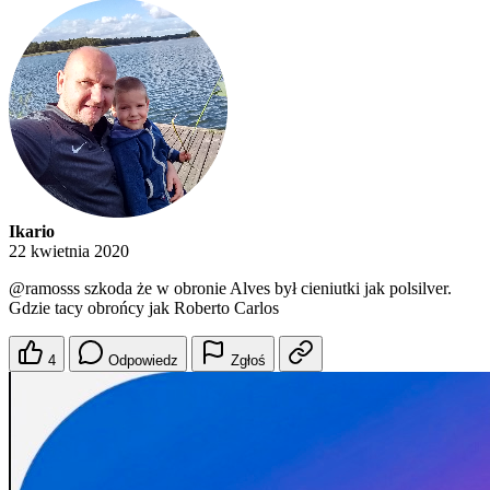
Ikario
22 kwietnia 2020
@ramosss
szkoda że w obronie Alves był cieniutki jak polsilver.
Gdzie tacy obrońcy jak Roberto Carlos
4
Odpowiedz
Zgłoś