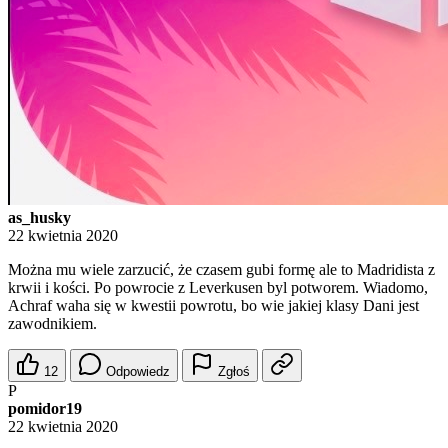
as_husky
22 kwietnia 2020
Można mu wiele zarzucić, że czasem gubi formę ale to Madridista z
krwii i kości. Po powrocie z Leverkusen byl potworem. Wiadomo,
Achraf waha się w kwestii powrotu, bo wie jakiej klasy Dani jest
zawodnikiem.
12
Odpowiedz
Zgłoś
P
pomidor19
22 kwietnia 2020