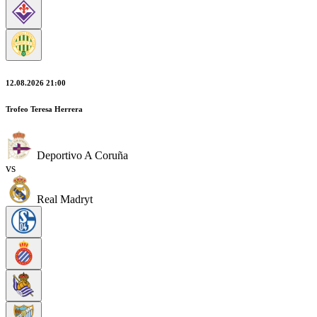
12.08.2026 21:00
Trofeo Teresa Herrera
Deportivo A Coruña
vs
Real Madryt