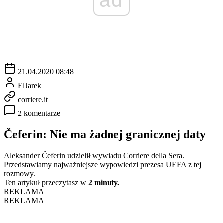
21.04.2020 08:48
ElJarek
corriere.it
2 komentarze
Čeferin: Nie ma żadnej granicznej daty
Aleksander Čeferin udzielił wywiadu Corriere della Sera.
Przedstawiamy najważniejsze wypowiedzi prezesa UEFA z tej
rozmowy.
Ten artykuł przeczytasz w
2 minuty.
REKLAMA
REKLAMA