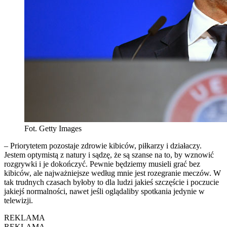
Fot. Getty Images
– Priorytetem pozostaje zdrowie kibiców, piłkarzy i działaczy.
Jestem optymistą z natury i sądzę, że są szanse na to, by wznowić
rozgrywki i je dokończyć. Pewnie będziemy musieli grać bez
kibiców, ale najważniejsze według mnie jest rozegranie meczów. W
tak trudnych czasach byłoby to dla ludzi jakieś szczęście i poczucie
jakiejś normalności, nawet jeśli oglądaliby spotkania jedynie w
telewizji.
REKLAMA
REKLAMA