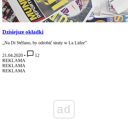
Dzisiejsze okładki
„Na Di Stéfano, by odrobić straty w La Lidze”
21.04.2020
•
12
REKLAMA
REKLAMA
REKLAMA
ad