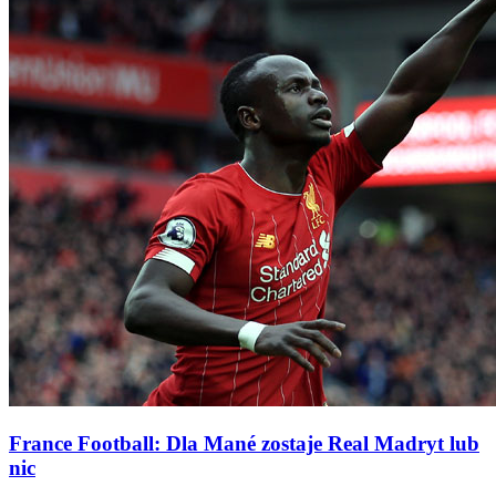
France Football: Dla Mané zostaje Real Madryt lub
nic