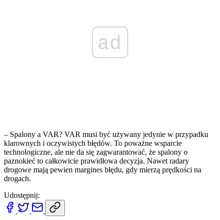
ad
– Spalony a VAR? VAR musi być używany jedynie w przypadku
klarownych i oczywistych błędów. To poważne wsparcie
technologiczne, ale nie da się zagwarantować, że spalony o
paznokieć to całkowicie prawidłowa decyzja. Nawet radary
drogowe mają pewien margines błędu, gdy mierzą prędkości na
drogach.
Udostępnij: