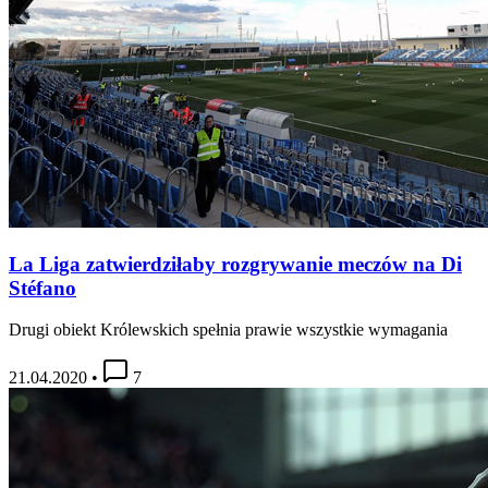
La Liga zatwierdziłaby rozgrywanie meczów na Di
Stéfano
Drugi obiekt Królewskich spełnia prawie wszystkie wymagania
21.04.2020
•
7