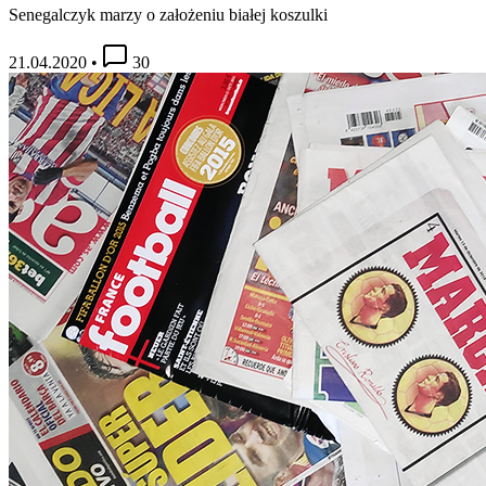
Senegalczyk marzy o założeniu białej koszulki
21.04.2020
•
30