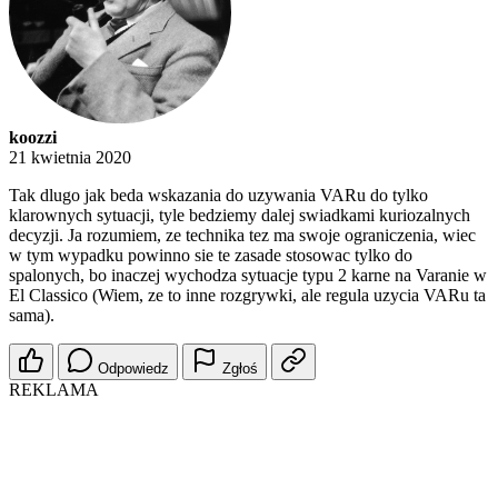
koozzi
21 kwietnia 2020
Tak dlugo jak beda wskazania do uzywania VARu do tylko
klarownych sytuacji, tyle bedziemy dalej swiadkami kuriozalnych
decyzji. Ja rozumiem, ze technika tez ma swoje ograniczenia, wiec
w tym wypadku powinno sie te zasade stosowac tylko do
spalonych, bo inaczej wychodza sytuacje typu 2 karne na Varanie w
El Classico (Wiem, ze to inne rozgrywki, ale regula uzycia VARu ta
sama).
Odpowiedz
Zgłoś
REKLAMA