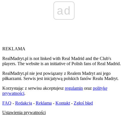
ad
REKLAMA
RealMadryt.pl is not linked with Real Madrid and the Club's
players. The website is an initiative of Polish fans of Real Madrid.
RealMadryt.pl nie jest powiązany z Realem Madryt ani jego
piłkarzami. Serwis jest inicjatywą polskich fanów Realu Madryt.
Korzystając z serwisu akceptujesz
regulamin
oraz
politykę
prywatności
.
FAQ
-
Redakcja
-
Reklama
-
Kontakt
-
Zgłoś błąd
Ustawienia prywatności