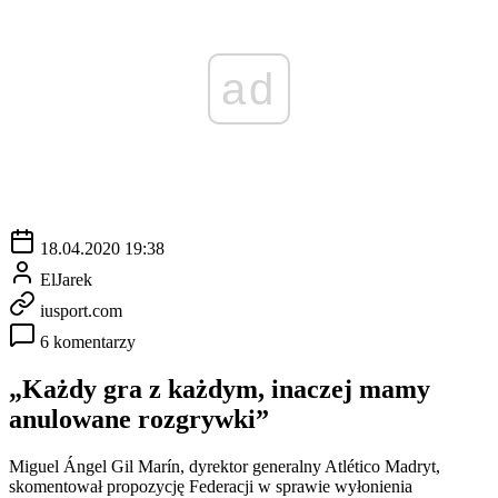
ad
18.04.2020 19:38
ElJarek
iusport.com
6 komentarzy
„Każdy gra z każdym, inaczej mamy
anulowane rozgrywki”
Miguel Ángel Gil Marín, dyrektor generalny Atlético Madryt,
skomentował propozycję Federacji w sprawie wyłonienia