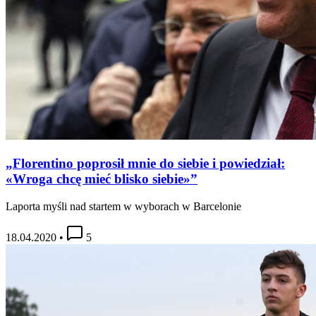
„Florentino poprosił mnie do siebie i powiedział:
«Wroga chcę mieć blisko siebie»”
Laporta myśli nad startem w wyborach w Barcelonie
18.04.2020
•
5