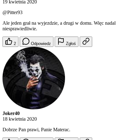
19 kwietnia 2020
@Pitter93
Ale jeden grał na wyjezdzie, a drugi w domu. Więc nadal
niesprawiedliwie.
2
Odpowiedz
Zgłoś
Joker40
18 kwietnia 2020
Dobrze Pan prawi, Panie Materac.