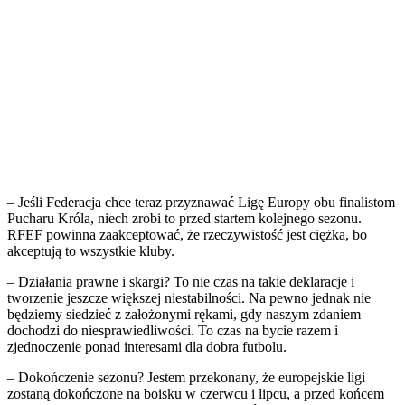
– Jeśli Federacja chce teraz przyznawać Ligę Europy obu finalistom
Pucharu Króla, niech zrobi to przed startem kolejnego sezonu.
RFEF powinna zaakceptować, że rzeczywistość jest ciężka, bo
akceptują to wszystkie kluby.
– Działania prawne i skargi? To nie czas na takie deklaracje i
tworzenie jeszcze większej niestabilności. Na pewno jednak nie
będziemy siedzieć z założonymi rękami, gdy naszym zdaniem
dochodzi do niesprawiedliwości. To czas na bycie razem i
zjednoczenie ponad interesami dla dobra futbolu.
– Dokończenie sezonu? Jestem przekonany, że europejskie ligi
zostaną dokończone na boisku w czerwcu i lipcu, a przed końcem