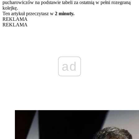
pucharowiczów na podstawie tabeli za ostatnią w pełni rozegraną
kolejkę.
Ten artykuł przeczytasz w
2 minuty.
REKLAMA
REKLAMA
ad