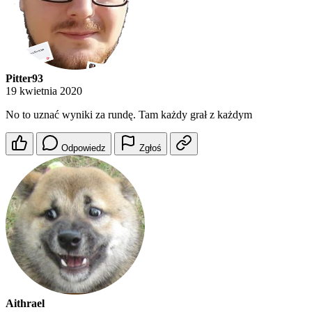
Pitter93
19 kwietnia 2020
No to uznać wyniki za rundę. Tam każdy grał z każdym
Odpowiedz
Zgłoś
Aithrael