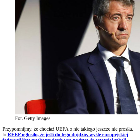
Fot. Getty Images
Przypomnijmy, że chociaż UEFA o nic takiego jeszcze nie prosiła,
to
RFEF ogłosiło, że jeśli do tego dojdzie, wyśle europejskiej