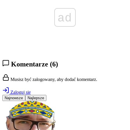
ad
Komentarze
(6)
Musisz być zalogowany, aby dodać komentarz.
Zaloguj się
Najnowsze
Najlepsze