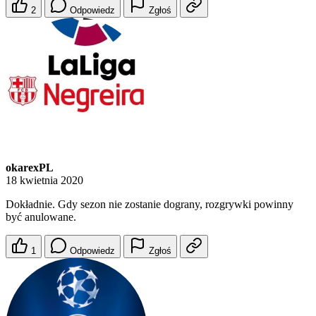
2
Odpowiedz
Zgłoś
okarexPL
18 kwietnia 2020
Dokładnie. Gdy sezon nie zostanie dograny, rozgrywki powinny
być anulowane.
1
Odpowiedz
Zgłoś