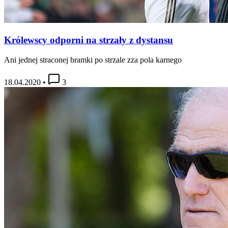
Królewscy odporni na strzały z dystansu
Ani jednej straconej bramki po strzale zza pola karnego
18.04.2020
•
3