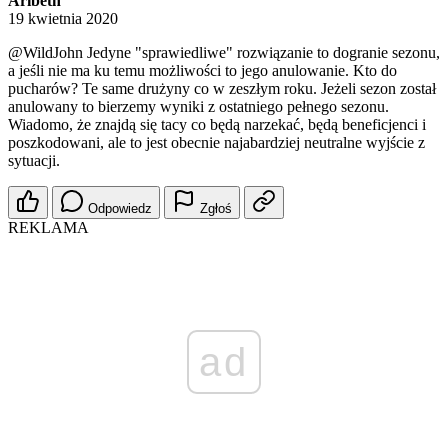
Aribeth
19 kwietnia 2020
@WildJohn
Jedyne "sprawiedliwe" rozwiązanie to dogranie sezonu,
a jeśli nie ma ku temu możliwości to jego anulowanie. Kto do
pucharów? Te same drużyny co w zeszłym roku. Jeżeli sezon został
anulowany to bierzemy wyniki z ostatniego pełnego sezonu.
Wiadomo, że znajdą się tacy co będą narzekać, będą beneficjenci i
poszkodowani, ale to jest obecnie najabardziej neutralne wyjście z
sytuacji.
Odpowiedz
Zgłoś
REKLAMA
ad