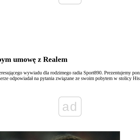
ałbym umowę z Realem
teresującego wywiadu dla rodzimego radia Sport890. Prezentujemy pon
erze odpowiadał na pytania związane ze swoim pobytem w stolicy His
ad