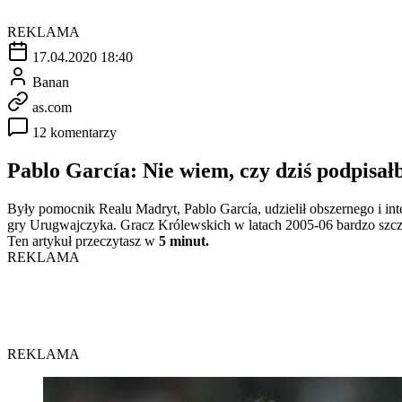
REKLAMA
17.04.2020 18:40
Banan
as.com
12 komentarzy
Pablo García: Nie wiem, czy dziś podpis
Były pomocnik Realu Madryt, Pablo García, udzielił obszernego i in
gry Urugwajczyka. Gracz Królewskich w latach 2005-06 bardzo szcz
Ten artykuł przeczytasz w
5 minut.
REKLAMA
REKLAMA