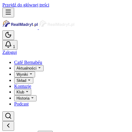
Przejdź do głównej treści
1
Zaloguj
Café Bernabéu
Aktualności
Wyniki
Skład
Kontuzje
Klub
Historia
Podcast