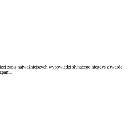
iżej zapis najważniejszych wypowiedzi słynącego niegdyś z twardej
zpanii.