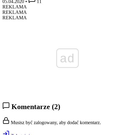
05.04.2020
•
11
REKLAMA
REKLAMA
REKLAMA
ad
Komentarze
(2)
Musisz być zalogowany, aby dodać komentarz.