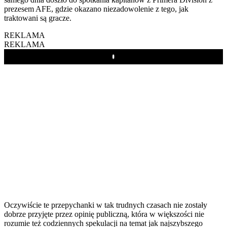
prezesem AFE, gdzie okazano niezadowolenie z tego, jak
traktowani są gracze.
REKLAMA
REKLAMA
Play
Oczywiście te przepychanki w tak trudnych czasach nie zostały
dobrze przyjęte przez opinię publiczną, która w większości nie
rozumie też codziennych spekulacji na temat jak najszybszego