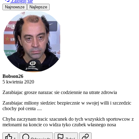
Zaloguj się
Najnowsze
Najlepsze
Bobson26
5 kwietnia 2020
Zarabiajac grosze narazac sie codziennie na utrate zdrowia
Zarabiajac miliony siedziec bezpiecznie w swojej willi i szczedzic
chocby poł centa ....
Chyba zaczynam tracic szacunek do tych wszyskich sportowcow z
melonami na koncie co widza tyko czubek własnego nosa