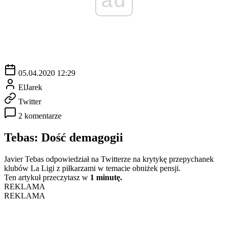
05.04.2020 12:29
ElJarek
Twitter
2 komentarze
Tebas: Dość demagogii
Javier Tebas odpowiedział na Twitterze na krytykę przepychanek
klubów La Ligi z piłkarzami w temacie obniżek pensji.
Ten artykuł przeczytasz w
1 minutę.
REKLAMA
REKLAMA