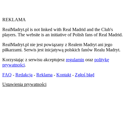
REKLAMA
RealMadryt.pl is not linked with Real Madrid and the Club's
players. The website is an initiative of Polish fans of Real Madrid.
RealMadryt.pl nie jest powiązany z Realem Madryt ani jego
piłkarzami. Serwis jest inicjatywą polskich fanów Realu Madryt.
Korzystając z serwisu akceptujesz
regulamin
oraz
politykę
prywatności
.
FAQ
-
Redakcja
-
Reklama
-
Kontakt
-
Zgłoś błąd
Ustawienia prywatności