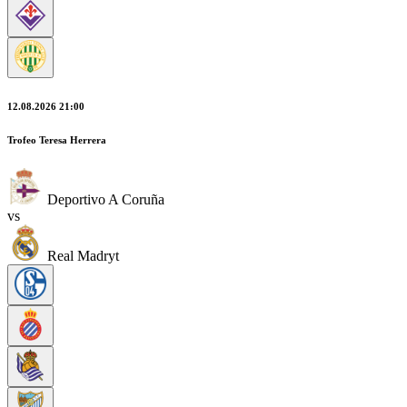
12.08.2026 21:00
Trofeo Teresa Herrera
Deportivo A Coruña
vs
Real Madryt