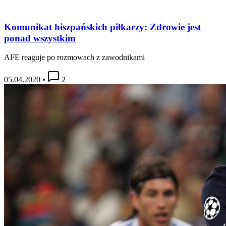
Komunikat hiszpańskich piłkarzy: Zdrowie jest
ponad wszystkim
AFE reaguje po rozmowach z zawodnikami
05.04.2020
•
2