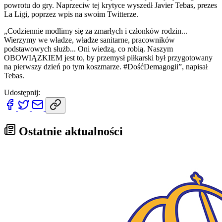
powrotu do gry. Naprzeciw tej krytyce wyszedł Javier Tebas, prezes
La Ligi, poprzez wpis na swoim Twitterze.
„Codziennie modlimy się za zmarłych i członków rodzin...
Wierzymy we władze, władze sanitarne, pracowników
podstawowych służb... Oni wiedzą, co robią. Naszym
OBOWIĄZKIEM jest to, by przemysł piłkarski był przygotowany
na pierwszy dzień po tym koszmarze. #DośćDemagogii”, napisał
Tebas.
Udostępnij:
Ostatnie aktualności