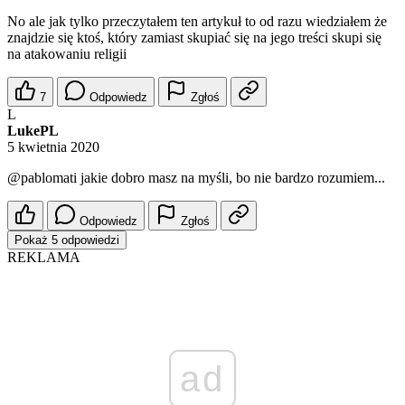
No ale jak tylko przeczytałem ten artykuł to od razu wiedziałem że
znajdzie się ktoś, który zamiast skupiać się na jego treści skupi się
na atakowaniu religii
7
Odpowiedz
Zgłoś
L
LukePL
5 kwietnia 2020
@pablomati
jakie dobro masz na myśli, bo nie bardzo rozumiem...
Odpowiedz
Zgłoś
Pokaż 5 odpowiedzi
REKLAMA
ad