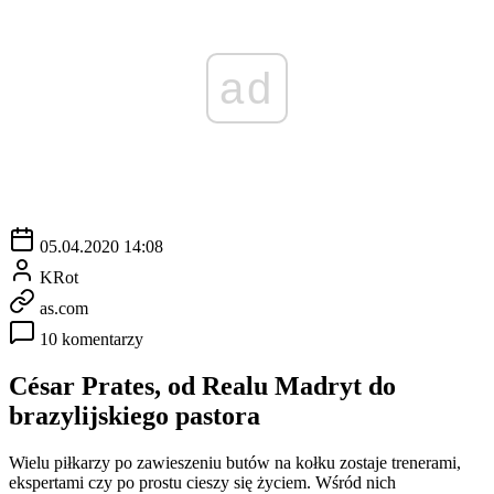
ad
05.04.2020 14:08
KRot
as.com
10 komentarzy
César Prates, od Realu Madryt do
brazylijskiego pastora
Wielu piłkarzy po zawieszeniu butów na kołku zostaje trenerami,
ekspertami czy po prostu cieszy się życiem. Wśród nich