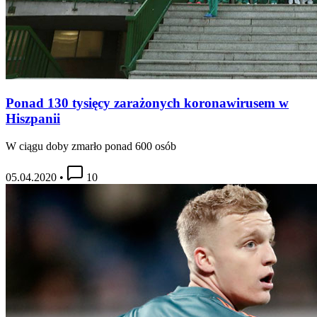
Ponad 130 tysięcy zarażonych koronawirusem w
Hiszpanii
W ciągu doby zmarło ponad 600 osób
05.04.2020
•
10