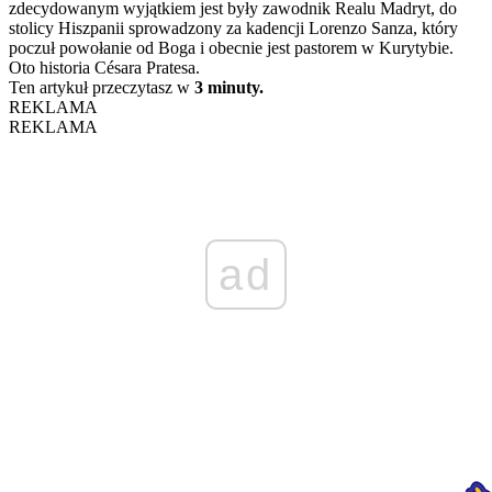
zdecydowanym wyjątkiem jest były zawodnik Realu Madryt, do
stolicy Hiszpanii sprowadzony za kadencji Lorenzo Sanza, który
poczuł powołanie od Boga i obecnie jest pastorem w Kurytybie.
Oto historia Césara Pratesa.
Ten artykuł przeczytasz w
3 minuty.
REKLAMA
REKLAMA
ad