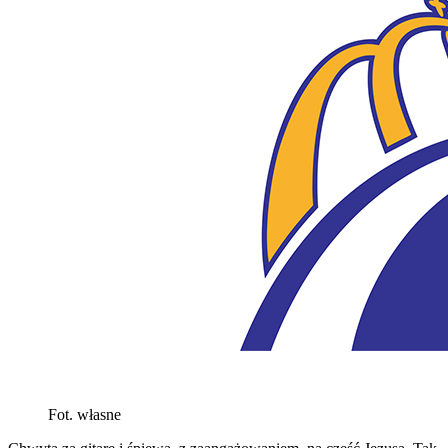
Fot. własne