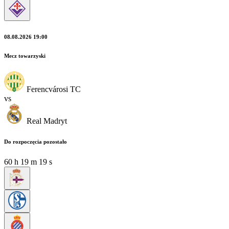
08.08.2026 19:00
Mecz towarzyski
Ferencvárosi TC
vs
Real Madryt
Do rozpoczęcia pozostało
60
h
19
m
17
s