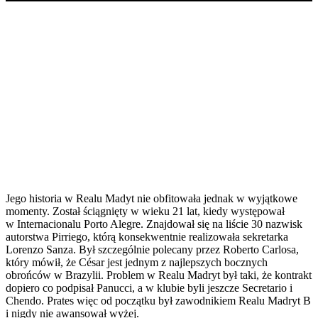
Jego historia w Realu Madyt nie obfitowała jednak w wyjątkowe
momenty. Został ściągnięty w wieku 21 lat, kiedy występował
w Internacionalu Porto Alegre. Znajdował się na liście 30 nazwisk
autorstwa Pirriego, którą konsekwentnie realizowała sekretarka
Lorenzo Sanza. Był szczególnie polecany przez Roberto Carlosa,
który mówił, że César jest jednym z najlepszych bocznych
obrońców w Brazylii. Problem w Realu Madryt był taki, że kontrakt
dopiero co podpisał Panucci, a w klubie byli jeszcze Secretario i
Chendo. Prates więc od początku był zawodnikiem Realu Madryt B
i nigdy nie awansował wyżej.