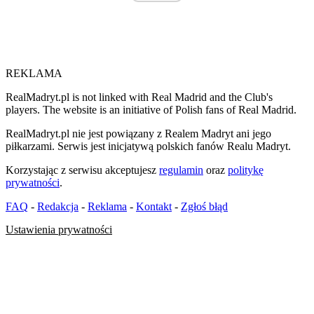
REKLAMA
RealMadryt.pl is not linked with Real Madrid and the Club's
players. The website is an initiative of Polish fans of Real Madrid.
RealMadryt.pl nie jest powiązany z Realem Madryt ani jego
piłkarzami. Serwis jest inicjatywą polskich fanów Realu Madryt.
Korzystając z serwisu akceptujesz
regulamin
oraz
politykę
prywatności
.
FAQ
-
Redakcja
-
Reklama
-
Kontakt
-
Zgłoś błąd
Ustawienia prywatności