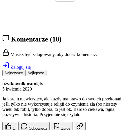
Komentarze
(10)
Musisz być zalogowany, aby dodać komentarz.
Zaloguj się
Najnowsze
Najlepsze
U
użytkownik usunięty
5 kwietnia 2020
Ja jestem niewierzący, ale każdy ma prawo do swoich przekonań i
jeśli tylko nie wykorzystuje religii do czynienia zła (bo niestety
wielu tak robi), tylko dobra, to jest ok. Bardzo ciekawa, fajna,
pozytywna historia. Przyjemnie się czytało.
1
Odpowiedz
Zgłoś