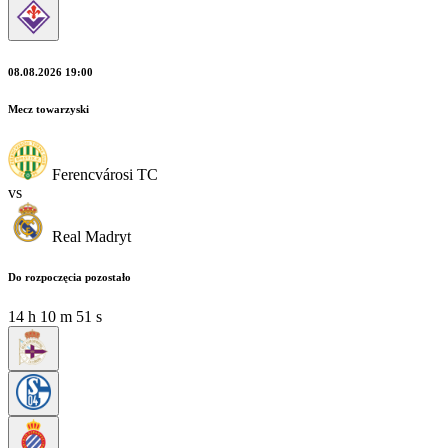
08.08.2026 19:00
Mecz towarzyski
Ferencvárosi TC
vs
Real Madryt
Do rozpoczęcia pozostało
14
h
10
m
50
s