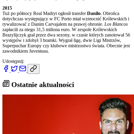
2015
Tuż po północy Real Madryt ogłosił transfer
Danilo
. Obrońca
dotychczas występujący w FC Porto miał wzmocnić Królewskich i
rywalizować z Danim Carvajalem na prawej obronie.
Los Blancos
zapłacili za niego 31,5 miliona euro. W zespole Królewskich
Brazylijczyk grał przez dwa sezony, w czasie których zanotował 56
występów i zdobył 3 bramki. Wygrał ligę, dwie Ligi Mistrzów,
Superpuchar Europy czy klubowe mistrzostwo świata. Obecnie jest
zawodnikiem Juventusu.
Udostępnij:
Ostatnie aktualności