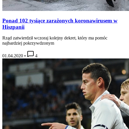
Ponad 102 tysiące zarażonych koronawirusem w
Hiszpanii
Rząd zatwierdził wczoraj kolejny dekret, który ma pomóc
najbardziej pokrzywdzonym
01.04.2020
•
4