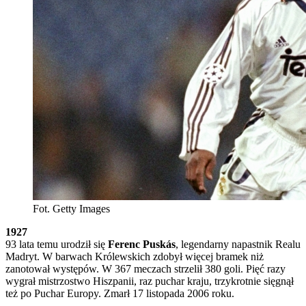
Fot. Getty Images
1927
93 lata temu urodził się
Ferenc Puskás
, legendarny napastnik Realu
Madryt. W barwach Królewskich zdobył więcej bramek niż
zanotował występów. W 367 meczach strzelił 380 goli. Pięć razy
wygrał mistrzostwo Hiszpanii, raz puchar kraju, trzykrotnie sięgnął
też po Puchar Europy. Zmarł 17 listopada 2006 roku.