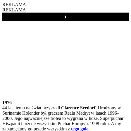
REKLAMA
REKLAMA
Play
1976
44 lata temu na świat przyszedł
Clarence Seedorf
. Urodzony w
Surinamie Holender był graczem Realu Madryt w latach 1996–
2000. Jego najważniejsze trofea to wygrana w lidze, Superpuchar
Hiszpanii i przede wszystkim Puchar Europy z 1998 roku. A my
zapamiętamy go przede wszystkim z
tego gola
.