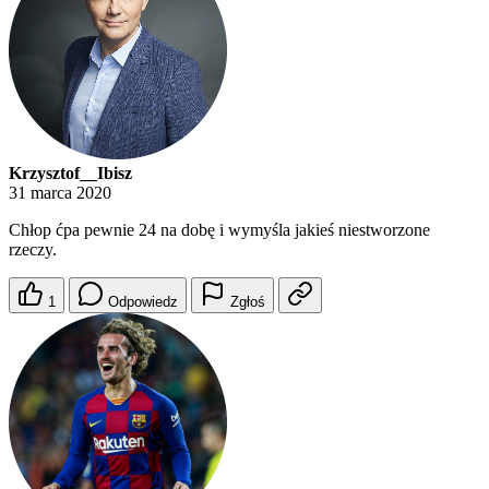
Krzysztof__Ibisz
31 marca 2020
Chłop ćpa pewnie 24 na dobę i wymyśla jakieś niestworzone
rzeczy.
1
Odpowiedz
Zgłoś