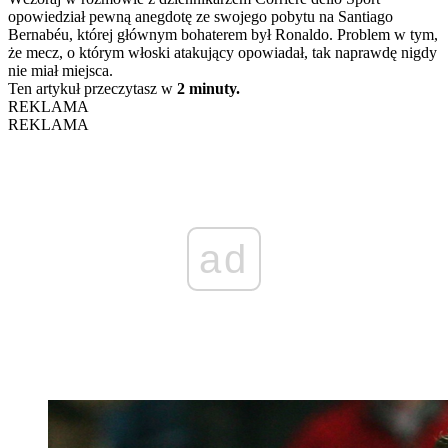
opowiedział pewną anegdotę ze swojego pobytu na Santiago
Bernabéu, której głównym bohaterem był Ronaldo. Problem w tym,
że mecz, o którym włoski atakujący opowiadał, tak naprawdę nigdy
nie miał miejsca.
Ten artykuł przeczytasz w
2 minuty.
REKLAMA
REKLAMA
ad