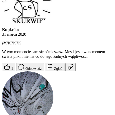
Kuplasko
31 marca 2020
@7K7K7K
W tym momencie sam się ośmieszasz. Messi jest ewenementem
świata piłki i nie ma co do tego żadnych wątpliwości.
1
Odpowiedz
Zgłoś