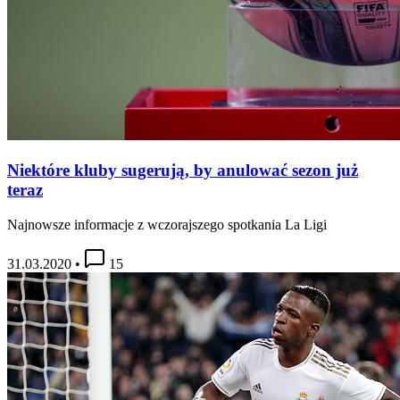
Niektóre kluby sugerują, by anulować sezon już
teraz
Najnowsze informacje z wczorajszego spotkania La Ligi
31.03.2020
•
15