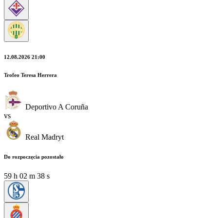
12.08.2026 21:00
Trofeo Teresa Herrera
Deportivo A Coruña
vs
Real Madryt
Do rozpoczęcia pozostało
59
h
02
m
37
s