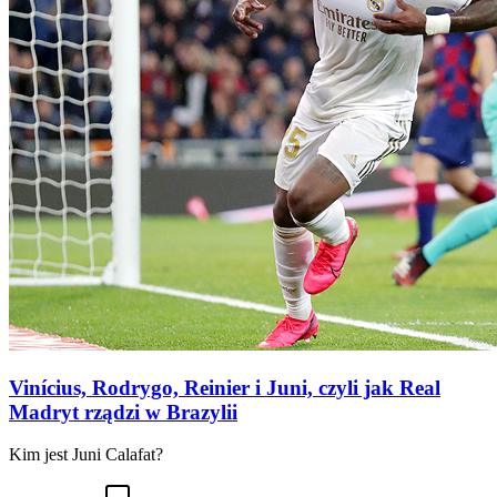
Vinícius, Rodrygo, Reinier i Juni, czyli jak Real
Madryt rządzi w Brazylii
Kim jest Juni Calafat?