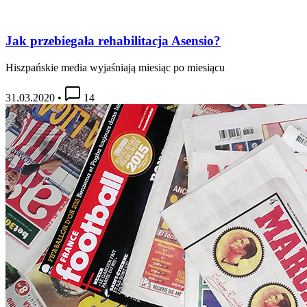
Jak przebiegała rehabilitacja Asensio?
Hiszpańskie media wyjaśniają miesiąc po miesiącu
31.03.2020
•
14