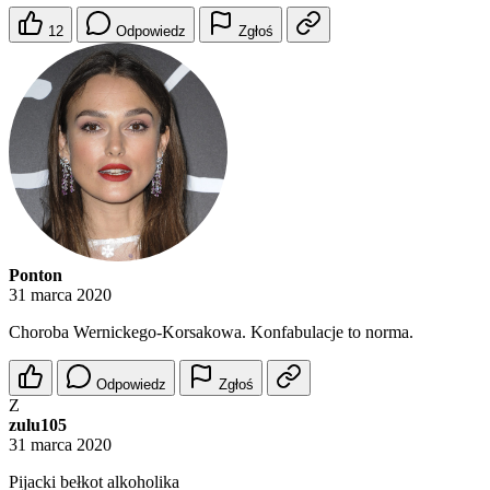
12
Odpowiedz
Zgłoś
Ponton
31 marca 2020
Choroba Wernickego-Korsakowa. Konfabulacje to norma.
Odpowiedz
Zgłoś
Z
zulu105
31 marca 2020
Pijacki bełkot alkoholika