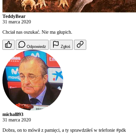
TeddyBear
31 marca 2020
Chciał nas oszukać. Nie ma głupich.
Odpowiedz
Zgłoś
michalll93
31 marca 2020
Dobra, on to mówił z pamięci, a ty sprawdziłeś w telefonie #pdk