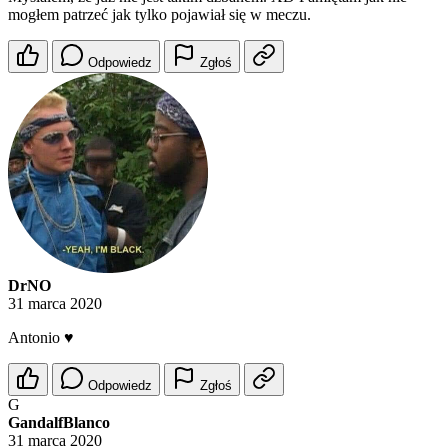
mogłem patrzeć jak tylko pojawiał się w meczu.
Odpowiedz
Zgłoś
DrNO
31 marca 2020
Antonio ♥️
Odpowiedz
Zgłoś
G
GandalfBlanco
31 marca 2020