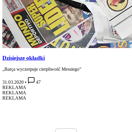
Dzisiejsze okładki
„Barça wyczerpuje cierpliwość Messiego”
31.03.2020
•
47
REKLAMA
REKLAMA
REKLAMA