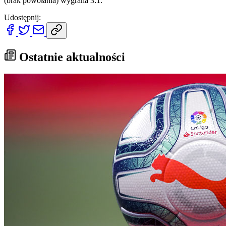
(brak powołania) wygrana 3:1.
Udostępnij:
Ostatnie aktualności