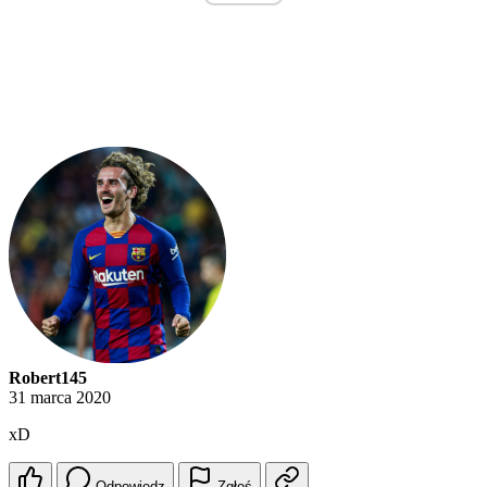
Robert145
31 marca 2020
xD
Odpowiedz
Zgłoś