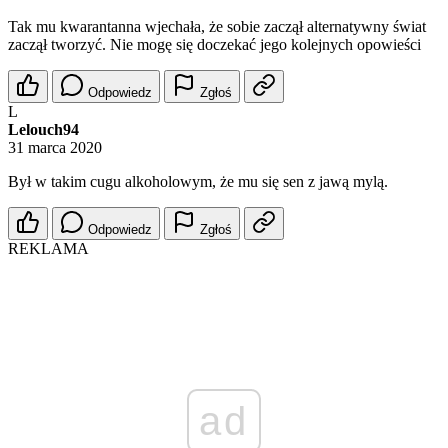
Tak mu kwarantanna wjechała, że sobie zaczął alternatywny świat
zaczął tworzyć. Nie mogę się doczekać jego kolejnych opowieści
Odpowiedz
Zgłoś
L
Lelouch94
31 marca 2020
Był w takim cugu alkoholowym, że mu się sen z jawą mylą.
Odpowiedz
Zgłoś
REKLAMA
ad