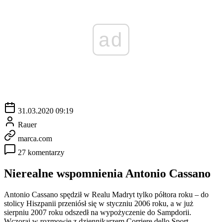
ad
31.03.2020 09:19
Rauer
marca.com
27 komentarzy
Nierealne wspomnienia Antonio Cassano
Antonio Cassano spędził w Realu Madryt tylko półtora roku – do
stolicy Hiszpanii przeniósł się w styczniu 2006 roku, a w już
sierpniu 2007 roku odszedł na wypożyczenie do Sampdorii.
Wczoraj w rozmowie z dziennikarzem Corriere dello Sport