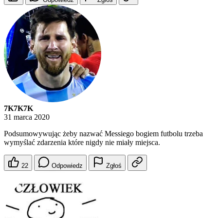
7K7K7K
31 marca 2020
Podsumowywując żeby nazwać Messiego bogiem futbolu trzeba
wymyślać zdarzenia które nigdy nie miały miejsca.
22
Odpowiedz
Zgłoś