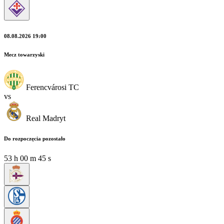
08.08.2026 19:00
Mecz towarzyski
Ferencvárosi TC
vs
Real Madryt
Do rozpoczęcia pozostało
53
h
00
m
44
s