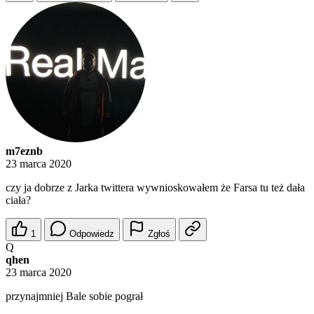
m7eznb
23 marca 2020
czy ja dobrze z Jarka twittera wywnioskowałem że Farsa tu też dała
ciała?
1
Odpowiedz
Zgłoś
Q
qhen
23 marca 2020
przynajmniej Bale sobie pograł