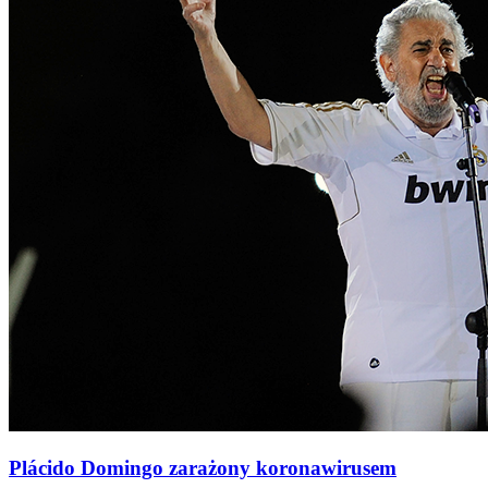
Plácido Domingo zarażony koronawirusem