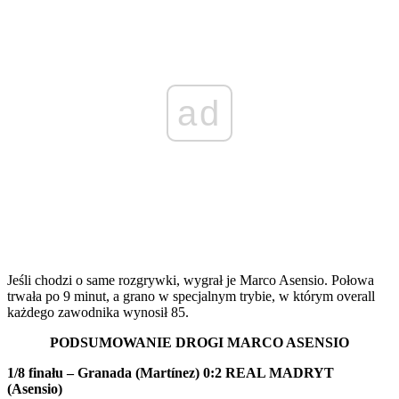
ad
Jeśli chodzi o same rozgrywki, wygrał je Marco Asensio. Połowa
trwała po 9 minut, a grano w specjalnym trybie, w którym overall
każdego zawodnika wynosił 85.
PODSUMOWANIE DROGI MARCO ASENSIO
1/8 finału – Granada (Martínez) 0:2 REAL MADRYT
(Asensio)