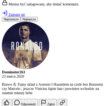
Musisz być zalogowany, aby dodać komentarz.
Zaloguj się
Najnowsze
Najlepsze
Dominator263
23 marca 2020
Brawo 💪 Fajny sklad z Asensio I Hazardem na czele bez Benzemy
czy Marcelo , jeszcze Vinicius fajnie lata i powinien wchodzic na
ostatnie minuty hehe
Odpowiedz
Zgłoś