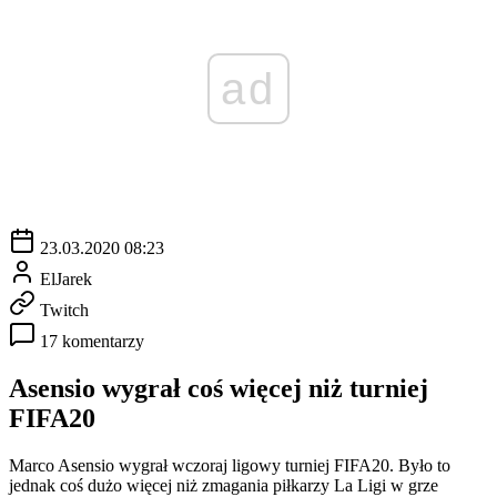
ad
23.03.2020 08:23
ElJarek
Twitch
17 komentarzy
Asensio wygrał coś więcej niż turniej
FIFA20
Marco Asensio wygrał wczoraj ligowy turniej FIFA20. Było to
jednak coś dużo więcej niż zmagania piłkarzy La Ligi w grze