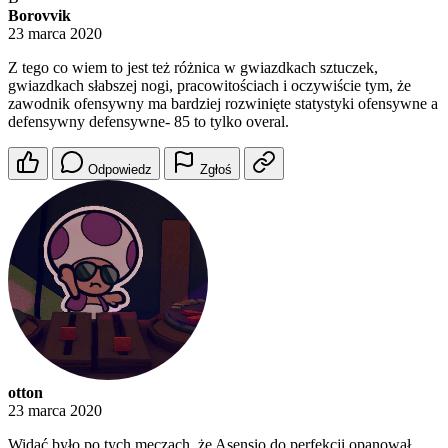
Borovvik
23 marca 2020
Z tego co wiem to jest też różnica w gwiazdkach sztuczek,
gwiazdkach słabszej nogi, pracowitościach i oczywiście tym, że
zawodnik ofensywny ma bardziej rozwinięte statystyki ofensywne a
defensywny defensywne- 85 to tylko overal.
Odpowiedz
Zgłoś
otton
23 marca 2020
Widać było po tych meczach, że Asensio do perfekcji opanował