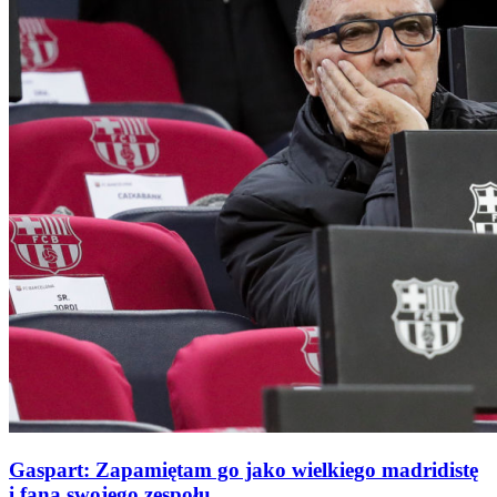
Gaspart: Zapamiętam go jako wielkiego madridistę
i fana swojego zespołu