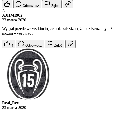
Odpowiedz
Zgłoś
A
AJHM1902
23 marca 2020
Wygrał przede wszystkim to, że pokazał Zizou, że bez Benzemy też
można wygrywać :)
4
Odpowiedz
Zgłoś
Real_Rex
23 marca 2020