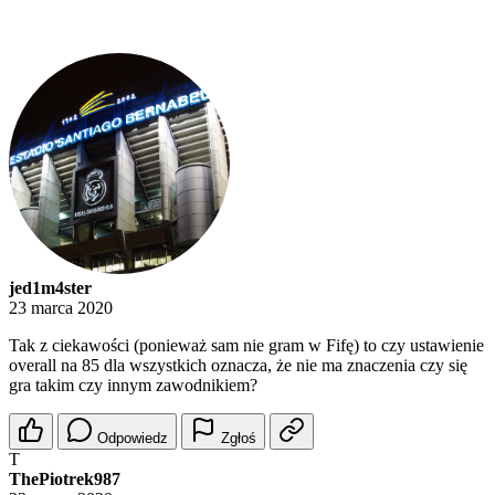
jed1m4ster
23 marca 2020
Tak z ciekawości (ponieważ sam nie gram w Fifę) to czy ustawienie
overall na 85 dla wszystkich oznacza, że nie ma znaczenia czy się
gra takim czy innym zawodnikiem?
Odpowiedz
Zgłoś
T
ThePiotrek987