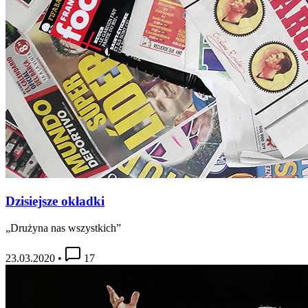
Dzisiejsze okładki
„Drużyna nas wszystkich”
23.03.2020
•
17