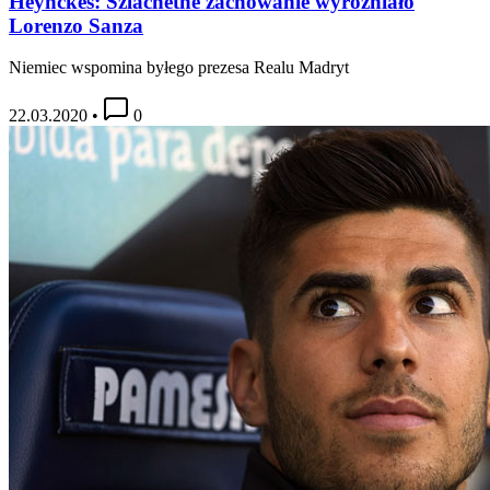
Heynckes: Szlachetne zachowanie wyróżniało
Lorenzo Sanza
Niemiec wspomina byłego prezesa Realu Madryt
22.03.2020
•
0