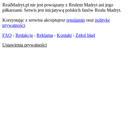
RealMadryt.pl nie jest powiązany z Realem Madryt ani jego
piłkarzami. Serwis jest inicjatywą polskich fanów Realu Madryt.
Korzystając z serwisu akceptujesz
regulamin
oraz
politykę
prywatności
.
FAQ
-
Redakcja
-
Reklama
-
Kontakt
-
Zgłoś błąd
Ustawienia prywatności