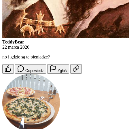
TeddyBear
22 marca 2020
no i gdzie są te pieniądze?
Odpowiedz
Zgłoś