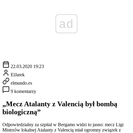
ad
22.03.2020 19:23
ElJarek
elmundo.es
9 komentarzy
„Mecz Atalanty z Valencią był bombą
biologiczną”
Odpowiedzialny za szpital w Bergamo widzi to jasno: mecz Ligi
Mistrzów lokalnej Atalanty z Valencią miał ogromny związek z