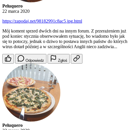
Peluquero
22 marca 2020
https://zapodaj.net/98182991c8ac5.jpg.html
Mój koment sprzed dwóch dni na innym forum. Z przerażeniem już
pod koniec stycznia obserwowałem sytuację, bo wiadomo było jak
się to potoczy, jednak o dziwo to postawa innych państw do których
wirus dotarł później a w szczególności Anglii nieco zadziwia...
Odpowiedz
Zgłoś
Peluquero