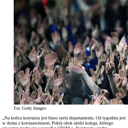
Fot. Getty Images
„Na końcu korytarza jest biuro szefa departamentu. Od tygodnia jest
w domu z koronawirusem. Pokój obok siedzi kolega, którego