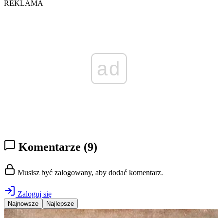
REKLAMA
ad
Komentarze
(9)
Musisz być zalogowany, aby dodać komentarz.
Zaloguj się
Najnowsze
Najlepsze