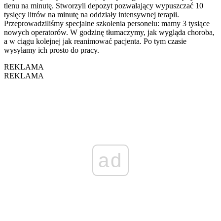
tlenu na minutę. Stworzyli depozyt pozwalający wypuszczać 10
tysięcy litrów na minutę na oddziały intensywnej terapii.
Przeprowadziliśmy specjalne szkolenia personelu: mamy 3 tysiące
nowych operatorów. W godzinę tłumaczymy, jak wygląda choroba,
a w ciągu kolejnej jak reanimować pacjenta. Po tym czasie
wysyłamy ich prosto do pracy.
REKLAMA
REKLAMA
ad