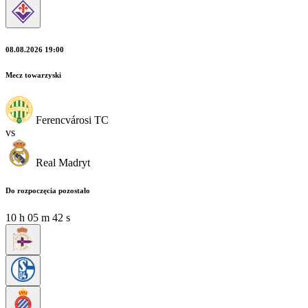
08.08.2026 19:00
Mecz towarzyski
Ferencvárosi TC
vs
Real Madryt
Do rozpoczęcia pozostało
10
h
05
m
40
s