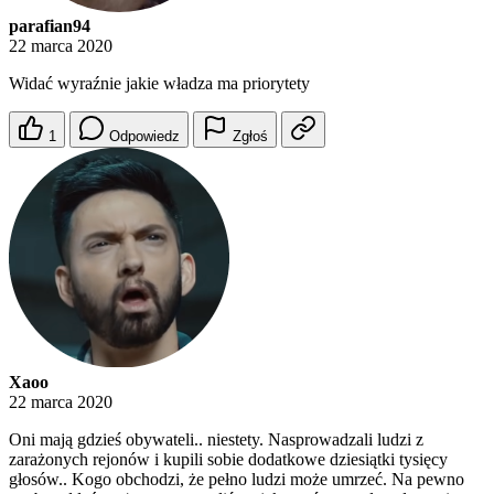
parafian94
22 marca 2020
Widać wyraźnie jakie władza ma priorytety
1
Odpowiedz
Zgłoś
Xaoo
22 marca 2020
Oni mają gdzieś obywateli.. niestety. Nasprowadzali ludzi z
zarażonych rejonów i kupili sobie dodatkowe dziesiątki tysięcy
głosów.. Kogo obchodzi, że pełno ludzi może umrzeć. Na pewno