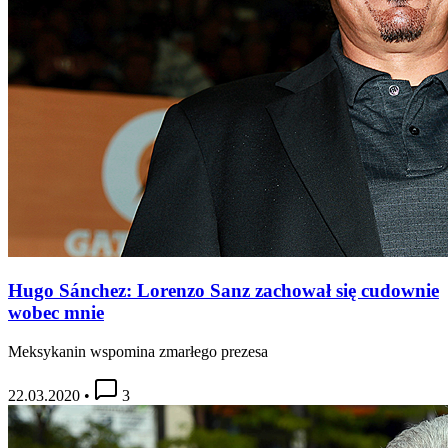
Hugo Sánchez: Lorenzo Sanz zachował się cudownie
wobec mnie
Meksykanin wspomina zmarłego prezesa
22.03.2020
•
3