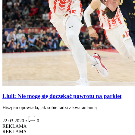
Llull: Nie mogę się doczekać powrotu na parkiet
Hiszpan opowiada, jak sobie radzi z kwarantanną
22.03.2020
•
0
REKLAMA
REKLAMA