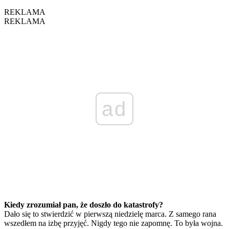
REKLAMA
REKLAMA
ad
Kiedy zrozumiał pan, że doszło do katastrofy?
Dało się to stwierdzić w pierwszą niedzielę marca. Z samego rana
wszedłem na izbę przyjęć. Nigdy tego nie zapomnę. To była wojna.