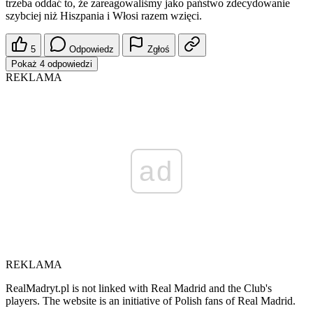
trzeba oddać to, że zareagowaliśmy jako państwo zdecydowanie
szybciej niż Hiszpania i Włosi razem wzięci.
5
Odpowiedz
Zgłoś
Pokaż 4 odpowiedzi
REKLAMA
ad
REKLAMA
RealMadryt.pl is not linked with Real Madrid and the Club's
players. The website is an initiative of Polish fans of Real Madrid.