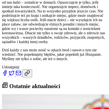
od nas ludzi – zostańcie w domach. Opuszczajcie je tylko, jeśli
istnieje taka konieczność. Nie organizujcie imprez, domówek i
spotkań towarzyskich. Na to wszystko przyjdzie jeszcze czas. Nie
podróżujcie też po kraju i unikajcie miejsc, gdzie może znajdować
się większa liczba osób. Jeśli macie dzieci – nie wysyłajcie ich na
place zabaw, nie odwiedzajcie różnych poradni i innych miejsc,
gdzie wy i wasze pociechy narażone są na kontakt z nosicielami
koronawirusa. Dbacie nie tylko o swoje zdrowie, ale o zdrowie nas
wszystkich – waszych dziadków, rodziców, przyjaciół, znajomych,
sąsiadów i każdej innej osoby.
Dziś każdy z nas może nosić w rękach broń i nawet o tym nie
wiedzieć. Nie popełniajmy błędów, jakie popełnili już Hiszpanie.
Myślmy nie tylko o sobie, ale też o innych.
Udostępnij:
Ostatnie aktualności