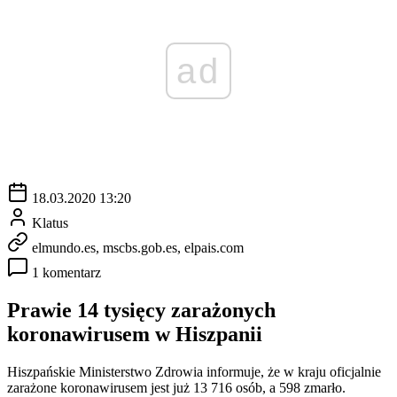
ad
18.03.2020 13:20
Klatus
elmundo.es, mscbs.gob.es, elpais.com
1 komentarz
Prawie 14 tysięcy zarażonych
koronawirusem w Hiszpanii
Hiszpańskie Ministerstwo Zdrowia informuje, że w kraju oficjalnie
zarażone koronawirusem jest już 13 716 osób, a 598 zmarło.