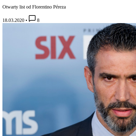
Otwarty list od Florentino Péreza
18.03.2020
•
8