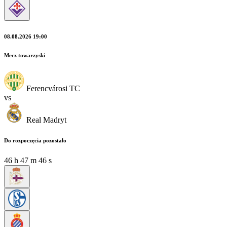
08.08.2026 19:00
Mecz towarzyski
Ferencvárosi TC
vs
Real Madryt
Do rozpoczęcia pozostało
46
h
47
m
45
s