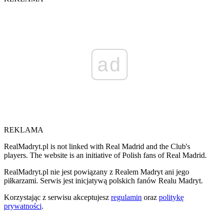
ad
REKLAMA
RealMadryt.pl is not linked with Real Madrid and the Club's
players. The website is an initiative of Polish fans of Real Madrid.
RealMadryt.pl nie jest powiązany z Realem Madryt ani jego
piłkarzami. Serwis jest inicjatywą polskich fanów Realu Madryt.
Korzystając z serwisu akceptujesz
regulamin
oraz
politykę
prywatności
.