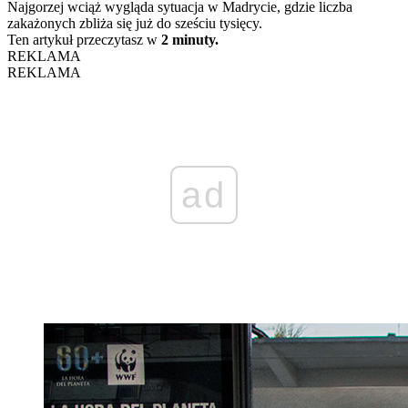
Najgorzej wciąż wygląda sytuacja w Madrycie, gdzie liczba
zakażonych zbliża się już do sześciu tysięcy.
Ten artykuł przeczytasz w
2 minuty.
REKLAMA
REKLAMA
ad