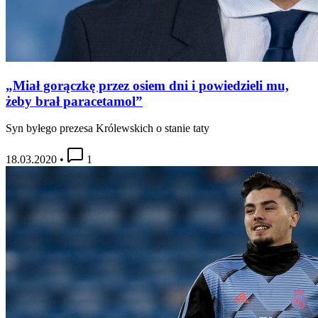
„Miał gorączkę przez osiem dni i powiedzieli mu,
żeby brał paracetamol”
Syn byłego prezesa Królewskich o stanie taty
18.03.2020
•
1