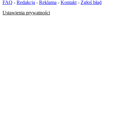
FAQ
-
Redakcja
-
Reklama
-
Kontakt
-
Zgłoś błąd
Ustawienia prywatności