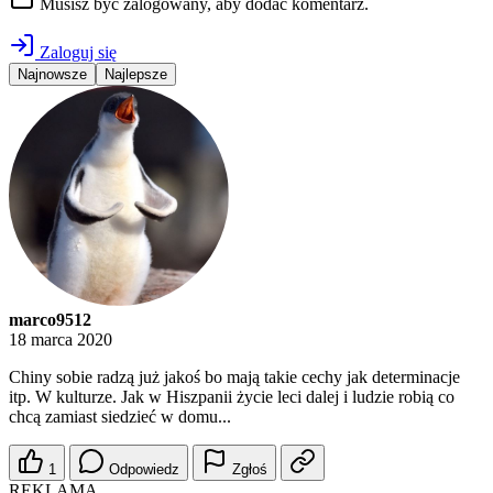
Musisz być zalogowany, aby dodać komentarz.
Zaloguj się
Najnowsze
Najlepsze
marco9512
18 marca 2020
Chiny sobie radzą już jakoś bo mają takie cechy jak determinacje
itp. W kulturze. Jak w Hiszpanii życie leci dalej i ludzie robią co
chcą zamiast siedzieć w domu...
1
Odpowiedz
Zgłoś
REKLAMA