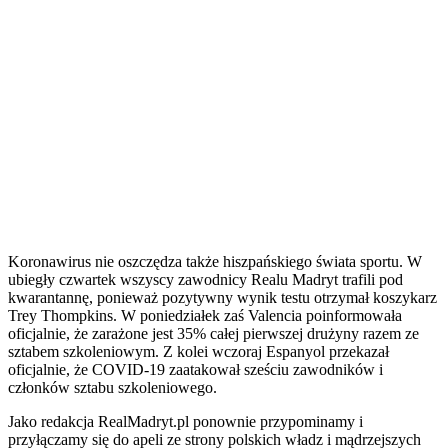
Koronawirus nie oszczędza także hiszpańskiego świata sportu. W
ubiegły czwartek wszyscy zawodnicy Realu Madryt trafili pod
kwarantannę, ponieważ pozytywny wynik testu otrzymał koszykarz
Trey Thompkins. W poniedziałek zaś Valencia poinformowała
oficjalnie, że zarażone jest 35% całej pierwszej drużyny razem ze
sztabem szkoleniowym. Z kolei wczoraj Espanyol przekazał
oficjalnie, że COVID-19 zaatakował sześciu zawodników i
członków sztabu szkoleniowego.
Jako redakcja RealMadryt.pl ponownie przypominamy i
przyłączamy się do apeli ze strony polskich władz i mądrzejszych