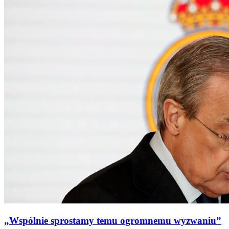
„Wspólnie sprostamy temu ogromnemu wyzwaniu”