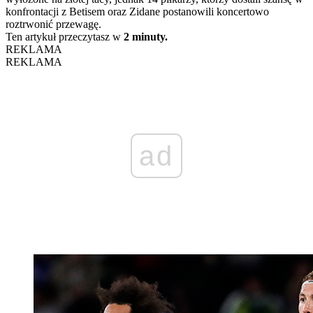
konfrontacji z Betisem oraz Zidane postanowili koncertowo
roztrwonić przewagę.
Ten artykuł przeczytasz w
2 minuty.
REKLAMA
REKLAMA
ad