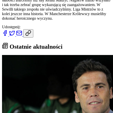
słabości Barcelony niż siły Realu Madryt. Najpierw mimo wszystko
i tak trzeba zebrać grupę wykazującą się zaangażowaniem. W
Sewilli takiego zespołu nie uświadczyliśmy. Liga Mistrzów to z
kolei jeszcze inna historia. W Manchesterze Królewscy musieliby
dokonać heroicznego wyczynu.
Udostępnij:
Ostatnie aktualności