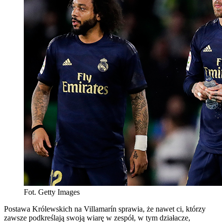
Fot. Getty Images
Postawa Królewskich na Villamarín sprawia, że nawet ci, którzy
zawsze podkreślają swoją wiarę w zespół, w tym działacze,