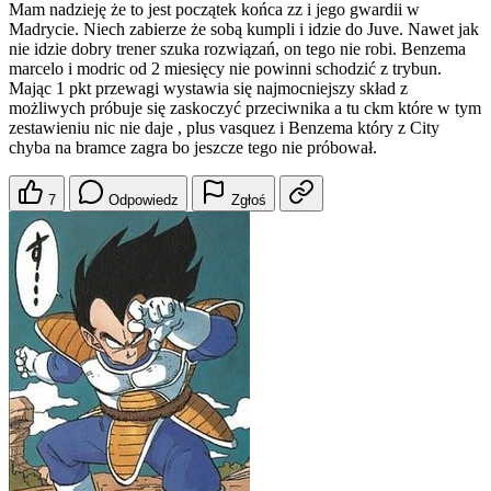
Mam nadzieję że to jest początek końca zz i jego gwardii w
Madrycie. Niech zabierze że sobą kumpli i idzie do Juve. Nawet jak
nie idzie dobry trener szuka rozwiązań, on tego nie robi. Benzema
marcelo i modric od 2 miesięcy nie powinni schodzić z trybun.
Mając 1 pkt przewagi wystawia się najmocniejszy skład z
możliwych próbuje się zaskoczyć przeciwnika a tu ckm które w tym
zestawieniu nic nie daje , plus vasquez i Benzema który z City
chyba na bramce zagra bo jeszcze tego nie próbował.
7
Odpowiedz
Zgłoś