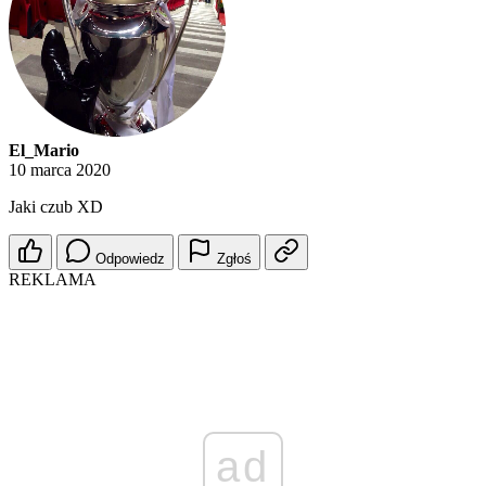
El_Mario
10 marca 2020
Jaki czub XD
Odpowiedz
Zgłoś
REKLAMA
ad