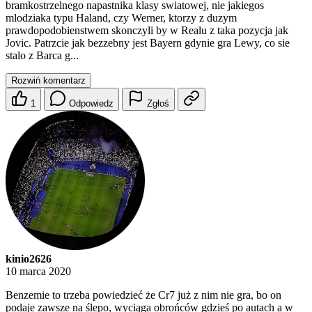
bramkostrzelnego napastnika klasy swiatowej, nie jakiegos
mlodziaka typu Haland, czy Werner, ktorzy z duzym
prawdopodobienstwem skonczyli by w Realu z taka pozycja jak
Jovic. Patrzcie jak bezzebny jest Bayern gdynie gra Lewy, co sie
stalo z Barca g...
Rozwiń komentarz
1
Odpowiedz
Zgłoś
kinio2626
10 marca 2020
Benzemie to trzeba powiedzieć że Cr7 już z nim nie gra, bo on
podaje zawsze na ślepo, wyciąga obrońców gdzieś po autach a w