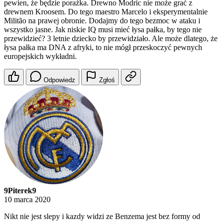
pewien, że będzie porażka. Drewno Modric nie może grać z
drewnem Kroosem. Do tego maestro Marcelo i eksperymentalnie
Militão na prawej obronie. Dodajmy do tego bezmoc w ataku i
wszystko jasne. Jak niskie IQ musi mieć łysa pałka, by tego nie
przewidzieć? 3 letnie dziecko by przewidziało. Ale może dlatego, że
łysa pałka ma DNA z afryki, to nie mógł przeskoczyć pewnych
europejskich wykładni.
Odpowiedz
Zgłoś
9Piterek9
10 marca 2020
Nikt nie jest slepy i kazdy widzi ze Benzema jest bez formy od