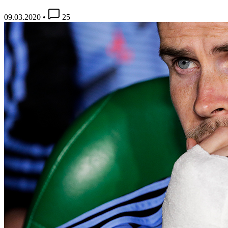
09.03.2020
•
25