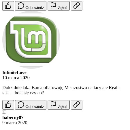
Odpowiedz
Zgłoś
InfiniteLove
10 marca 2020
Dokładnie tak.. Barca ofiarowuję Mistrzostwo na tacy ale Real i
tak..... boją się czy co?
Odpowiedz
Zgłoś
H
haberny87
9 marca 2020