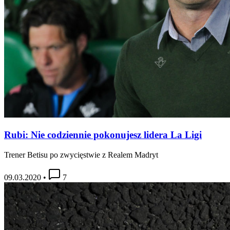
Rubi: Nie codziennie pokonujesz lidera La Ligi
Trener Betisu po zwycięstwie z Realem Madryt
09.03.2020
•
7