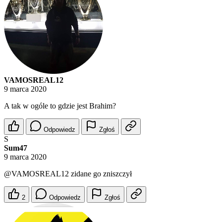
VAMOSREAL12
9 marca 2020
A tak w ogóle to gdzie jest Brahim?
Odpowiedz
Zgłoś
S
Sum47
9 marca 2020
@VAMOSREAL12
zidane go zniszczył
2
Odpowiedz
Zgłoś