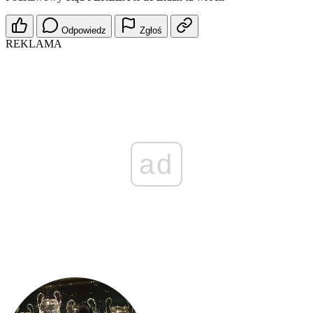
Odpowiedz
Zgłoś
REKLAMA
ad