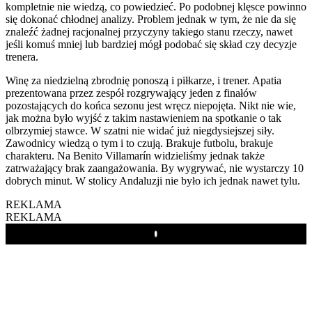
kompletnie nie wiedzą, co powiedzieć. Po podobnej klęsce powinno
się dokonać chłodnej analizy. Problem jednak w tym, że nie da się
znaleźć żadnej racjonalnej przyczyny takiego stanu rzeczy, nawet
jeśli komuś mniej lub bardziej mógł podobać się skład czy decyzje
trenera.
Winę za niedzielną zbrodnię ponoszą i piłkarze, i trener. Apatia
prezentowana przez zespół rozgrywający jeden z finałów
pozostających do końca sezonu jest wręcz niepojęta. Nikt nie wie,
jak można było wyjść z takim nastawieniem na spotkanie o tak
olbrzymiej stawce. W szatni nie widać już niegdysiejszej siły.
Zawodnicy wiedzą o tym i to czują. Brakuje futbolu, brakuje
charakteru. Na Benito Villamarín widzieliśmy jednak także
zatrważający brak zaangażowania. By wygrywać, nie wystarczy 10
dobrych minut. W stolicy Andaluzji nie było ich jednak nawet tylu.
REKLAMA
REKLAMA
Play