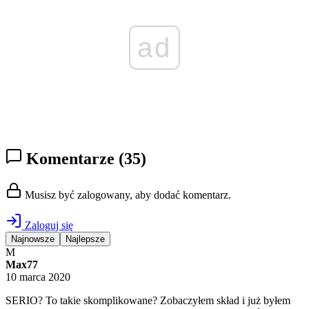
ad
Komentarze
(35)
Musisz być zalogowany, aby dodać komentarz.
Zaloguj się
Najnowsze
Najlepsze
M
Max77
10 marca 2020
SERIO? To takie skomplikowane? Zobaczyłem skład i już byłem